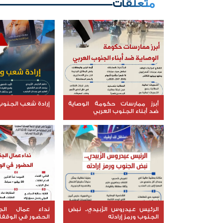
متعلقات
أبرز ممارسات حكومة الوصاية
إرادة شعب الجنوب 
ضد أبناء الجنوب العربي
الرئيس عيدروس الزُبيدي.. نبض
نداء عمال الج
الجنوب ورمز إرادته
الحضور في الوقفة