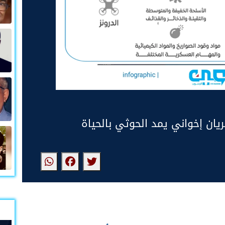
ن إخواني يمد الحوثي بالحياة