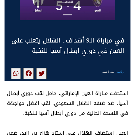
الإماراتي
في مباراة الـ9 أهداف.. الهلال يتغلب على
العين في دوري أبطال آسيا للنخبة
رياضة
- منذ 1 سنة
استحقت مباراة العين الإماراتي، حامل لقب دوري أبطال
آسيأ، ضد ضيفه الهلال السعودي، لقب أفضل مواجهة
في النسخة الحالية من دوري أبطال آسيا للنخبة.
العين استضاف الهلال على استاد هزاع بن زايد، ضمن