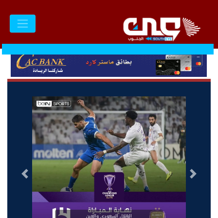
السابق
التالى
الهلال السعودي والعين