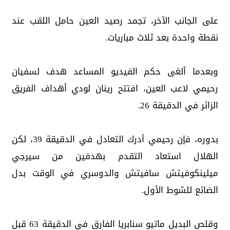
على الجانب الآخر، تجمد رصيد العين حامل اللقب عند
نقطة واحدة بعد ثلاث مباريات.
وبعدما ألغى حكم الفيديو المساعد هدف لسفيان
رحيمي لاعب العين، افتتح رينان لودي أهداف الفريق
الزائر في الدقيقة 26.
بدوره، فإن رحيمي أدرك التعادل في الدقيقة 39، لكن
الهلال استعاد التقدم بهدفين من سيرجي
ميلينكوفيتش سافيتش والدوسري في الوقت بدل
الضائع للشوط الأول.
وقلص البديل ماتيو سنابريا الفارق في الدقيقة 63 قبل