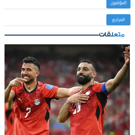
المؤلفون
المراجع
متعلقات