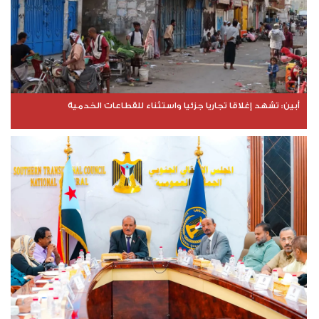
​أبين: تشهد إغلاقا تجاريا جزئيا واستثناء للقطاعات الخدمية