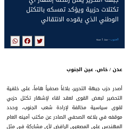
تكتلات حزبية ويؤكد تمسكه بالتكتل
الوطني الذي يقوده الانتقالي
الجنوب
- منذ 1 سنة
عدن / خاص، عين الجنوب
أصدر حزب جبهة التحرير، بلاغاً صحفياً هاماً، على خلفية
التحضير لبعض القوى لعقد لقاء لإشهار تكتل حزبي
لقوى سياسية مخالفة لإرادة شعب الجنوب، وحدد
موقفه في بلاغه الصحفي الصادر عن مكتب أمينه العام
المهندس علي المصعبي الرافض لأي مشاركة في مثل