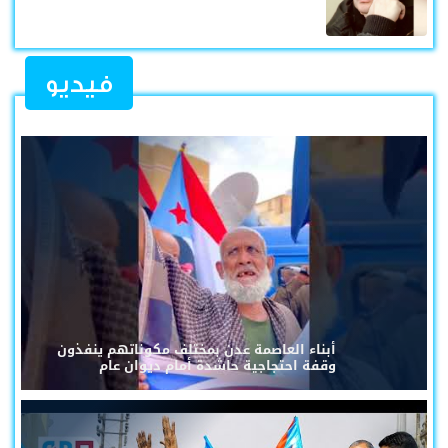
فيديو
أبناء العاصمة عدن بمختلف مكوناتهم ينفذون
وقفة احتجاجية حاشدة أمام ديوان عام