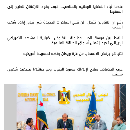
عندما تُباع القضايا الوطنية بالمناصب... كيف يقود الارتهان للخارج إلى
السقوط
رغم ان العناوين تتبدل.. لن تنجح المبادرات الجديدة في تجاوز إرادة شعب
الجنوب
النفط بين فوهة الحرب وطاولة التفاوض.. ضبابية المشهد الأمريكي
الإيراني تعيد إشعال أسواق الطاقة العالمية
نتنياهو يرفض الانسحاب من غزة ويعلن رفضه لمسودة أمريكية
حرب الخدمات.. سلاح لإنهاك صمود الجنوب ومواجهتها بتصعيد شعبي
مستمر