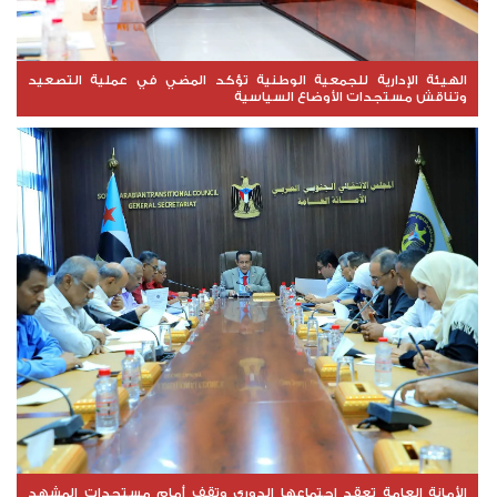
الهيئة الإدارية للجمعية الوطنية تؤكد المضي في عملية التصعيد
وتناقش مستجدات الأوضاع السياسية
الأمانة العامة تعقد اجتماعها الدوري وتقف أمام مستجدات المشهد