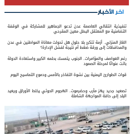
اخر الأخبار
تنفيذية انتقالي العاصمة عدن تدعو الجماهير للمشاركة في الوقفة
التضامنية مع المعتقل البطل معين المقرحي
الغاز المنزلي.. أزمة تتكرر بلا حلول هل تحولت معاناة المواطنين في عدن
والمحافظات إلى ورقة ضغط أم نتيجة لفشل الإدارة؟
رغم العواصف والمؤامرات.. الجنوب يتمسك بحلمه الكبير واستعادة الدولة
باتت عنوانًا لمرحلة الصمود
قوات الطوارئ اليمنية بين نشوة التفاخر بالأمس ودموع التماسيح اليوم
تصعيد جديد يهز مأرب وحضرموت.. الهجوم الحوثي يخلط الأوراق ويعيد
البلد إلى حافة المواجهة الشاملة