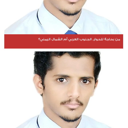
من بحاجة للحوار.. الجنوب العربي أم الشمال اليمني؟