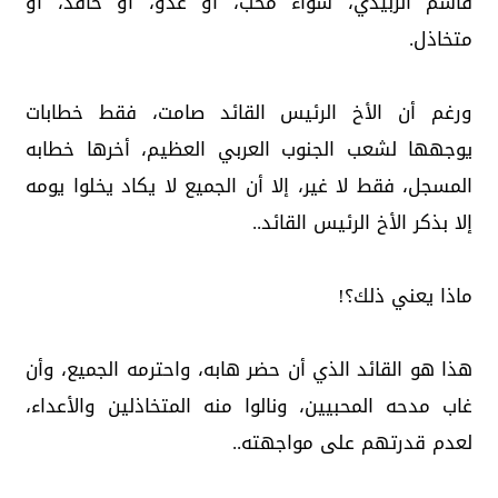
قاسم الزُبيدي، سواءً محب، أو عدو، أو حاقد، أو
متخاذل.
ورغم أن الأخ الرئيس القائد صامت، فقط خطابات
يوجهها لشعب الجنوب العربي العظيم، أخرها خطابه
المسجل، فقط لا غير، إلا أن الجميع لا يكاد يخلوا يومه
إلا بذكر الأخ الرئيس القائد..
ماذا يعني ذلك؟!
هذا هو القائد الذي أن حضر هابه، واحترمه الجميع، وأن
غاب مدحه المحبيين، ونالوا منه المتخاذلين والأعداء،
لعدم قدرتهم على مواجهته..