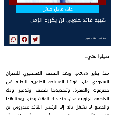
علاء عادل حنش
هيبة قائد جنوبي لن يكرره الزمن
مقالات
- منذ 2 شهر
تخيلوا معي..
منذ يناير 2026م، وبعد القصف الهستيري للطيران
السعودي على قواتنا المسلحة الجنوبية البطلة في
حضرموت والمهرة، وتهديدها بقصف، وتدمير، ودك
العاصمة الجنوبية عدن، منذ ذلك الوقت وحتى يومنا هذا
والجميع لا يشغل باله إلا الرئيس القائد عيدروس بن