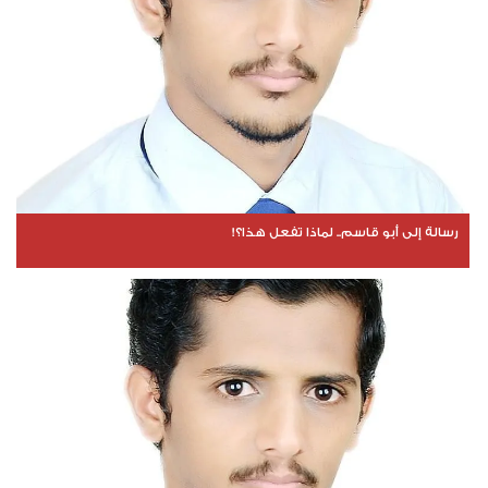
رسالة إلى أبو قاسم.. لماذا تفعل هذا؟!