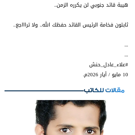
هيبة قائد جنوبي لن يكرره الزمن..
ثابتون فخامة الرئيس القائد حفظك الله.. ولا تراااجع..
...
...
#علاء_عادل_حنش
10 مايو / أيار 2026م.
مقالات للكاتب