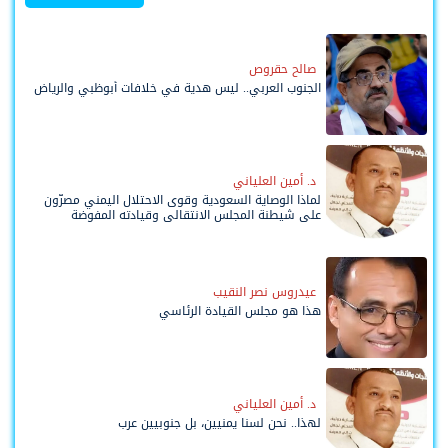
صالح حقروص
الجنوب العربي.. ليس هدية في خلافات أبوظبي والرياض
د. أمين العلياني
لماذا الوصاية السعودية وقوى الاحتلال اليمني مصرّون
على شيطنة المجلس الانتقالي وقيادته المفوضة
وحواضنه الشعبية؟
عيدروس نصر النقيب
هذا هو مجلس القيادة الرئاسي
د. أمين العلياني
لهذا.. نحن لسنا يمنيين، بل جنوبيين عرب