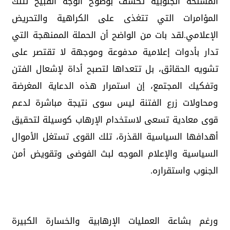
المسلحة الجنوبية تكشف بوضوح الوجه القبيح لتلك
المؤامرات التي تتغذى على الكراهية والتحريض
الإعلامي.لقد بات من الواضح أن الحملة الممنهجة التي
تدار بأدوات إعلامية مدفوعة وموجهة لا تقتصر على
تشويه الحقائق، بل تتعداها لتصبح أداة لإشعال الفتن
وتفكيك المجتمع، إن استمرار هذه الدعاية المغرضة
ومحاولات زرع الفتنة ليس سوى نتيجة مباشرة لدعم
قوى معادية تسعى لاستخدام الإرهاب كوسيلة لتحقيق
أهدافها السياسية القذرة، تلك القوى تستغل الأموال
السياسية والإعلام الموجه لبث الفوضى وتقويض أمن
الجنوب واستقراره.
ورغم بشاعة العمليات الإرهابية والخسارة الكبيرة