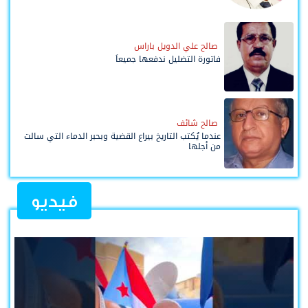
صالح علي الدويل باراس
فاتورة التضليل ندفعها جميعاً
صالح شائف
عندما يُكتب التاريخ بيراع القضية وبحبر الدماء التي سالت
من أجلها
فيديو