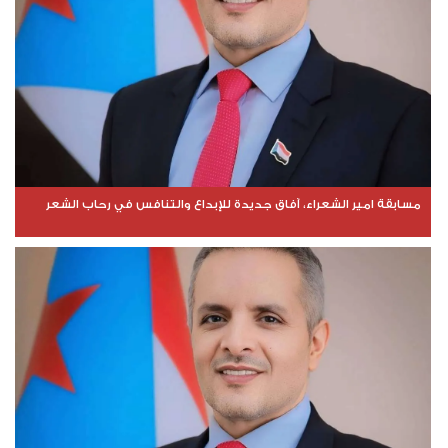
مسابقة امير الشعراء، آفاق جديدة للإبداع والتنافس في رحاب الشعر