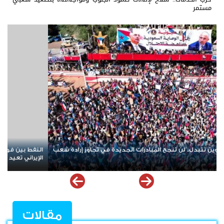
مستمر
نفط بين فوهة الحرب وطاولة التفاوض.. ضبابية المشهد الأمريكي
نتنياه
إيراني تعيد إشعال أسواق الطاقة العالمية
مقالات