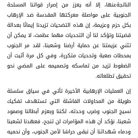
الناتجةعنها، إلا أنه يعزز من إصرار قواتنا المسلحة
الجنوبية على مواصلة معركتها المقدسة ضد الإرهاب
بكل حزم وعزيمة، إن هذه التضحيات تزيدنا إيمانًا بعدالة
قضيتنا وتؤكد لنا أن التحديات مهما عظمت، لا يمكن أن
تثني عزيمتنا عن حماية أرضنا وشعبنا، لقد مر الجنوب
بمحطات صعبة وتحديات متكررة، وفي كل مرة أثبت أن
الضغوط تزيد من تماسكه وتصميمه على المضي نحو
تحقيق تطلعاته.
إن العمليات الإرهابية الأخيرة تأتي في سياق سلسلة
طويلة من المحاولات الفاشلة التي تستهدف تفكيك
نسيج الجنوب وضرب وحدته، لكننا وبعزم أبطالنا وصمود
شعبنا، نؤكد أن هذه المؤامرات لن تنجح، فعهدنا لشعبنا
ودماء شهدائنا أن نبقى حراسًا لأمن الجنوب، وأن نحميه