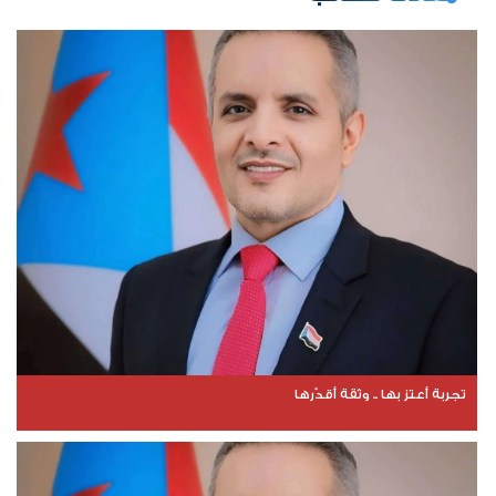
تجربة أعتز بها .. وثقة أقدّرها