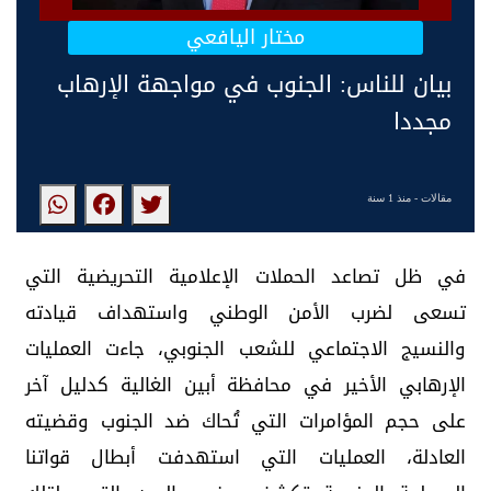
مختار اليافعي
بيان للناس: الجنوب في مواجهة الإرهاب
مجددا
مقالات
- منذ 1 سنة
في ظل تصاعد الحملات الإعلامية التحريضية التي
تسعى لضرب الأمن الوطني واستهداف قيادته
والنسيج الاجتماعي للشعب الجنوبي، جاءت العمليات
الإرهابي الأخير في محافظة أبين الغالية كدليل آخر
على حجم المؤامرات التي تُحاك ضد الجنوب وقضيته
العادلة، العمليات التي استهدفت أبطال قواتنا