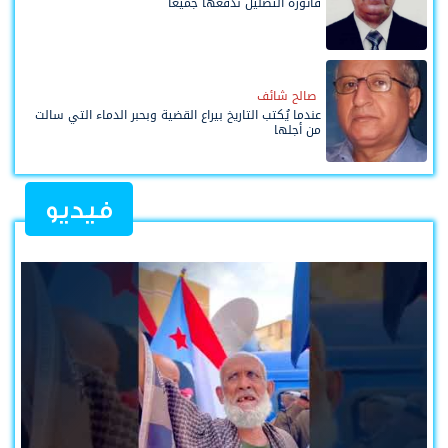
فاتورة التضليل ندفعها جميعاً
صالح شائف
عندما يُكتب التاريخ بيراع القضية وبحبر الدماء التي سالت
من أجلها
فيديو