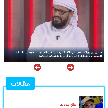
هاني بن بريك: المجلس الانتقالي لا يختزل الجنوب.. وتوحيد الصف
للوصول لاستعادة الدولة أولوية تفرضها الحكمة
مقالات
صالح حقروص