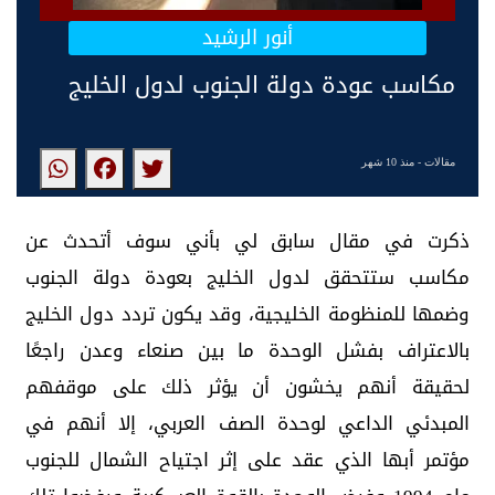
أنور الرشيد
مكاسب عودة دولة الجنوب لدول الخليج
مقالات
- منذ 10 شهر
ذكرت في مقال سابق لي بأني سوف أتحدث عن
مكاسب ستتحقق لدول الخليج بعودة دولة الجنوب
وضمها للمنظومة الخليجية، وقد يكون تردد دول الخليج
بالاعتراف بفشل الوحدة ما بين صنعاء وعدن راجعًا
لحقيقة أنهم يخشون أن يؤثر ذلك على موقفهم
المبدئي الداعي لوحدة الصف العربي، إلا أنهم في
مؤتمر أبها الذي عقد على إثر اجتياح الشمال للجنوب