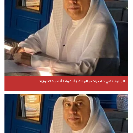
الجنوب في خاصرتكم الملتهبة، فماذا أنتم فاعلون؟