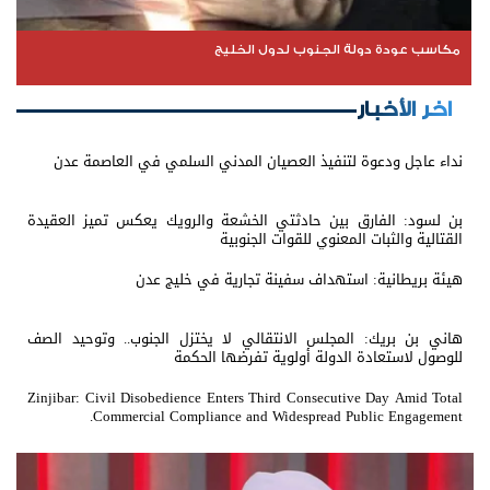
مكاسب عودة دولة الجنوب لدول الخليج
اخر الأخبار
نداء عاجل ودعوة لتنفيذ العصيان المدني السلمي في العاصمة عدن
بن لسود: الفارق بين حادثتي الخشعة والرويك يعكس تميز العقيدة
القتالية والثبات المعنوي للقوات الجنوبية
هيئة بريطانية: استهداف سفينة تجارية في خليج عدن
هاني بن بريك: المجلس الانتقالي لا يختزل الجنوب.. وتوحيد الصف
للوصول لاستعادة الدولة أولوية تفرضها الحكمة
Zinjibar: Civil Disobedience Enters Third Consecutive Day Amid Total
Commercial Compliance and Widespread Public Engagement.