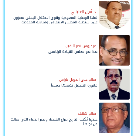
د. أمين العلياني
لماذا الوصاية السعودية وقوى الاحتلال اليمني مصرّون
على شيطنة المجلس الانتقالي وقيادته المفوضة
وحواضنه الشعبية؟
عيدروس نصر النقيب
هذا هو مجلس القيادة الرئاسي
صالح علي الدويل باراس
فاتورة التضليل ندفعها جميعاً
صالح شائف
عندما يُكتب التاريخ بيراع القضية وبحبر الدماء التي سالت
من أجلها