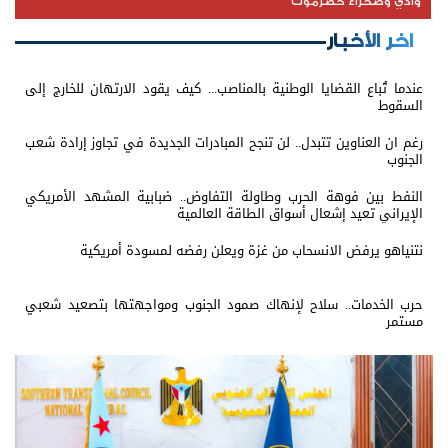
وادي وصحراء حضرموت
اخر الأخبار
عندما تُباع القضايا الوطنية بالمناصب... كيف يقود الارتهان للخارج إلى
السقوط
رغم ان العناوين تتبدل.. لن تنجح المبادرات الجديدة في تجاوز إرادة شعب
الجنوب
النفط بين فوهة الحرب وطاولة التفاوض.. ضبابية المشهد الأمريكي
الإيراني تعيد إشعال أسواق الطاقة العالمية
نتنياهو يرفض الانسحاب من غزة ويعلن رفضه لمسودة أمريكية
حرب الخدمات.. سلاح لإنهاك صمود الجنوب ومواجهتها بتصعيد شعبي
مستمر