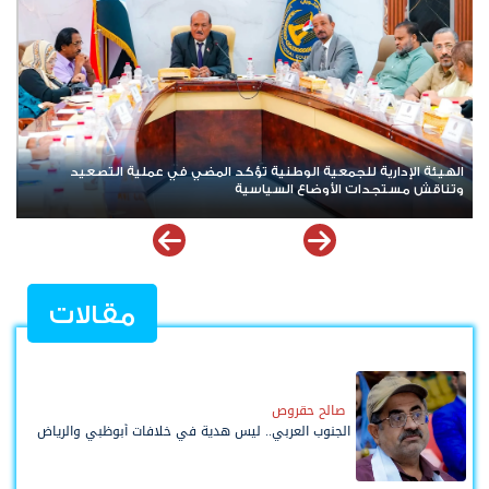
الأمانة العامة تعقد اجتماعها الدوري وتقف أمام مستجدات المشهد
السياسي والاقتصادي في الجنوب
مقالات
صالح حقروص
الجنوب العربي.. ليس هدية في خلافات أبوظبي والرياض