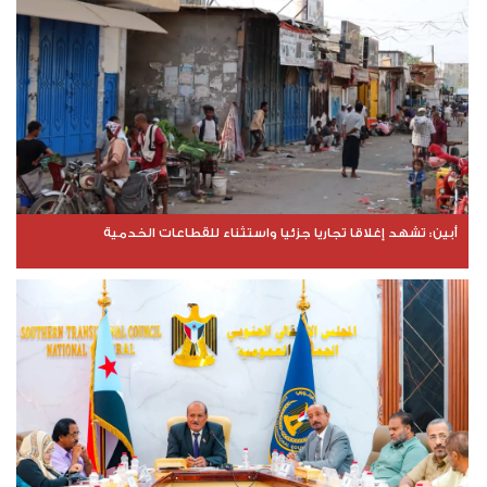
​أبين: تشهد إغلاقا تجاريا جزئيا واستثناء للقطاعات الخدمية