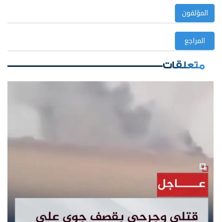
المؤلفون
المراجع
متعلقات