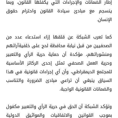
إطار الضمانات والإجراءات التي يكفلها القانون، وبما
ينسجم مع مبادئ سيادة القانون واحترام حقوق
الإنسان.
كما تعرب الشبكة عن قلقها إزاء استدعاء عدد من
الصحفيين من قبل نيابة محافظة لحج على خلفيةآرائهم
ومنشوراتهم، مؤكدة أن حماية حرية الرأي والتعبير
وحرية العمل الصحفي تمثل إحدى الركائز الأساسية
للمجتمع الديمقراطي، وأن أي إجراءات قانونية في هذا
السياق ينبغي أن تراعي مبادئ الضرورة والتناسب
والضمانات القانونية الواجبة.
وتؤكد الشبكة أن الحق في حرية الرأي والتعبير مكفول
بموجب القوانين والاتفاقيات والمواثيق الدولية