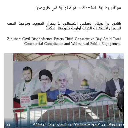
هيئة بريطانية: استهداف سفينة تجارية في خليج عدن
هاني بن بريك: المجلس الانتقالي لا يختزل الجنوب.. وتوحيد الصف
للوصول لاستعادة الدولة أولوية تفرضها الحكمة
Zinjibar: Civil Disobedience Enters Third Consecutive Day Amid Total
Commercial Compliance and Widespread Public Engagement.
من صنع الأزمة لا يقود الحل؟.. تحالف جديد في باب المندب يعيد فتح
عودة 