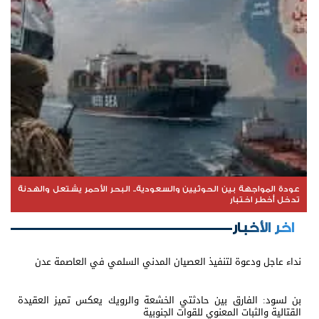
عودة المواجهة بين الحوثيين والسعودية.. البحر الأحمر يشتعل والهدنة
تدخل أخطر اختبار
اخر الأخبار
نداء عاجل ودعوة لتنفيذ العصيان المدني السلمي في العاصمة عدن
بن لسود: الفارق بين حادثتي الخشعة والرويك يعكس تميز العقيدة
القتالية والثبات المعنوي للقوات الجنوبية