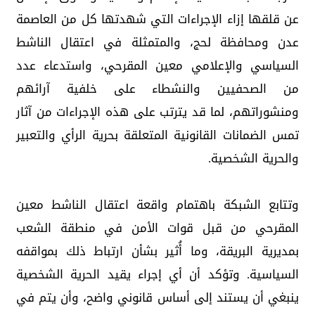
عن قلقها إزاء الإجراءات التي شهدتها كل من العاصمة
عدن ومحافظة لحج، والمتمثلة في اعتقال الناشط
السياسي والإعلامي معين المقرحي، واستدعاء عدد
من الصحفيين والنشطاء على خلفية آرائهم
ومنشوراتهم، لما قد يترتب على هذه الإجراءات من آثار
تمس الضمانات القانونية المتعلقة بحرية الرأي والتعبير
والحرية الشخصية.
وتتابع الشبكة باهتمام واقعة اعتقال الناشط معين
المقرحي من قبل قوات الأمن في منطقة الشعب
بمديرية البريقة، وما أُثير بشأن ارتباط ذلك بمواقفه
السياسية. وتؤكد أن أي إجراء يقيد الحرية الشخصية
ينبغي أن يستند إلى أساس قانوني واضح، وأن يتم في