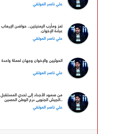
علي ناصر العولقي
تعز ومأرب اليمنيتين.. حواضن الإرهاب 
عباءة الإخوان.
علي ناصر العولقي
الحوثيين والإخوان وجهان لعملة واحدة
علي ناصر العولقي
من صمود الأجداد إلى تحدي المستقبل
..الجيش الجنوبي درع الوطن الحصين
علي ناصر العولقي