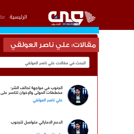
الرئيسية
مقا
مقالات: علي ناصر العولقي
الجنوب في مواجهة تحالف الشر:
مخططات الحوثي والإخوان تتكسر على
صخرة الوعي الجنوبي
علي ناصر العولقي
الدعم الاماراتي متواصل للجنوب
علي ناصر العولقي