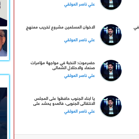
علي ناصر العولقي
في
الاخوان المسلمين مشروع تخريب ممنهج
علي ناصر العولقي
حضرموت: النخبة في مواجهة مؤامرات
صنعاء والاحتلال الشمالي
علي ناصر العولقي
يا ابناء الجنوب حافظوا على المجلس
الانتقالي الجنوبي، فالعدو يحشد على
اسوار الجنوب من عدة جهات
علي ناصر العولقي