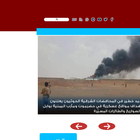
EN
د خطير في المحافضات الشرقية الحوثيون يعلنون
داف مواقع عسكرية في حضرموت ومأرب اليمنية بوابل
صواريخ والطائرات المسيّرة