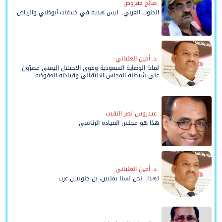
صالح حقروص
الجنوب العربي.. ليس هدية في خلافات أبوظبي والرياض
د. أمين العلياني
لماذا الوصاية السعودية وقوى الاحتلال اليمني مصرّون
على شيطنة المجلس الانتقالي وقيادته المفوضة
وحواضنه الشعبية؟
عيدروس نصر النقيب
هذا هو مجلس القيادة الرئاسي
د. أمين العلياني
لهذا.. نحن لسنا يمنيين، بل جنوبيين عرب