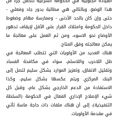
القيادة الجنوبية في الحكومة الشرعية تتحمل جزء من
هذا الوضع، وبالتالي هي مطالبة بدور جاد وفعلي -
حتى وإن كان بالحد الأدنى - وممارسة مهام وضغوط
داخل الحكومة وامتلاك القرار على الأقل لإيقاف تدهور
الأوضاع نحو الاسوء، ومن ثم العمل على معالجة ما
يمكن معالجته وفق المتاح.
هناك العديد من الأولويات التي تتطلب المعالجة في
ظل اللاحرب واللاسلم، سواء في مكافحة الفساد
وتقليل الانفاق، وتعزيز الموارد بشكل سليم لتصل إلى
البنك المركزي ويتم عكسها بشكل سليم، وكذا
الاستفادة من الدعم الخارجي بشكل عام، وقبل كل
شيء الإصلاح الإداري الفعال في الحكومة (السلطة
التنفيذية)، إلى أن هناك ملفات ذات حاجة ماسة تأتي
في مقدمة الأولويات.