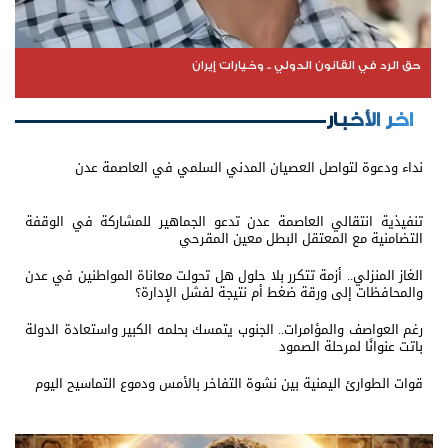
حق الرد في القانون الدولي .. وخيارات إيران
اخر الأخبار
نداء ودعوة لتواصل العصيان المدني السلمي في العاصمة عدن
تنفيذية انتقالي العاصمة عدن تدعو الجماهير للمشاركة في الوقفة
التضامنية مع المعتقل البطل معين المقرحي
الغاز المنزلي.. أزمة تتكرر بلا حلول هل تحولت معاناة المواطنين في عدن
والمحافظات إلى ورقة ضغط أم نتيجة لفشل الإدارة؟
رغم العواصف والمؤامرات.. الجنوب يتمسك بحلمه الكبير واستعادة الدولة
باتت عنوانًا لمرحلة الصمود
قوات الطوارئ اليمنية بين نشوة التفاخر بالأمس ودموع التماسيح اليوم