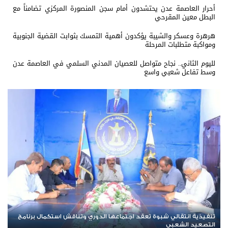
أحرار العاصمة عدن يحتشدون أمام سجن المنصورة المركزي تضامناً مع
البطل معين المقرحي
هرهرة وعسكر والشيبة يؤكدون أهمية التمسك بثوابت القضية الجنوبية
ومواكبة متطلبات المرحلة
لليوم الثاني.. نجاح متواصل للعصيان المدني السلمي في العاصمة عدن
وسط تفاعل شعبي واسع
تنفيذية انتقالي وادي وصحراء حضرموت تعقد اجتماعها الدوري وتؤكد
مواصلة التصعيد الشعبي