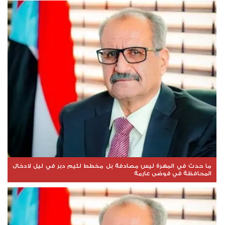
ما حدث في المهرة ليس مصادفة بل مخطط لئيم دبر في ليل لادخال
المحافظة في فوضى عارمة