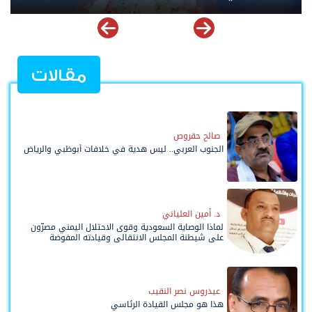
مقالات
صالح حقروص
الجنوب العربي.. ليس هدية في خلافات أبوظبي والرياض
د. أمين العلياني
لماذا الوصاية السعودية وقوى الاحتلال اليمني مصرّون
على شيطنة المجلس الانتقالي وقيادته المفوضة
وحواضنه الشعبية؟
عيدروس نصر النقيب
هذا هو مجلس القيادة الرئاسي