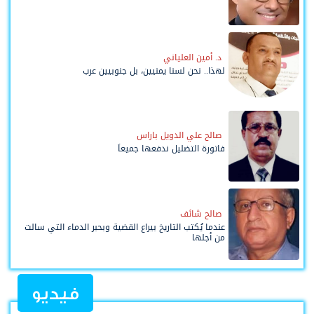
د. أمين العلياني
لهذا.. نحن لسنا يمنيين، بل جنوبيين عرب
صالح علي الدويل باراس
فاتورة التضليل ندفعها جميعاً
صالح شائف
عندما يُكتب التاريخ بيراع القضية وبحبر الدماء التي سالت
من أجلها
فيديو