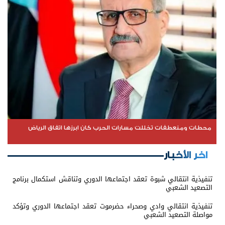
محطات ومنعطفات تخللت مسارات الحرب كان ابرزها اتفاق الرياض
اخر الأخبار
تنفيذية انتقالي شبوة تعقد اجتماعها الدوري وتناقش استكمال برنامج
التصعيد الشعبي
تنفيذية انتقالي وادي وصحراء حضرموت تعقد اجتماعها الدوري وتؤكد
مواصلة التصعيد الشعبي