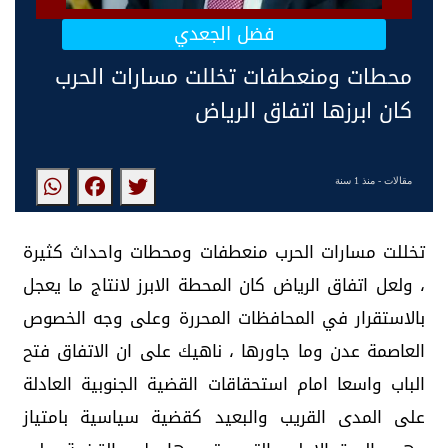
فضل الجعدي
محطات ومنعطفات تخللت مسارات الحرب
كان ابرزها اتفاق الرياض
مقالات
- منذ 1 سنة
‏تخللت مسارات الحرب منعطفات ومحطات واحداث كثيرة
، ولعل اتفاق الرياض كان المحطة الابرز لانتاج ما يعجل
بالاستقرار في المحافظات المحررة وعلى وجه الخصوص
العاصمة عدن وما جاورها ، ناهيك على ان الاتفاق فتح
الباب واسعا امام استحقاقات القضية الجنوبية العادلة
على المدى القريب والبعيد كقضية سياسية بامتياز