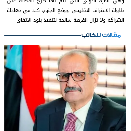
وهي المرة الاولى التي يتم بها طرح القضية على
طاولة الاعتراف الاقليمي ووضع الجنوب كند في معادلة
الشراكة ولا تزال الفرصة سانحة لتنفيذ بنود الاتفاق .
مقالات للكاتب