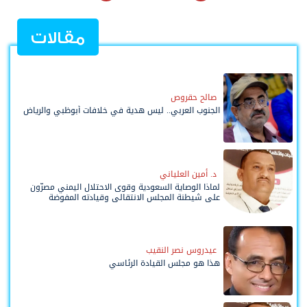
مقالات
صالح حقروص
الجنوب العربي.. ليس هدية في خلافات أبوظبي والرياض
د. أمين العلياني
لماذا الوصاية السعودية وقوى الاحتلال اليمني مصرّون
على شيطنة المجلس الانتقالي وقيادته المفوضة
وحواضنه الشعبية؟
عيدروس نصر النقيب
هذا هو مجلس القيادة الرئاسي