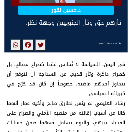
د.حسين لقور
ثأرهم حق وثأر الجنوبيين وجهة نظر.
مقالات
- منذ 1 سنة
في اليمن، السياسة لا تُمارَس فقط كصراع مصالح، بل
كصراع ذاكرة وثأر قديم. من السذاجة أن نتوقع أن
يتجاوز أحدهم ماضيه، خصوصاً إن كان قد جُرّح في
كبريائه السياسي.
رشاد العليمي لم ينسَ لطارق صالح وأخيه عمار أنهما
كانا من أسباب إقالته من منصبه الأمني والصراع على
الفساد بينهم، واليوم يتعامل معهما ضمن حسابات