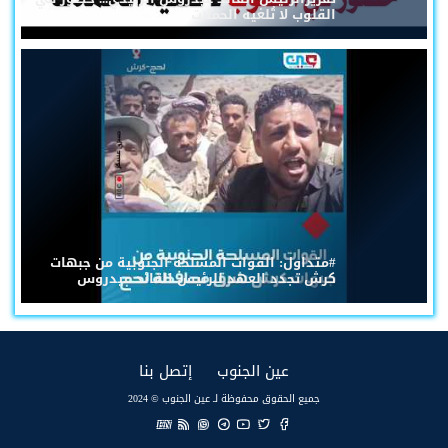
القلوب لا تُلغيه الحملات
#متداول: القوات المسلحة الجنوبية من جبهات
كرش تجدد العهد للرئيس القائد عيدروس
(current)
(current)
عين الجنوب
إتصل بنا
جميع الحقوق محفوظة لـ عين الجنوب © 2024
EN