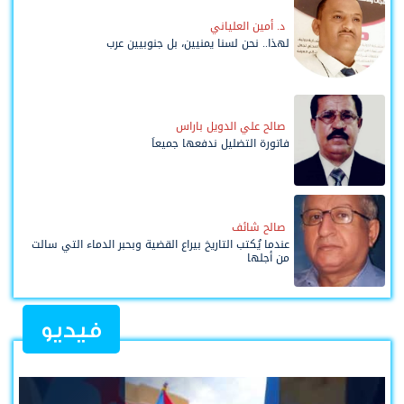
د. أمين العلياني
لهذا.. نحن لسنا يمنيين، بل جنوبيين عرب
صالح علي الدويل باراس
فاتورة التضليل ندفعها جميعاً
صالح شائف
عندما يُكتب التاريخ بيراع القضية وبحبر الدماء التي سالت
من أجلها
فيديو