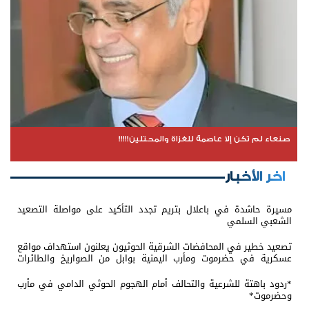
صنعاء لم تكن إلا عاصمة للغزاة والمحتلين!!!!!
اخر الأخبار
مسيرة حاشدة في باعلال بتريم تجدد التأكيد على مواصلة التصعيد
الشعبي السلمي
تصعيد خطير في المحافضات الشرقية الحوثيون يعلنون استهداف مواقع
عسكرية في حضرموت ومأرب اليمنية بوابل من الصواريخ والطائرات
المسيّرة
*ردود باهتة للشرعية والتحالف أمام الهجوم الحوثي الدامي في مأرب
وحضرموت*