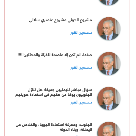
مشروع الحوثي مشروع عنصري سلالي
د.حسين لقور
صنعاء لم تكن إلا عاصمة للغزاة والمحتلين!!!!!
د.حسين لقور
سؤال مباشر لليمنيين جميعًا: هل تنازل
الجنوبيون يومًا عن حقهم في استعادة هويتهم
الجنوبية وبناء دولتهم؟
د.حسين لقور
الجنوب، ومعركة استعادة الهوية، والخلاص من
اليمننة، وبناء الدولة