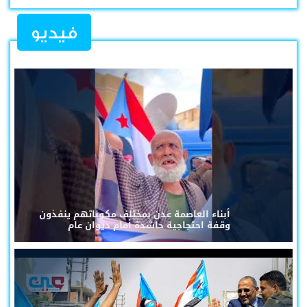
فيديو
أبناء العاصمة عدن بمختلف مكوناتهم ينفذون
وقفة احتجاجية حاشدة أمام ديوان عام