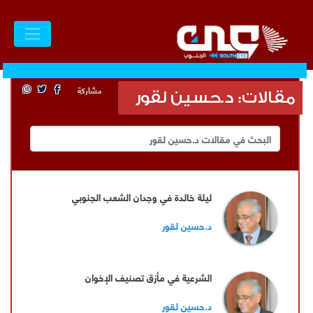
مشاركة
مقالات: د.حسين لقور
ليلة خالدة في وجدان الشعب الجنوبي
د.حسين لقور
الشرعية في مأزق تصنيف الإخوان
د.حسين لقور