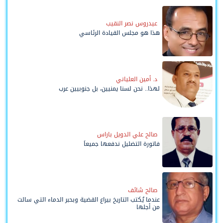
عيدروس نصر النقيب
هذا هو مجلس القيادة الرئاسي
د. أمين العلياني
لهذا.. نحن لسنا يمنيين، بل جنوبيين عرب
صالح علي الدويل باراس
فاتورة التضليل ندفعها جميعاً
صالح شائف
عندما يُكتب التاريخ بيراع القضية وبحبر الدماء التي سالت
من أجلها