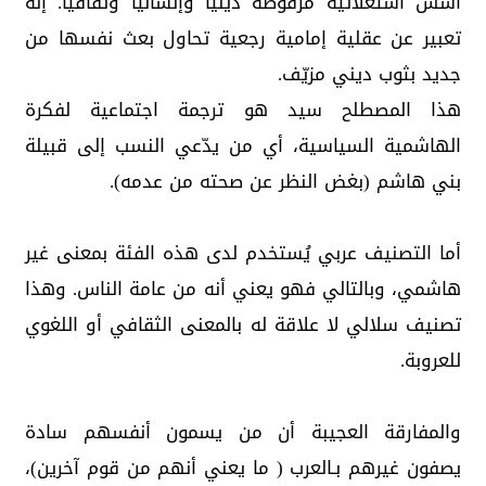
أسس استعلائية مرفوضة دينيًا وإنسانيًا وثقافيًا. إنه
تعبير عن عقلية إمامية رجعية تحاول بعث نفسها من
جديد بثوب ديني مزيّف.
هذا المصطلح سيد هو ترجمة اجتماعية لفكرة
الهاشمية السياسية، أي من يدّعي النسب إلى قبيلة
بني هاشم (بغض النظر عن صحته من عدمه).
أما التصنيف عربي يُستخدم لدى هذه الفئة بمعنى غير
هاشمي، وبالتالي فهو يعني أنه من عامة الناس. وهذا
تصنيف سلالي لا علاقة له بالمعنى الثقافي أو اللغوي
للعروبة.
والمفارقة العجيبة أن من يسمون أنفسهم سادة
يصفون غيرهم بـالعرب ( ما يعني أنهم من قوم آخرين)،