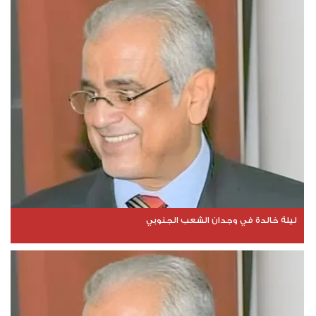
ليلة خالدة في وجدان الشعب الجنوبي