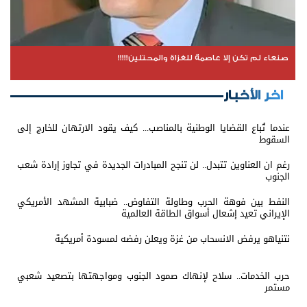
صنعاء لم تكن إلا عاصمة للغزاة والمحتلين!!!!!
اخر الأخبار
عندما تُباع القضايا الوطنية بالمناصب... كيف يقود الارتهان للخارج إلى
السقوط
رغم ان العناوين تتبدل.. لن تنجح المبادرات الجديدة في تجاوز إرادة شعب
الجنوب
النفط بين فوهة الحرب وطاولة التفاوض.. ضبابية المشهد الأمريكي
الإيراني تعيد إشعال أسواق الطاقة العالمية
نتنياهو يرفض الانسحاب من غزة ويعلن رفضه لمسودة أمريكية
حرب الخدمات.. سلاح لإنهاك صمود الجنوب ومواجهتها بتصعيد شعبي
مستمر