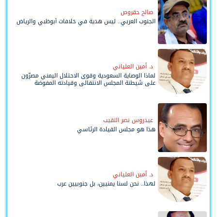
صالح حقروص
الجنوب العربي.. ليس هدية في خلافات أبوظبي والرياض
د. أمين العلياني
لماذا الوصاية السعودية وقوى الاحتلال اليمني مصرّون
على شيطنة المجلس الانتقالي وقيادته المفوضة
وحواضنه الشعبية؟
عيدروس نصر النقيب
هذا هو مجلس القيادة الرئاسي
د. أمين العلياني
لهذا.. نحن لسنا يمنيين، بل جنوبيين عرب