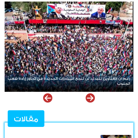
النفط بين فوهة الحرب وطاولة التفاوض.. ضبابية المشهد الأمريكي
الإيراني تعيد إشعال أسواق الطاقة العالمية
مقالات