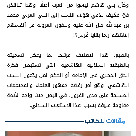
وكأن بني هاشم ليسوا من العرب أصلًا! وهذا تناقض
فجّ، فكيف يدّعي هؤلاء النسب إلى النبي العربي محمد
بن عبدالله صل الله عليه وينفون العروبة عن أنفسهم
إلالانهم ربما بقايا فُرس؟!
بالطبع، هذا التصنيف مرتبط بما يمكن تسميته
بـالطبقية السلالية الهاشمية، التي تستبطن فكرة
الحق الحصري في الإمامة أو الحكم لمن يدّعون النسب
الهاشمي. وهو أمر رفضه جمهور العلماء والمجتمعات
المسلمة على مدى القرون، في اليمن حيث واجه الأئمة
مقاومة عنيفة بسبب هذا الاستعلاء السلالي.
مقالات للكاتب