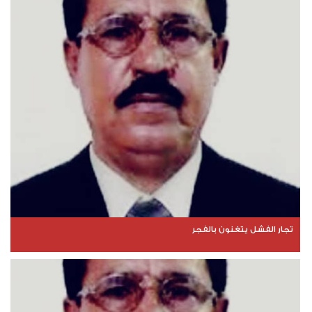
تجار الفشل يتغنون بالفجر