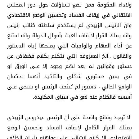
ولاداء الحكومة فمن يضع تساؤلات حول دور المجلس
الانتقالي في إيقاف الفساد وتحسين الوضع الاقتصادي
وان الرئيس الزبيدي لم يستخدم سلطته كنائب رئيس
وانه يملك القرار لايقاف العبث بأموال الدولة وانه امتنع
عن أداء المهام والواجبات التي يمنحها إياه الدستور
والقانون ..الخ المعزوفة التي تتكلم بكلام فضفاض عن
دستور وقوانين لم يعد لهم وجود إلا على الورق او
في يمين دستوري شكلي والتاكيد أنهما يحكمان
الواقع الحالي ، دستور لم يُنتَخب الرئيس او يتنحى على
أسسه فالكلام عنه لغو في سياق المكايدة.
لا توجد وقائع واضحة على أن الرئيس عيدروس الزبيدي
يمتلك القرار الكامل لإيقاف الفساد وتحسين الوضع
الاقتصادي إلا كلام انشائي على عواهنه بل إن الخلاف