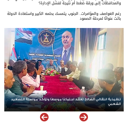
والمحافظات إلى ورقة ضغط أم نتيجة لفشل الإدارة؟
رغم العواصف والمؤامرات.. الجنوب يتمسك بحلمه الكبير واستعادة الدولة
باتت عنوانًا لمرحلة الصمود
نداء ودعوة لتواصل العصيان المدني السلمي في العاصمة عدن