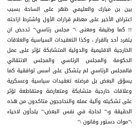
بين بن مبارك والعليمي ظهر على الساحة بسبب
اعتراض الأخير على معظم قرارات الأول واشترط ازاحته
!! كما وظيفة ومعنى \" مجلس رئاسي\" تدحض ان
يتفرد أحد بالقرار ، وكذا التعقيدات السياسية والعلاقات
الخارجية الاقليمية والدولية المتشابكة تؤثر على عمل
الحكومة والمجلس الرئاسي والمجلس الانتقالي
فالمجلس الرئاسي لم يتشكل على أسس توافقية كما
يسوّق البعض بل فرضته تعقيدات سياسية وعسكرية
وعلاقات خارجية متشابكة ومتعارضة ومتقاطعة تؤثر
على تشكيله وآلية عمله والنحاججون متاكدون من هذه
الحقيقة و\" لحاجة في نفس البعض\" يلجأون لاحياء
\"موات دستور وقانون \"