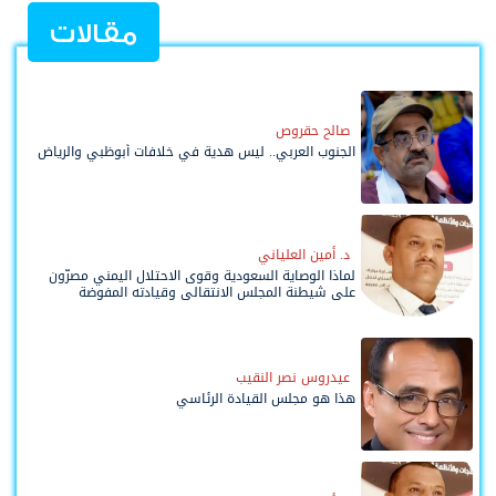
مقالات
صالح حقروص
الجنوب العربي.. ليس هدية في خلافات أبوظبي والرياض
د. أمين العلياني
لماذا الوصاية السعودية وقوى الاحتلال اليمني مصرّون
على شيطنة المجلس الانتقالي وقيادته المفوضة
وحواضنه الشعبية؟
عيدروس نصر النقيب
هذا هو مجلس القيادة الرئاسي