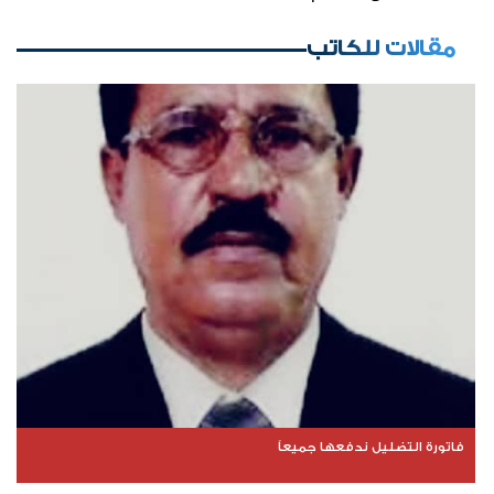
مقالات للكاتب
فاتورة التضليل ندفعها جميعاً