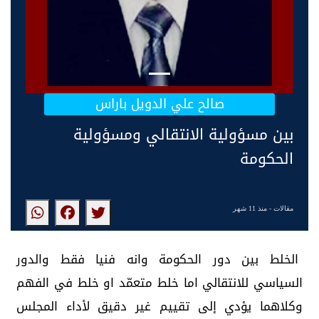
صالح علي الدويل باراس
بين مسؤولية الانتقالي ومسؤولية
الحكومة
مقالات
- منذ 11 شهر
الخلط بين دور الحكومة وانه فنيا فقط والدور
السياسي للانتقالي اما خلط متعمّد او خلط في الفهم
وكلاهما يؤدي إلى تقييم غير دقيق لأداء المجلس