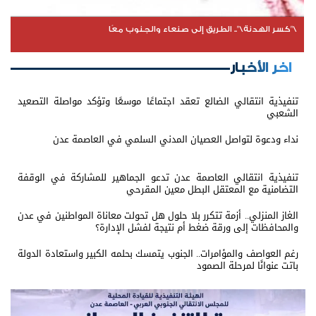
\"كسر الهدنة\".. الطريق إلى صنعاء والجنوب معًا
اخر الأخبار
تنفيذية انتقالي الضالع تعقد اجتماعًا موسعًا وتؤكد مواصلة التصعيد
الشعبي
نداء ودعوة لتواصل العصيان المدني السلمي في العاصمة عدن
تنفيذية انتقالي العاصمة عدن تدعو الجماهير للمشاركة في الوقفة
التضامنية مع المعتقل البطل معين المقرحي
الغاز المنزلي.. أزمة تتكرر بلا حلول هل تحولت معاناة المواطنين في عدن
والمحافظات إلى ورقة ضغط أم نتيجة لفشل الإدارة؟
رغم العواصف والمؤامرات.. الجنوب يتمسك بحلمه الكبير واستعادة الدولة
باتت عنوانًا لمرحلة الصمود