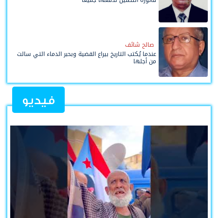
صالح شائف
عندما يُكتب التاريخ بيراع القضية وبحبر الدماء التي سالت
من أجلها
فيديو