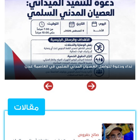
تنفيذية انتقالي العاصمة عدن تدعو الجماهير للمشاركة في الوقفة
التضامنية مع المعتقل البطل معين المقرحي
مقالات
صالح حقروص