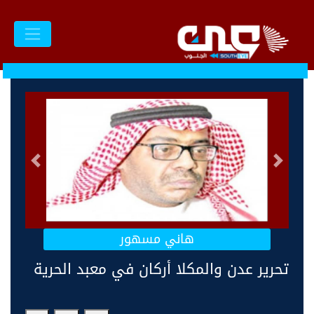
السابق
التالى
هاني مسهور
تحرير عدن والمكلا أركان في معبد الحرية