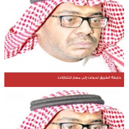
خارطة الطريق تحولت إلى مسار للتنازلات