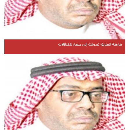
خارطة الطريق تحولت إلى مسار للتنازلات