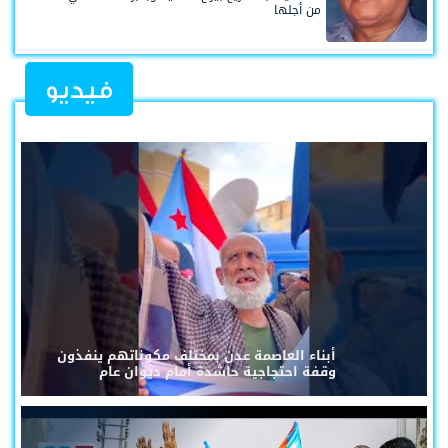
من أجلها
فيديو
أبناء العاصمة عدن بمختلف مكوناتهم ينفذون
وقفة احتجاجية حاشدة أمام ديوان عام