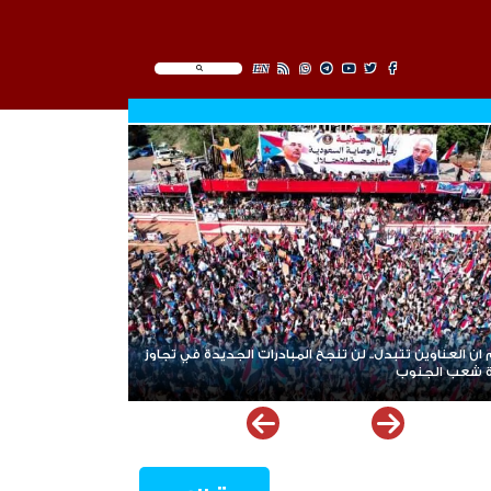
EN
ان العناوين تتبدل.. لن تنجح المبادرات الجديدة في تجاوز
دة شعب الجنوب