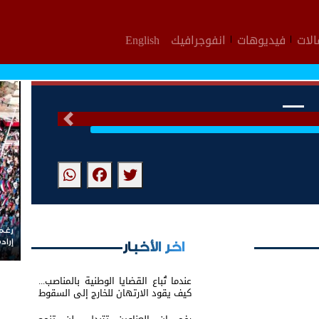
لات
فيديوهات
انفوجرافيك
English
التالى
رغم 
إرا
اخر الأخبار
عندما تُباع القضايا الوطنية بالمناصب...
كيف يقود الارتهان للخارج إلى السقوط