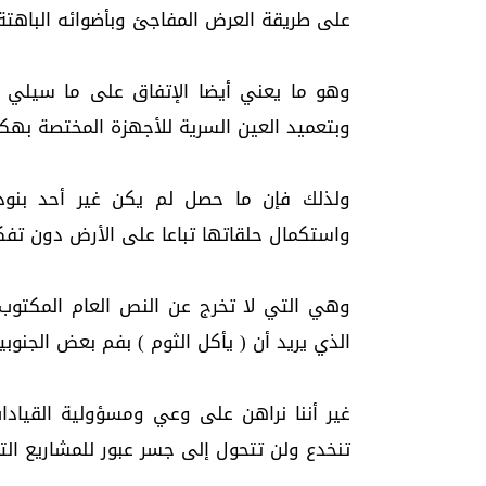
على طريقة العرض المفاجئ وبأضوائه الباهتة 
وهو ما يعني أيضا الإتفاق على ما سيلي
وبتعميد العين السرية للأجهزة المختصة بهك
ولذلك فإن ما حصل لم يكن غير أحد بنود
واستكمال حلقاتها تباعا على الأرض دون تفكير
وهي التي لا تخرج عن النص العام المكتوب
الذي يريد أن ( يأكل الثوم ) بفم بعض الجنوبي
غير أننا نراهن على وعي ومسؤولية القيادات
تنخدع ولن تتحول إلى جسر عبور للمشاريع 