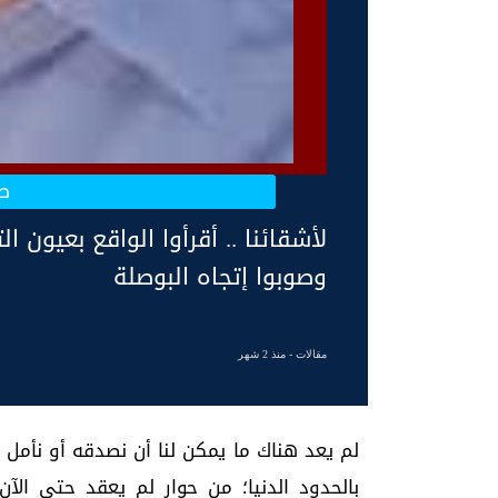
ص
لأشقائنا .. أقرأوا الواقع بعيون 
وصوبوا إتجاه البوصلة
مقالات
- منذ 2 شهر
لم يعد هناك ما يمكن لنا أن نصدقه أو نأمل 
بالحدود الدنيا؛ من حوار لم يعقد حتى ال