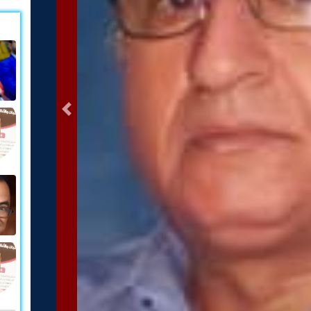
التالى