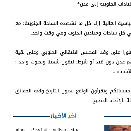
يادات الجنوبية إلى عدن*
ياسية العالية إزاء كل ما تشهده الساحة الجنوبية؛ مع
ي كل ساحات وميادين الجنوب وفي وقت واحد.
 وفورا على وفد المجلس الانتقالي الجنوبي وعلى بقية
هم عدن دون قيد أو شرط؛ ليقول شعبنا وبصوت واحد :
أشقاء ..
ساباتكم وتقرأون الواقع بعيون التاريخ ولغة الحقائق
 بالإتجاه الصحيح.
اخر الأخبار
هيئة بريطانية: استهداف سفينة