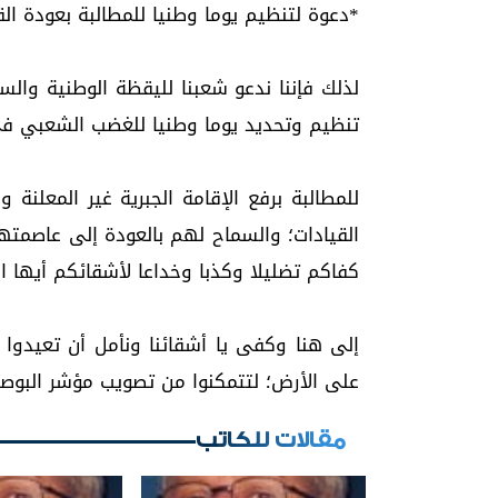
*دعوة لتنظيم يوما وطنيا للمطالبة بعودة الق
لذلك فإننا ندعو شعبنا لليقظة الوطنية والس
تنظيم وتحديد يوما وطنيا للغضب الشعبي ف
للمطالبة برفع الإقامة الجبرية غير المعلنة
القيادات؛ والسماح لهم بالعودة إلى عاصمت
كفاكم تضليلا وكذبا وخداعا لأشقائكم أيها ال
إلى هنا وكفى يا أشقائنا ونأمل أن تعيدوا ح
على الأرض؛ لتتمكنوا من تصويب مؤشر البوصلة
مقالات للكاتب