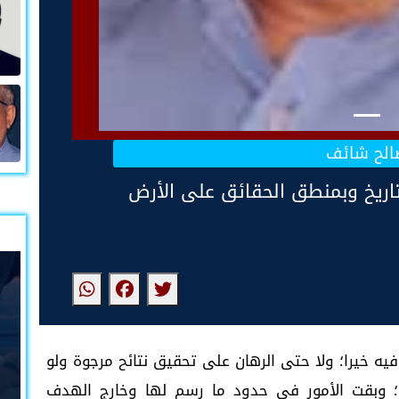
الح شائف
التاريخ وبمنطق الحقائق على الأرض
فيه خيرا؛ ولا حتى الرهان على تحقيق نتائح مرجوة ولو
آن؛ وبقت الأمور في حدود ما رسم لها وخارج الهدف