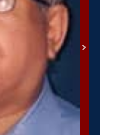
السابق