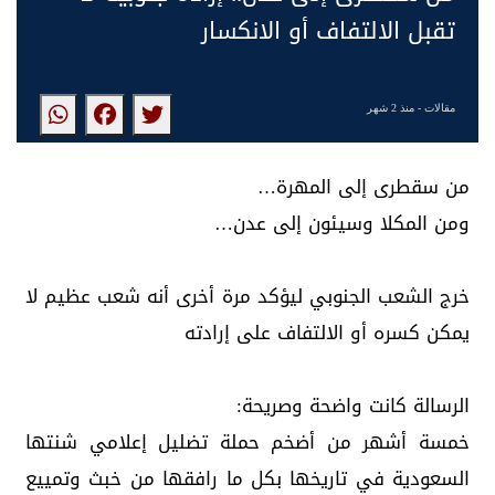
تقبل الالتفاف أو الانكسار
مقالات
- منذ 2 شهر
من سقطرى إلى المهرة…
ومن المكلا وسيئون إلى عدن…
خرج الشعب الجنوبي ليؤكد مرة أخرى أنه شعب عظيم لا
يمكن كسره أو الالتفاف على إرادته
الرسالة كانت واضحة وصريحة:
خمسة أشهر من أضخم حملة تضليل إعلامي شنتها
السعودية في تاريخها بكل ما رافقها من خبث وتمييع