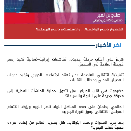
الخضوع باسم الواقعية… والاستسلام باسم المصلحة
اخر الأخبار
هرمز على أعتاب مرحلة جديدة.. تفاهمات إيرانية–عُمانية تعيد رسم
خريطة الملاحة في المضيق
تنفيذية انتقالي العاصمة عدن تعقد اجتماعها الدوري وتؤيد دعوات
العصيان المدني ومطالب النقابات
حضرموت في قلب الصراع.. هل تتحول حماية المنشآت النفطية إلى
معركة جديدة على الثروة والسيادة؟
الحالمي يطمئن على صحة المناضل اللواء ناصر النوبة ويؤكد اهتمام
المجلس الانتقالي برموز الثورة الجنوبية
بعد حرب الممرات وتمدد الإرهاب.. هل يقترب العالم من إعادة قراءة
قضية شعب الجنوب؟