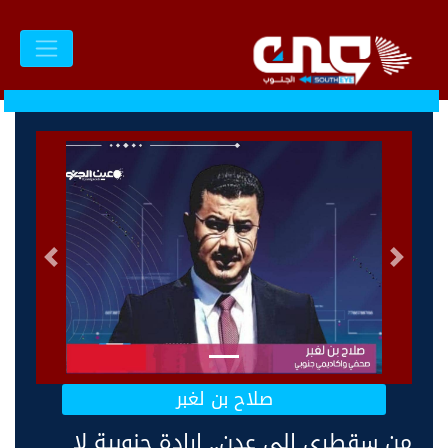
السابق
التالى
صلاح بن لغبر
من سقطرى إلى عدن.. إرادة جنوبية لا