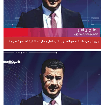
بين الوعي والانقسام: الجنوب لا يحتمل معارك داخلية تخدم خصومه