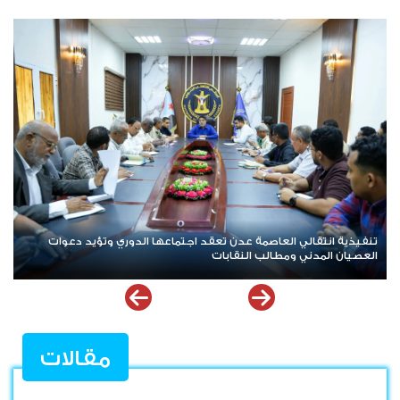
حضرموت في قلب الصراع.. هل تتحول حماية المنشآت النفطية إلى
معركة جديدة على الثروة والسيادة؟
مقالات