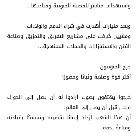
واستهداف مباشر للقضية الجنوبية وقيادتها…
وبعد مليارات أُهدرت في شراء الذمم والولاءات،
وملايين صُرفت على مشاريع التفريق والتمزيق وصناعة
الفتن والاستفزازات والحملات الممنهجة…
خرج الجنوبيون
أكثر قوة وصلابة وثباتًا وحضورًا
خرجوا يهتفون بصوت أرادوا له أن يصل إلى الجوزاء
وزحل قبل أن يصل إلى العالم:
أن هذا الشعب ازداد إيمانًا بقضيته وتمسكًا بقيادته
وقناعةً بحقه.