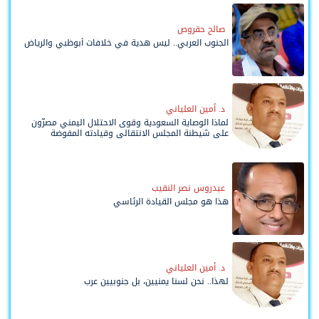
صالح حقروص
الجنوب العربي.. ليس هدية في خلافات أبوظبي والرياض
د. أمين العلياني
لماذا الوصاية السعودية وقوى الاحتلال اليمني مصرّون
على شيطنة المجلس الانتقالي وقيادته المفوضة
وحواضنه الشعبية؟
عيدروس نصر النقيب
هذا هو مجلس القيادة الرئاسي
د. أمين العلياني
لهذا.. نحن لسنا يمنيين، بل جنوبيين عرب