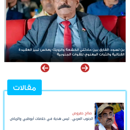
هيئة بريطانية: استهداف سفينة تجارية في خليج عدن
مقالات
صالح حقروص
الجنوب العربي.. ليس هدية في خلافات أبوظبي والرياض