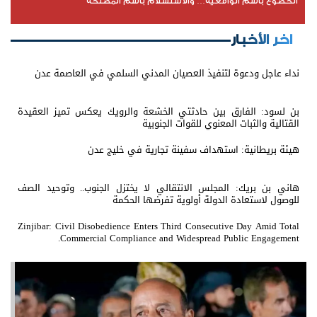
الخضوع باسم الواقعية… والاستسلام باسم المصلحة
اخر الأخبار
نداء عاجل ودعوة لتنفيذ العصيان المدني السلمي في العاصمة عدن
بن لسود: الفارق بين حادثتي الخشعة والرويك يعكس تميز العقيدة
القتالية والثبات المعنوي للقوات الجنوبية
هيئة بريطانية: استهداف سفينة تجارية في خليج عدن
هاني بن بريك: المجلس الانتقالي لا يختزل الجنوب.. وتوحيد الصف
للوصول لاستعادة الدولة أولوية تفرضها الحكمة
Zinjibar: Civil Disobedience Enters Third Consecutive Day Amid Total
Commercial Compliance and Widespread Public Engagement.