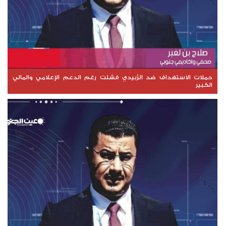
حملات الاستهداف ضد الزُبيدي فشلت رغم الدعم الإعلامي والمالي
الكبير