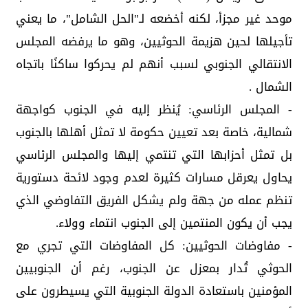
موحد غير مجزأ، لكنه أخضعه لـ"الحل الشامل"، ما يعني
تأجيلها لحين هزيمة الحوثيين، وهو ما يرفضه المجلس
الانتقالي الجنوبي لسبب أنهم لم يحركوا ساكنًا باتجاه
الشمال .
- المجلس الرئاسي: يُنظر إليه في الجنوب كواجهة
شمالية، خاصة بعد تعيين حكومة لا تمثل أهلها بالجنوب
بل تمثل أحزابها التي تنتمي إليها والمجلس الرئاسي
يحاول يعرقل مسارات كثيرة لعدم وجود لائحة دستورية
تنظم عمله من جهة ولم يشكل الفريق التفاوضي الذي
يجب أن يكون المنتمين إلى الجنوب انتماء وولاء.
- مفاوضات الحوثيين: كل المفاوضات التي تجري مع
الحوثي تُدار بمعزل عن الجنوب، رغم أن الجنوبيين
المؤمنين باستعادة الدولة الجنوبية التي يسيطرون على