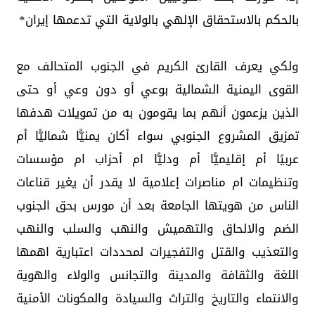
بالحكم بالاستحقاق الإلهي بالولاية التي تدعمها إيران*
ولكي يعرف القارئ الكريم في الجنوب المتحالف مع
القوى اليمنية الشمالية بوعي أو دون وعي أو حتى
الذين يزعمون أنهم بما يقومون به من تمويلات هدفها
تمزيق المشروع الجنوبي سواء أكان يمنيًّا شماليًّا أم
عربيًا أم إقليميًّا أم ودليًّا ام أحزاب ام مؤسسات
وتنظيمات ام مناصرات إعلامية لا يقدر أن يغير قناعات
الناس من هويتها الجامعة بعد أن مورس بحق الجنوب
الضم والالحاق والتهميش والنهب والسلب والنهب
والتعذيب والقتل والتفجيرات لمحددات اعتبارية اهمها
اللغة والثقافة والمدينة والتجانس والولاء والهوية
والانتماء والتاريخ والتراث والسيادة والمكونات الأمنية