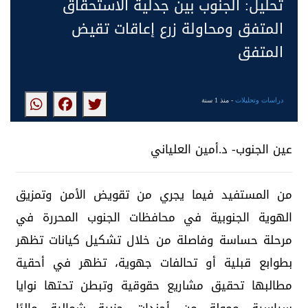
تحليل: الجنوب بين جدلية الاستحقاق
المتفق ومحاولة زرع إعاقات تقيض
المتفق
دراسات وتحليلات
- منذ 1 سنة
عين الجنوب- د.أمين العلياني
من المستفيد فيما يجري من تقويض الأمن وتمزيق
الهوية الجنوبية في محافظات الجنوب المحررة في
مرحلة حساسة وفاصلة من خلال تشكيل كيانات تظهر
بطوابع قبلية أو تحالفات جهوية، تظهر في أحقية
مطالبها تحقيق مشاريع حقوقية وتبطن تحتها نوايا