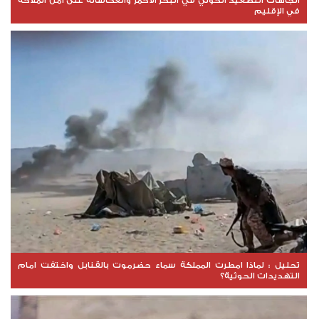
اتجاهات التصعيد الحوثي في البحر الأحمر وانعكاساته على أمن الملاحة
في الإقليم
تحليل : لماذا امطرت المملكة سماء حضرموت بالقنابل واختفت امام
التهديدات الحوثية؟