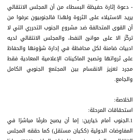
- دعوة إثارة حفيظة البسطاء من أن المجلس الانتقالي
يريد الاستيلاء على الثروة ولهذا فالجنوبيون عرفوا من
أن القوى المتحالفة ضد مشروع الجنوب التحرري التي لا
تركّز الا على موانئ النفط، والمجلس الانتقالي لديه
ادبيات ضامنة لكل محافظة في إدارة شؤونها والحفاظ
على ثرواتها وتصبح الماكينات الإعلامية المعادية فقط
مجرد تعزيز الانقسام بين المجتمع الجنوبي الكامل
والجامع.
الخلاصة:
استحقاقات المرحلة:
1.الجنوب أمام خيارين: إما أن يصبح طرفًا مباشرًا في
المفاوضات الدولية (ككيان مستقل) كما حققه المجلس