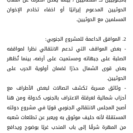
الحوثيين المدعوم إيرانيًا أو اخفاء تخادم الإخوان
المسلمين مع الحوثيين.
2. الموافق الداعمة للمشروع الجنوبي:
- بعض المواقف التي تدعم الانتقالي نظرا لمواقفه
الصلبة على جبهاته ومستميت على أرضه، بينما تُظهر
بعض قوى الشمال حذرًا لضمان أولوية الحرب على
الحوثيين.
- وثائق مسربة تكشف اتصالات لبعض الأطراف مع
أحزاب شمالية لعرقلة الاعتراف بالجنوب كدولة ومن هنا
أصبح المجلس الانتقالي الجنوبي قويًا في مشروع دولته
المستقلة لأنه حليف موثوق به ويعبر عن تطلعات شعبه
من المهرة شرقًا إلى باب المندب غربًا بوضوح ويدافع