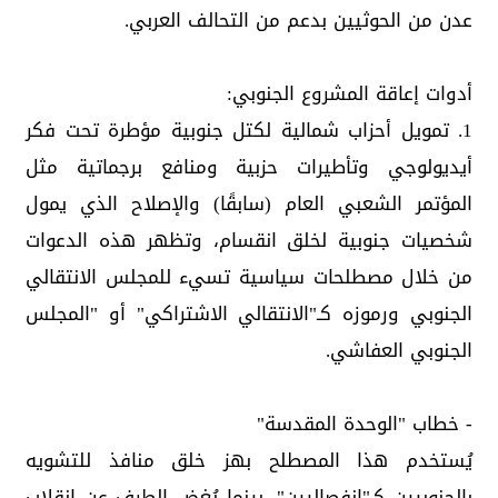
عدن من الحوثيين بدعم من التحالف العربي.
أدوات إعاقة المشروع الجنوبي:
1. تمويل أحزاب شمالية لكتل جنوبية مؤطرة تحت فكر
أيديولوجي وتأطيرات حزبية ومنافع برجماتية مثل
المؤتمر الشعبي العام (سابقًا) والإصلاح الذي يمول
شخصيات جنوبية لخلق انقسام، وتظهر هذه الدعوات
من خلال مصطلحات سياسية تسيء للمجلس الانتقالي
الجنوبي ورموزه كـ"الانتقالي الاشتراكي" أو "المجلس
الجنوبي العفاشي.
- خطاب "الوحدة المقدسة"
يُستخدم هذا المصطلح بهز خلق منافذ للتشويه
بالجنوبيين كـ"انفصاليين"، بينما يُغض الطرف عن انقلاب