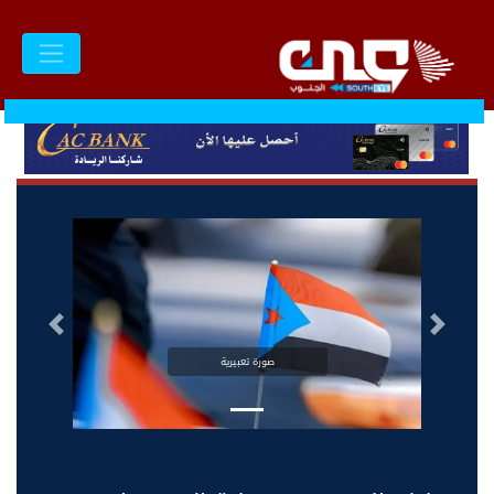
السابق
التالى
صورة تعبيرية