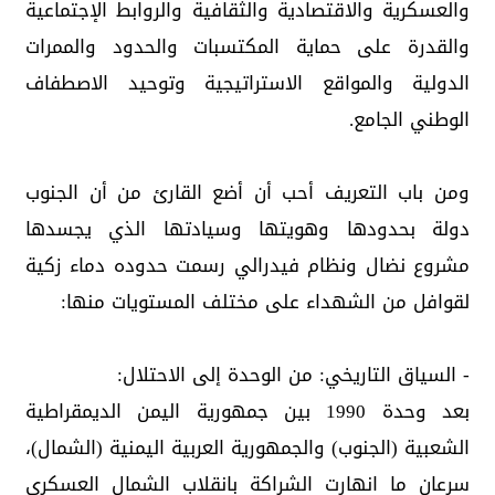
والعسكرية والاقتصادية والثقافية والروابط الإجتماعية
والقدرة على حماية المكتسبات والحدود والممرات
الدولية والمواقع الاستراتيجية وتوحيد الاصطفاف
الوطني الجامع.
ومن باب التعريف أحب أن أضع القارئ من أن الجنوب
دولة بحدودها وهويتها وسيادتها الذي يجسدها
مشروع نضال ونظام فيدرالي رسمت حدوده دماء زكية
لقوافل من الشهداء على مختلف المستويات منها:
- السياق التاريخي: من الوحدة إلى الاحتلال:
بعد وحدة 1990 بين جمهورية اليمن الديمقراطية
الشعبية (الجنوب) والجمهورية العربية اليمنية (الشمال)،
سرعان ما انهارت الشراكة بانقلاب الشمال العسكري