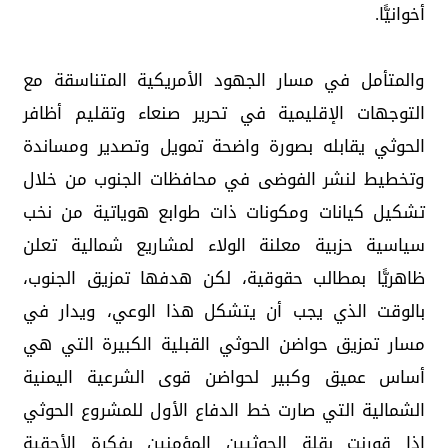
أخوانيًّا.
والمتأمل في مسار الجهود الأمريكية المتناسقة مع
التوجهات الإقليمية في تحرير صنعاء وتقليم أظافر
الحوثي يقابله بصورة واضحة تمويل وتصدير ومساندة
وتخطيط لنشر الفوضى في محافظات الجنوب من خلال
تشكيل كيانات ومكونات ذات طوابع هوياتية من نخب
سياسية حزبية معلنة الولاء لمشاريع شمالية تعلن
ظاهريًّا بمطالب حقوقية، لكن هدفها تمزيق الجنوب،
بالوقت الذي يجب أن يتشكل هذا الوعي، ويدار في
مسار تمزيق حواضن الحوثي القبلية الكبيرة التي هي
أساس عميق وكبير لحواضن قوى الشرعية اليمنية
الشمالية التي صارت خط الدفاع الأول للمشروع الحوثي
إذا قورنت بقلة الحوثيين المؤمنين بفكرة الأحقية