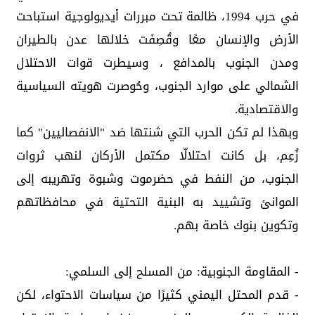
في حرب 1994، ظالمة تحت مبررات أيديولوجية استباحت
الأرض والإنسان معًا وقُصِفَت خلالها عدن بالطيران
ومدن الجنوب بالمدافع ، وسيطرت قوات الاحتلال
الشمالي على موارد الجنوب، وحُوصرت هويته السياسية
والاقتصادية.
وبهذا لم تكن الحرب التي شنتها ضد "الانفصاليين" كما
زُعِم، بل كانت احتلالّا مكتمل الأركان لنهب ثروات
الجنوب، من النفط في حضرموت وشبوة وتهريبه إلى
الموانئ وتشييد به البنية التحتية في محافظاتهم
وتكوين بنوك خاصة بهم.
- المقاومة الجنوبية: من المسلح إلى السلمي:
- قدم المحتل اليمني كثيرًا من سياسات الاحتواء، لكن