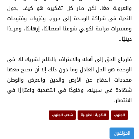
والعروبة معًا، لكن صار كل تفكيره هو كيف يحول
الندية في شراكة الوحدة إلى حروب وغزوات وفتوحات
ومسيرات قرآنية لكوني شوعيًا انفصاليًا، إرهابيًا، ومرتدًا
دينيًا،.
فارجاع الحق إلى أهله والاعتراف بالظلم لشريك لك في
الوحدة هو الحل العادل وما دون ذلك إلا أن تصبح معها
محددات الدفاع عن الأرض والدين والعرض والوطن
شهادة في سبيله، وخلودًا في التضحية واعتزازًا في
الانتصار.
الجنوب
الهوية الجنوبية
شعب الجنوب
المؤلفون