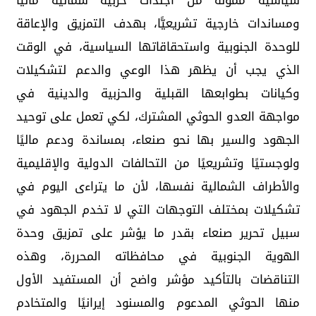
سياسية ممولة من أجندات حزبية شمالية ماليًا
ومساندات خارجية تشريعيًّا، بهدف التمزيق والإعاقة
للوحدة الجنوبية واستحقاقاتها السياسية، في الوقت
الذي يجب أن يظهر هذا الوعي والدعم لتشكيلات
وكيانات بطوابعها القبلية والحزبية والدينية في
مواجهة العدو الحوثي المشترك، لكي تعمل على توحيد
الجهود والسير بها نحو صنعاء، بمساندة ودعم ماليًا
ولوجستيًا وتشريعيًا من التحالفات الدولية والإقليمية
والأطراف الشمالية نفسها، لأن ما يتراءى اليوم في
تشكيلات بمختلف التوجهات التي لا تخدم الجهود في
سبيل تحرير صنعاء بقدر ما يؤشر على تمزيق وحدة
الهوية الجنوبية في محافظاته المحررة، وهذه
التناقضات بالتأكيد مؤشر واضح أن المستفيد الأول
منها الحوثي المدعوم والمسنود إيرانيًا والمتخادم