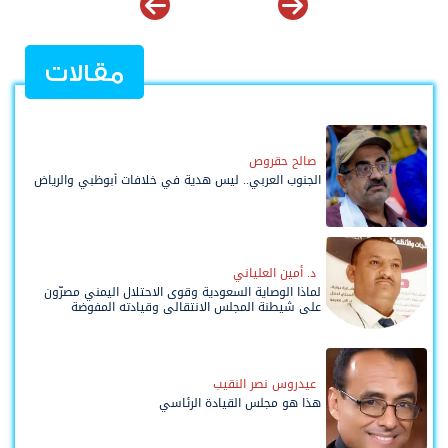
مقالات
صالح حقروص
الجنوب العربي.. ليس هدية في خلافات أبوظبي والرياض
د. أمين العلياني
لماذا الوصاية السعودية وقوى الاحتلال اليمني مصرّون
على شيطنة المجلس الانتقالي وقيادته المفوضة
وحواضنه الشعبية؟
عيدروس نصر النقيب
هذا هو مجلس القيادة الرئاسي