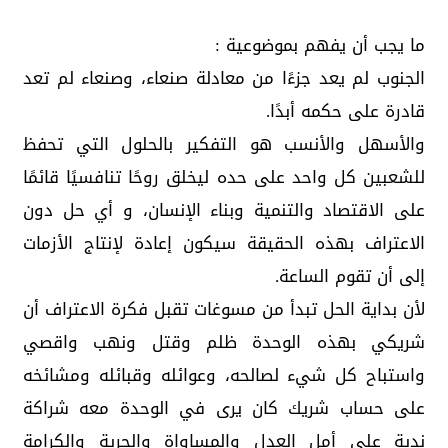
ما يجب أن يفهم بموضوعية :
الجنوب لم يعد جزءًا من معادلة صنعاء، وصنعاء لم تعد
قادرة على حكمه أبدًا.
والأسهل والأنسب هو التفكير بالحلول التي تحفظ
للشعبين كل واحد على حده ليخلق روحًا تنافسيًا قائمًا
على الاقتصاد والتنمية وبناء الإنسان، و أي حل دون
الاعتراف بهذه الحقيقة سيكون إعادة لإنتاج الأزمات
إلى أن تقوم الساعة.
لأن بداية الحل تبدأ من مسوغات تقبل فكرة الاعتراف أن
شريكي بهذه الوحدة ظلم وقتل ونهب واقصي
واستباح كل شيء لصالحه، وعوائله وقبائله ومشائخه
على حساب شريك كان يرى في الوحدة معه شراكة
ندية على أمل العدل والمساواة والحرية والكرامة