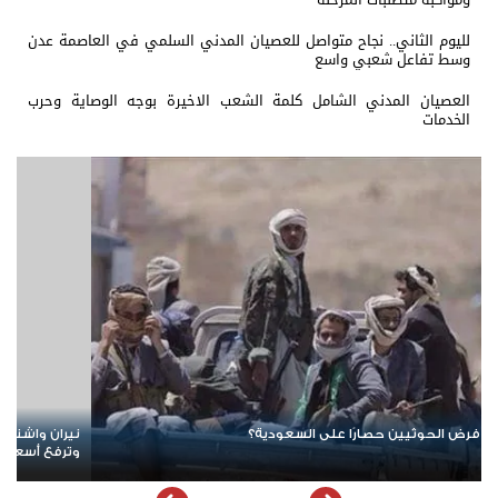
لليوم الثاني.. نجاح متواصل للعصيان المدني السلمي في العاصمة عدن
وسط تفاعل شعبي واسع
العصيان المدني الشامل كلمة الشعب الاخيرة بوجه الوصاية وحرب
الخدمات
نيران واشنطن تتصاعد.. مواجهة أمريكية إيرانية جديدة تهدد أمن الخليج
وترفع أسعار النفط