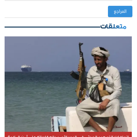
المراجع
متعلقات