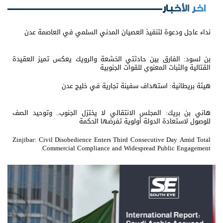
اخر الأخبار
نداء عاجل ودعوة لتنفيذ العصيان المدني السلمي في العاصمة عدن
بن لسود: الفارق بين حادثتي الخشعة والرويك يعكس تميز العقيدة
القتالية والثبات المعنوي للقوات الجنوبية
هيئة بريطانية: استهداف سفينة تجارية في خليج عدن
هاني بن بريك: المجلس الانتقالي لا يختزل الجنوب.. وتوحيد الصف
للوصول لاستعادة الدولة أولوية تفرضها الحكمة
Zinjibar: Civil Disobedience Enters Third Consecutive Day Amid Total
Commercial Compliance and Widespread Public Engagement.