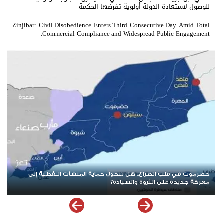
للوصول لاستعادة الدولة أولوية تفرضها الحكمة
Zinjibar: Civil Disobedience Enters Third Consecutive Day Amid Total
Commercial Compliance and Widespread Public Engagement.
بعد حرب الممرات وتمدد الإرهاب.. هل يقترب العالم من إعادة قراءة
قضية شعب الجنوب؟