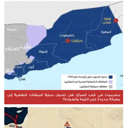
حضرموت في قلب الصراع.. هل تتحول حماية المنشآت النفطية إلى
معركة جديدة على الثروة والسيادة؟