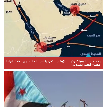
بعد حرب الممرات وتمدد الإرهاب.. هل يقترب العالم من إعادة قراءة
قضية شعب الجنوب؟