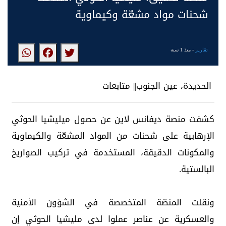
شحنات مواد مشعّة وكيماوية
تقارير
- منذ 1 سنة
الحديدة، عين الجنوب|| متابعات
كشفت منصة ديفانس لاين عن حصول ميليشيا الحوثي
الإرهابية على شحنات من المواد المشعّة والكيماوية
والمكونات الدقيقة، المستخدمة في تركيب الصواريخ
البالستية.
ونقلت المنصّة المتخصصة في الشؤون الأمنية
والعسكرية عن عناصر عملوا لدى مليشيا الحوثي إن