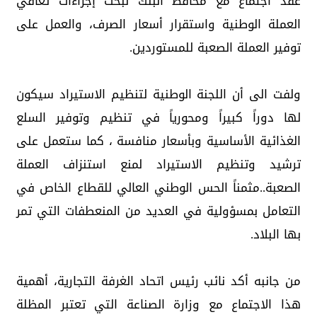
عقد اجتماع مع محافظ البنك لبحث إجراءات تعافي
العملة الوطنية واستقرار أسعار الصرف، والعمل على
توفير العملة الصعبة للمستوردين.
ولفت الى أن اللجنة الوطنية لتنظيم الاستيراد سيكون
لها دوراً كبيراً ومحورياً في تنظيم وتوفير السلع
الغذائية الأساسية وبأسعار منافسة ، كما ستعمل على
ترشيد وتنظيم الاستيراد لمنع استنزاف العملة
الصعبة..مثمناً الحس الوطني العالي للقطاع الخاص في
التعامل بمسؤولية في العديد من المنعطفات التي تمر
بها البلاد.
من جانبه أكد نائب رئيس اتحاد الغرفة التجارية، أهمية
هذا الاجتماع مع وزارة الصناعة التي تعتبر المظلة