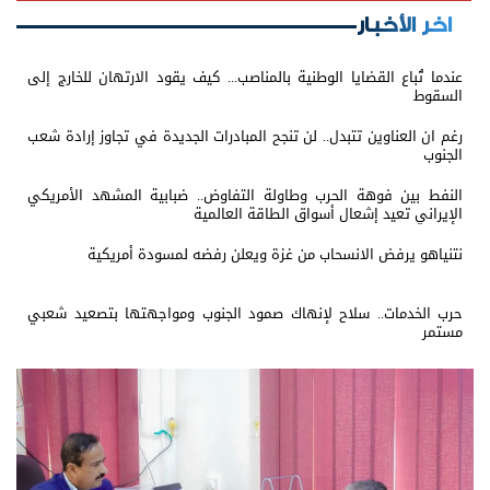
اخر الأخبار
عندما تُباع القضايا الوطنية بالمناصب... كيف يقود الارتهان للخارج إلى
السقوط
رغم ان العناوين تتبدل.. لن تنجح المبادرات الجديدة في تجاوز إرادة شعب
الجنوب
النفط بين فوهة الحرب وطاولة التفاوض.. ضبابية المشهد الأمريكي
الإيراني تعيد إشعال أسواق الطاقة العالمية
نتنياهو يرفض الانسحاب من غزة ويعلن رفضه لمسودة أمريكية
حرب الخدمات.. سلاح لإنهاك صمود الجنوب ومواجهتها بتصعيد شعبي
مستمر