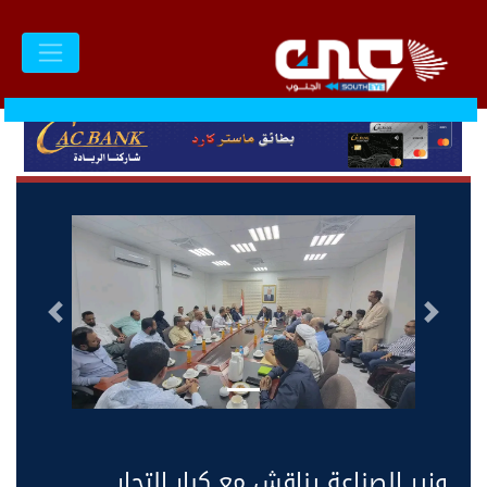
السابق
التالى
وزير الصناعة يناقش مع كبار التجار