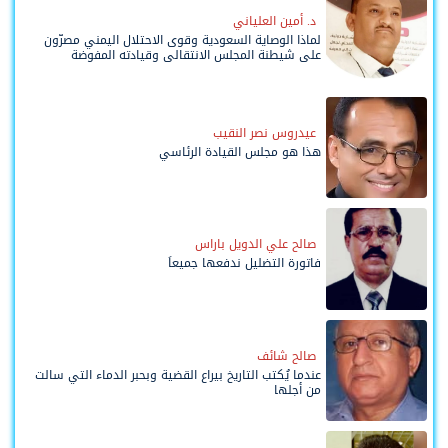
د. أمين العلياني
لماذا الوصاية السعودية وقوى الاحتلال اليمني مصرّون
على شيطنة المجلس الانتقالي وقيادته المفوضة
وحواضنه الشعبية؟
عيدروس نصر النقيب
هذا هو مجلس القيادة الرئاسي
صالح علي الدويل باراس
فاتورة التضليل ندفعها جميعاً
صالح شائف
عندما يُكتب التاريخ بيراع القضية وبحبر الدماء التي سالت
من أجلها