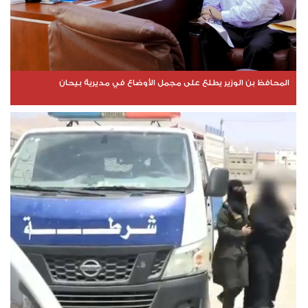
المحافظ بن الوزير يطلع على مجمل الأوضاع في مديرية بيحان