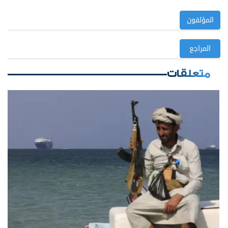
المؤلفون
المراجع
متعلقات