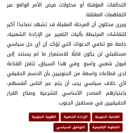
التحالفات المؤقتة أو محاولات فرض الأمر الواقع عبر
التفاهمات المغلقة.
ويرى محللون أن المرحلة المقبلة قد تشهد تصاعدًا أكبر
للنقاشات المرتبطة بآليات التعبير عن الإرادة الشعبية،
خاصة مع تنامي الدعوات التي تؤكد أن أي حل سياسي
مستقبلي لن يكون قابلًا للاستمرار ما لم يستند إلى
قبول شعبي واسع. وفي هذا السياق، تتعزز القناعة
لدى قطاعات واسعة من الجنوبيين بأن الحسم الحقيقي
لأي خلاف سياسي يجب أن يتم عبر الناس أنفسهم،
باعتبارهم المصدر الأساسي للشرعية وصناع القرار
الحقيقيين في مستقبل الجنوب.
القضية الجنوبية
الإرادة الشعبية
الهوية الجنوبية
الضغوط الإقليمية
التوافق السياسي