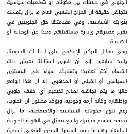
الجنوبي في خلافات بين مكونات أو شخصيات سياسية
تتجاهل حقيقة أن المزاج الشعبي العام ما يزال يتمسك
بثوابته الأساسية، وفي مقدمتها حق الجنوبيين في
تقرير مصيرهم وإدارة مستقبلهم بعيدًا عن الوصاية أو
الهيمنة.
وفي مقابل التركيز الإعلامي على التباينات الجنوبية،
يلفت متابعون إلى أن القوى المقابلة تعيش حالة
انقسام أكثر تعقيدًا وتشابكًا، سواء على المستوى
السياسي أو القبلي أو المذهبي، إلا أن هذا الواقع
غالبًا ما يتم تجاهله لصالح تضخيم أي خلاف جنوبي
وإظهاره وكأنه أزمة وجودية. ويؤكد محللون أن الجنوب،
رغم تنوع مكوناته السياسية والاجتماعية، ما يزال
يحتفظ بقاسم مشترك واسع يتمثل في الهوية الجنوبية
الجامعة، وهو ما يفسر استمرار الحضور الشعبي للقضية