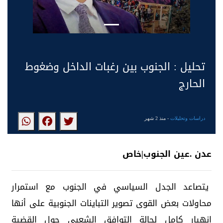
تحليل : الجنوب بين رغبات الداخل وضغوط
الحارج
دراسات وتحليلات
- منذ 2 شهر
عدن .عين الجنوب|خاص
يتصاعد الجدل السياسي في الجنوب مع استمرار
محاولات بعض القوى تصوير التباينات الجنوبية على أنها
انهيار كامل لحالة التوافق الشعبي حول القضية