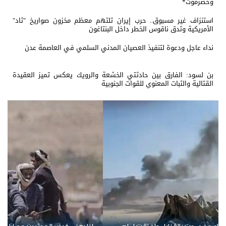
وحضرموت*
استنزاف غير مسبوق.. حرب إيران تلتهم معظم مخزون صواريخ "ثاد"
الأمريكية وتدق ناقوس الخطر داخل البنتاغون
نداء عاجل ودعوة لتنفيذ العصيان المدني السلمي في العاصمة عدن
بن لسود: الفارق بين حادثتي الخشعة والرويك يعكس تميز العقيدة
القتالية والثبات المعنوي للقوات الجنوبية