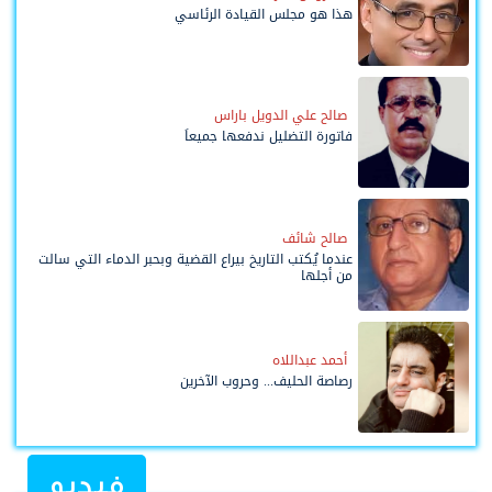
هذا هو مجلس القيادة الرئاسي
صالح علي الدويل باراس
فاتورة التضليل ندفعها جميعاً
صالح شائف
عندما يُكتب التاريخ بيراع القضية وبحبر الدماء التي سالت
من أجلها
أحمد عبداللاه
رصاصة الحليف... وحروب الآخرين
فيديو