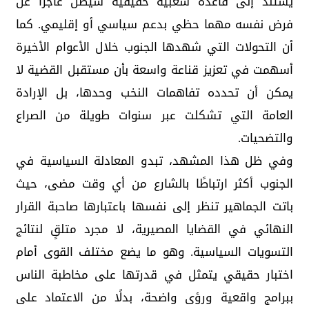
يستند إلى قاعدة شعبية حقيقية سيظل عاجزًا عن
فرض نفسه مهما حظي بدعم سياسي أو إقليمي. كما
أن التحولات التي شهدها الجنوب خلال الأعوام الأخيرة
أسهمت في تعزيز قناعة واسعة بأن مستقبل القضية لا
يمكن أن تحدده تفاهمات النخب وحدها، بل الإرادة
العامة التي تشكلت عبر سنوات طويلة من الصراع
والتضحيات.
وفي ظل هذا المشهد، تبدو المعادلة السياسية في
الجنوب أكثر ارتباطًا بالشارع من أي وقت مضى، حيث
باتت الجماهير تنظر إلى نفسها باعتبارها صاحبة القرار
النهائي في القضايا المصيرية، لا مجرد متلقٍ لنتائج
التسويات السياسية. وهو ما يضع مختلف القوى أمام
اختبار حقيقي يتمثل في قدرتها على مخاطبة الناس
ببرامج واقعية ورؤى واضحة، بدلًا من الاعتماد على