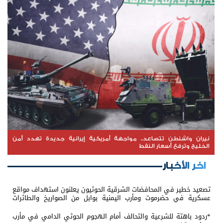
نيران واشنطن تتصاعد.. مواجهة أمريكية إيرانية جديدة تهدد أمن
الخليج وترفع أسعار النفط
اخر الأخبار
تصعيد خطير في المحافضات الشرقية الحوثيون يعلنون استهداف مواقع
عسكرية في حضرموت ومأرب اليمنية بوابل من الصواريخ والطائرات
المسيّرة
*ردود باهتة للشرعية والتحالف أمام الهجوم الحوثي الدامي في مأرب