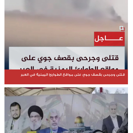
قتلى وجرحى بقصف جوي على مواقع الطوارئ اليمنية في العبر