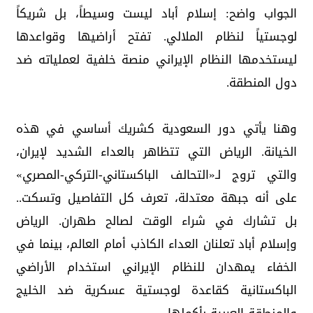
الجواب واضح: إسلام أباد ليست وسيطاً، بل شريكاً
لوجستياً لنظام الملالي. تفتح أراضيها وقواعدها
ليستخدمها النظام الإيراني منصة خلفية لعملياته ضد
دول المنطقة.
وهنا يأتي دور السعودية كشريك أساسي في هذه
الخيانة. الرياض التي تتظاهر بالعداء الشديد لإيران،
والتي تروج لـ«التحالف الباكستاني-التركي-المصري»
على أنه جبهة معتدلة، تعرف كل التفاصيل وتسكت..
بل تشارك في شراء الوقت لصالح طهران. الرياض
وإسلام أباد تعلنان العداء الكاذب أمام العالم، بينما في
الخفاء يمهدان للنظام الإيراني استخدام الأراضي
الباكستانية كقاعدة لوجستية عسكرية ضد الخليج