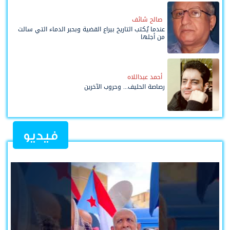
صالح شائف
عندما يُكتب التاريخ بيراع القضية وبحبر الدماء التي سالت
من أجلها
أحمد عبداللاه
رصاصة الحليف... وحروب الآخرين
فيديو