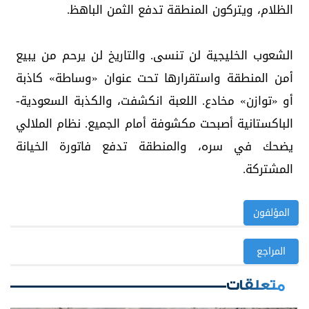
الظلام، ويتركون المنطقة تدفع الثمن الباهظ.
الشعوب الخليجية لن تنسى. والتاريخ لن يرحم من يبيع
أمن المنطقة واستقرارها تحت عنوان «وساطة» كاذبة
أو «توازن» مخادع. اللعبة انكشفت، والكذبة السعودية-
الباكستانية أصبحت مكشوفة أمام الجميع. نظام الملالي
يضحك في سره، والمنطقة تدفع فاتورة الخيانة
المشتركة.
المؤلفون
المراجع
متعلقات