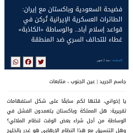
فضيحة السعودية وباكستان مع إيران:
الطائرات العسكرية الإيرانية تُركن في
قواعد إسلام أباد.. والوساطة «الكاذبة»
غطاء للتحالف السري ضد المنطقة
السياسة
- منذ 2 شهر
جاسم الجريد | عين الجنوب ، متابعات
يا إخواني، قلتها لكم سابقًا على شكل استفهامات
تقريرية: هل المملكة وباكستان يتعمدون الفشل في
الوساطة من أجل شراء بعض الوقت لنظام الملالي؟
وهل التنسيق مع هذا النظام الإرهابي هو غدر بالخليج