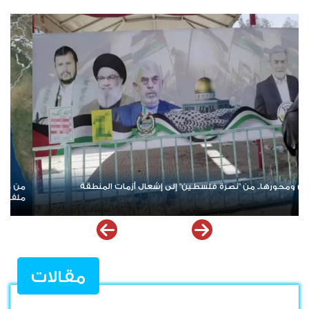
الأزمة لا يقود الحل؟.. تحالف جديد في باب المندب يعيد فتح
*ردود باهتة 
اقات التحالف العربي في اليمن
وحضرموت*
مقالات