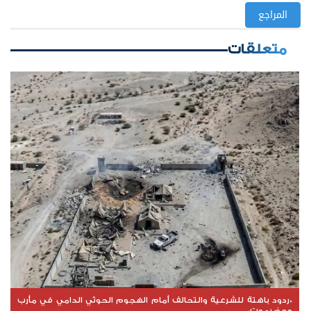
المراجع
متعلقات
*ردود باهتة للشرعية والتحالف أمام الهجوم الحوثي الدامي في مأرب
وحضرموت*