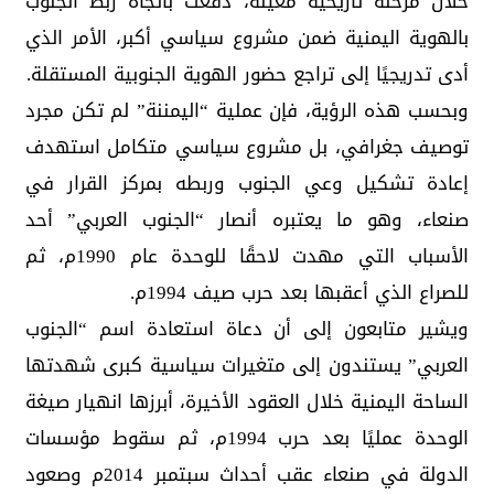
خلال مرحلة تاريخية معينة، دفعت باتجاه ربط الجنوب
بالهوية اليمنية ضمن مشروع سياسي أكبر، الأمر الذي
أدى تدريجيًا إلى تراجع حضور الهوية الجنوبية المستقلة.
وبحسب هذه الرؤية، فإن عملية “اليمننة” لم تكن مجرد
توصيف جغرافي، بل مشروع سياسي متكامل استهدف
إعادة تشكيل وعي الجنوب وربطه بمركز القرار في
صنعاء، وهو ما يعتبره أنصار “الجنوب العربي” أحد
الأسباب التي مهدت لاحقًا للوحدة عام 1990م، ثم
للصراع الذي أعقبها بعد حرب صيف 1994م.
ويشير متابعون إلى أن دعاة استعادة اسم “الجنوب
العربي” يستندون إلى متغيرات سياسية كبرى شهدتها
الساحة اليمنية خلال العقود الأخيرة، أبرزها انهيار صيغة
الوحدة عمليًا بعد حرب 1994م، ثم سقوط مؤسسات
الدولة في صنعاء عقب أحداث سبتمبر 2014م وصعود