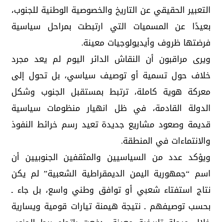
التعبير الحقيقي عن التاريخ والخصوصية الوطنية للجنوب،
بعيدًا عن المسميات التي ارتبطت بمراحل سياسية
فرضتها ظروف وأيديولوجيات معينة.
ويرى مراقبون أن النقاش الدائر اليوم لم يعد مجرد
خلاف حول تسمية أو توصيف سياسي، بل تحول إلى
معركة هوية كاملة، ترتبط بمستقبل الجنوب وشكل
الدولة القادمة، في ظل انهيار منظومات سياسية
قديمة وصعود مشاريع جديدة تعيد رسم خرائط النفوذ
والانتماءات في المنطقة.
ويؤكد عدد من السياسيين والمثقفين الجنوبيين أن
اسم “جمهورية اليمن الديمقراطية الشعبية” لم يكن
نتاج استفتاء شعبي أو توافق وطني واسع، بل جاء ـ
بحسب توصيفهم ـ نتيجة هيمنة تيارات قومية ويسارية