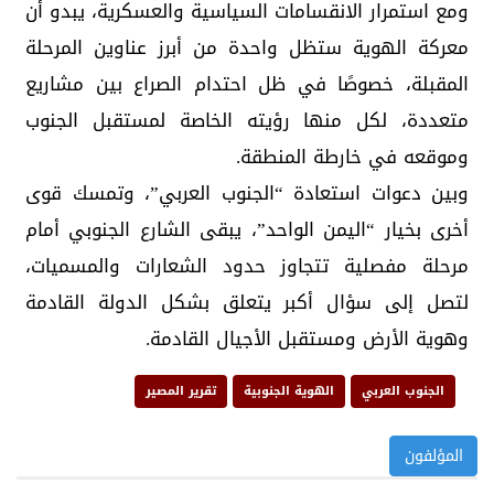
ومع استمرار الانقسامات السياسية والعسكرية، يبدو أن
معركة الهوية ستظل واحدة من أبرز عناوين المرحلة
المقبلة، خصوصًا في ظل احتدام الصراع بين مشاريع
متعددة، لكل منها رؤيته الخاصة لمستقبل الجنوب
وموقعه في خارطة المنطقة.
وبين دعوات استعادة “الجنوب العربي”، وتمسك قوى
أخرى بخيار “اليمن الواحد”، يبقى الشارع الجنوبي أمام
مرحلة مفصلية تتجاوز حدود الشعارات والمسميات،
لتصل إلى سؤال أكبر يتعلق بشكل الدولة القادمة
وهوية الأرض ومستقبل الأجيال القادمة.
الجنوب العربي
الهوية الجنوبية
تقرير المصير
المؤلفون