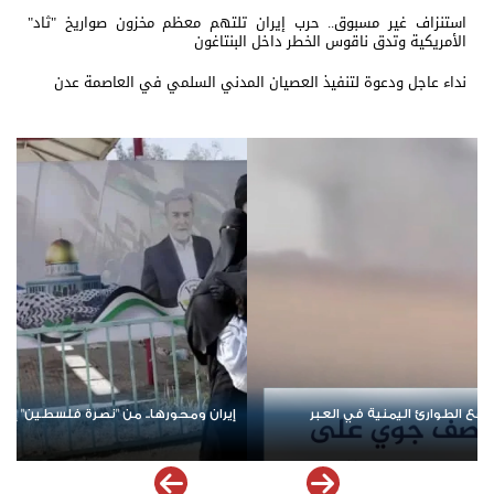
استنزاف غير مسبوق.. حرب إيران تلتهم معظم مخزون صواريخ "ثاد"
الأمريكية وتدق ناقوس الخطر داخل البنتاغون
نداء عاجل ودعوة لتنفيذ العصيان المدني السلمي في العاصمة عدن
ل أزمات المنطقة
من صنع الأزمة لا يقود الحل؟.. تحالف جديد في با
ملف إخفاقات التحالف العربي في اليمن