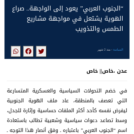
“الجنوب العربي” يعود إلى الواجهة.. صراع
الهوية يشتعل في مواجهة مشاريع
الطمس والتذويب
السياسة
- منذ 2 شهر
عدن ،خاص|| خاص
في خضم التحولات السياسية والعسكرية المتسارعة
التي تعصف بالمنطقة، عاد ملف الهوية الجنوبية
ليفرض نفسه كأحد أكثر الملفات حساسية وإثارة للجدل،
وسط تصاعد دعوات سياسية وشعبية تطالب باستعادة
اسم “الجنوب العربي” باعتباره ـ وفق أنصار هذا التوجه ـ