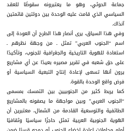
جماعة الحوثي، وهو ما يعتبرونه سقوطًا للعقد
السياسي الذي قامت عليه الوحدة بين دولتين قائمتين
آنذاك.
وفي هذا السياق، يرى أنصار هذا الطرح أن العودة إلى
اسم “الجنوب العربي” تمثل ـ من وجهة نظرهم ـ
استعادة للهوية التاريخية والجغرافية للجنوب، وتأكيدًا
على حق شعبه في تقرير مصيره بعيدًا عن أي مشاريع
يرون أنها تسعى لإعادة إنتاج التبعية السياسية أو
فرض واقع الوحدة بالقوة.
كما يربط كثير من الجنوبيين بين التمسك بمسمى
“الجنوب العربي” وبين مواجهة ما يصفونه بالمشاريع
الطائفية والتوسعية القادمة من الشمال، معتبرين أن
الهوية الجنوبية العربية تمثل حاجزًا سياسيًا وثقافيًا
أمام محاولات إعادة إخضاع الجنوب أو دمجه قسرًا ضمن