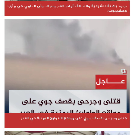
*ردود باهتة للشرعية والتحالف أمام الهجوم الحوثي الدامي في مأرب
وحضرموت*
قتلى وجرحى بقصف جوي على مواقع الطوارئ اليمنية في العبر