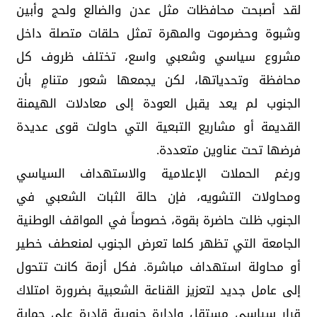
لقد أصبحت محافظات مثل عدن والضالع ولحج وأبين
وشبوة وحضرموت والمهرة تمثل حلقات متصلة داخل
مشروع سياسي وشعبي واسع، تختلف ظروف كل
محافظة وتحدياتها، لكن يجمعها شعور متنامٍ بأن
الجنوب لم يعد يقبل العودة إلى معادلات الهيمنة
القديمة أو مشاريع التبعية التي حاولت قوى عديدة
فرضها تحت عناوين متعددة.
ورغم الحملات الإعلامية والاستهداف السياسي
ومحاولات التشويه، فإن حالة الثبات الشعبي في
الجنوب ظلت حاضرة بقوة، خصوصاً في المواقف الوطنية
الجامعة التي تظهر كلما تعرض الجنوب لمنعطف خطير
أو محاولة استهداف مباشرة. فكل أزمة كانت تتحول
إلى عامل جديد لتعزيز القناعة الشعبية بضرورة امتلاك
قرار سياسي مستقل وإدارة جنوبية قادرة على حماية