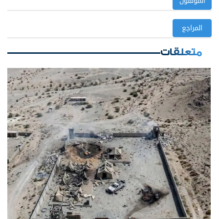
المؤلفون
المراجع
متعلقات