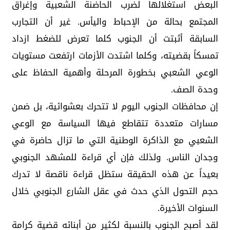
البعض استغلالها لضرب الحاضنة الشعبية وإغراق
المجتمع بحالة من الإحباط واليأس. غير أن التجارب
السابقة أثبتت أن الجنوب كلما تعرض للضغط ازداد
تمسكاً بقضيته، وكلما اشتدت الأزمات ارتفعت مستويات
الوعي الشعبي بخطورة المرحلة وأهمية الحفاظ على
وحدة الصف.
إن محافظات الجنوب اليوم لا تتحرك بعشوائية، بل ضمن
مسارات متعددة تتقاطع فيها السياسة مع الوعي
الشعبي مع الذاكرة الوطنية التي ما تزال حاضرة في
وجدان الناس. ولذلك فإن أي قراءة للمشهد الجنوبي
بعيداً عن هذه الحقيقة ستظل قراءة ناقصة لا تدرك
حجم التحول الذي حدث في عقل الشارع الجنوبي خلال
السنوات الأخيرة.
لقد أصبح الجنوب بالنسبة لكثير من أبنائه قضية كرامة