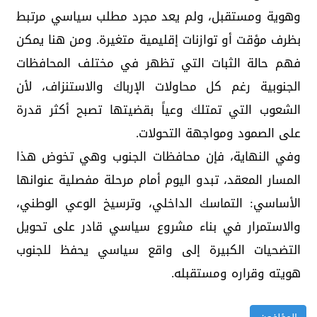
وهوية ومستقبل، ولم يعد مجرد مطلب سياسي مرتبط
بظرف مؤقت أو توازنات إقليمية متغيرة. ومن هنا يمكن
فهم حالة الثبات التي تظهر في مختلف المحافظات
الجنوبية رغم كل محاولات الإرباك والاستنزاف، لأن
الشعوب التي تمتلك وعياً بقضيتها تصبح أكثر قدرة
على الصمود ومواجهة التحولات.
وفي النهاية، فإن محافظات الجنوب وهي تخوض هذا
المسار المعقد، تبدو اليوم أمام مرحلة مفصلية عنوانها
الأساسي: التماسك الداخلي، وترسيخ الوعي الوطني،
والاستمرار في بناء مشروع سياسي قادر على تحويل
التضحيات الكبيرة إلى واقع سياسي يحفظ للجنوب
هويته وقراره ومستقبله.