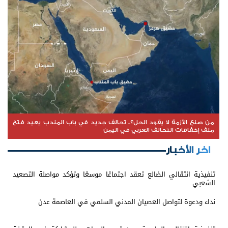
من صنع الأزمة لا يقود الحل؟.. تحالف جديد في باب المندب يعيد فتح
ملف إخفاقات التحالف العربي في اليمن
اخر الأخبار
تنفيذية انتقالي الضالع تعقد اجتماعًا موسعًا وتؤكد مواصلة التصعيد
الشعبي
نداء ودعوة لتواصل العصيان المدني السلمي في العاصمة عدن