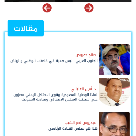
مقالات
صالح حقروص
الجنوب العربي.. ليس هدية في خلافات أبوظبي والرياض
د. أمين العلياني
لماذا الوصاية السعودية وقوى الاحتلال اليمني مصرّون
على شيطنة المجلس الانتقالي وقيادته المفوضة
وحواضنه الشعبية؟
عيدروس نصر النقيب
هذا هو مجلس القيادة الرئاسي