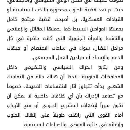
تحولات عميقة في شكل الوعي السياسي والاجتماعي،
حيث لم تعد قضية الجنوب محصورة بالنخب السياسية أو
القيادات العسكرية، بل أصبحت قضية مجتمع كامل
يحملها المواطن البسيط كما يحملها المقاتل والإعلامي
والناشط والمرأة الجنوبية التي كانت حاضرة في كل
مراحل النضال، سواء في ساحات الاعتصام أو جبهات
الدعم والإسناد أو ميادين العمل المجتمعي.
ومن يتابع الحراك السياسي والتنظيمي داخل
المحافظات الجنوبية يلاحظ أن هناك حالة من التماسك
الشعبي بدأت تتجاوز آثار الانقسامات القديمة، خصوصاً
مع تصاعد الإدراك بأن أي خلافات داخلية لا يمكن أن
تكون مبرراً لإضعاف المشروع الجنوبي أو فتح الأبواب
أمام القوى التي راهنت طويلاً على إنهاك الجنوب
وإبقائه في دائرة الفوضى والصراعات المستمرة.