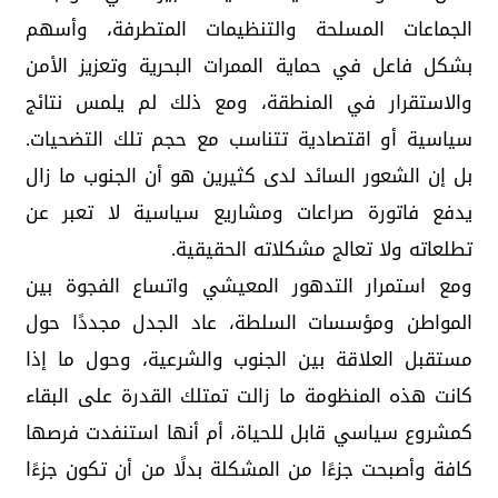
الجماعات المسلحة والتنظيمات المتطرفة، وأسهم
بشكل فاعل في حماية الممرات البحرية وتعزيز الأمن
والاستقرار في المنطقة، ومع ذلك لم يلمس نتائج
سياسية أو اقتصادية تتناسب مع حجم تلك التضحيات.
بل إن الشعور السائد لدى كثيرين هو أن الجنوب ما زال
يدفع فاتورة صراعات ومشاريع سياسية لا تعبر عن
تطلعاته ولا تعالج مشكلاته الحقيقية.
ومع استمرار التدهور المعيشي واتساع الفجوة بين
المواطن ومؤسسات السلطة، عاد الجدل مجددًا حول
مستقبل العلاقة بين الجنوب والشرعية، وحول ما إذا
كانت هذه المنظومة ما زالت تمتلك القدرة على البقاء
كمشروع سياسي قابل للحياة، أم أنها استنفدت فرصها
كافة وأصبحت جزءًا من المشكلة بدلًا من أن تكون جزءًا