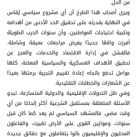
من الحل.
ويرى أصحاب هذا الطرح أن أي مشروع سياسي يُقاس
في النهاية بقدرته على تحقيق الحد الأدنى من أهدافه
وتلبية احتياجات المواطنين، وأن سنوات الحرب الطويلة
أفرزت واقعًا جديدًا يفرض مراجعات عميقة وشاملة.
فالفشل في إدارة الاقتصاد والخدمات، والعجز عن
تحقيق الأهداف العسكرية والسياسية المعلنة، كلها
عوامل تدفع باتجاه إعادة تقييم التجربة برمتها بعيدًا
عن الشعارات والخطابات التقليدية.
وفي ظل التحولات الإقليمية والدولية المتسارعة، تبدو
الأسئلة المتعلقة بمستقبل الشرعية أكثر إلحاحًا من أي
وقت مضى. فالمشهد السياسي لم يعد كما كان قبل
سنوات، وموازين القوى على الأرض تغيرت، والفاعلون
المحليون والإقليميون باتوا يتعاملون مع حقائق جديدة