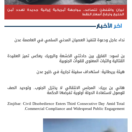
نيران واشنطن تتصاعد.. مواجهة أمريكية إيرانية جديدة تهدد أمن
الخليج وترفع أسعار النفط
اخر الأخبار
نداء عاجل ودعوة لتنفيذ العصيان المدني السلمي في العاصمة عدن
بن لسود: الفارق بين حادثتي الخشعة والرويك يعكس تميز العقيدة
القتالية والثبات المعنوي للقوات الجنوبية
هيئة بريطانية: استهداف سفينة تجارية في خليج عدن
هاني بن بريك: المجلس الانتقالي لا يختزل الجنوب.. وتوحيد الصف
للوصول لاستعادة الدولة أولوية تفرضها الحكمة
Zinjibar: Civil Disobedience Enters Third Consecutive Day Amid Total
Commercial Compliance and Widespread Public Engagement.