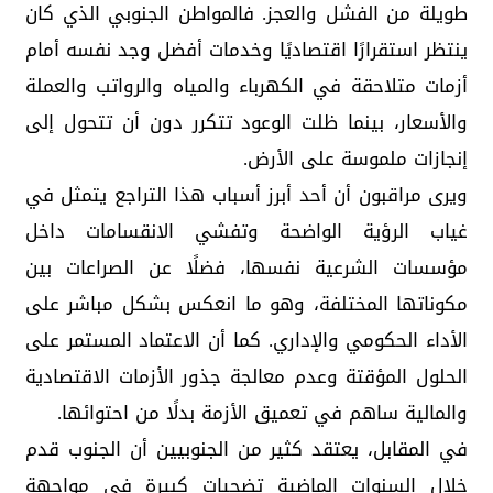
طويلة من الفشل والعجز. فالمواطن الجنوبي الذي كان
ينتظر استقرارًا اقتصاديًا وخدمات أفضل وجد نفسه أمام
أزمات متلاحقة في الكهرباء والمياه والرواتب والعملة
والأسعار، بينما ظلت الوعود تتكرر دون أن تتحول إلى
إنجازات ملموسة على الأرض.
ويرى مراقبون أن أحد أبرز أسباب هذا التراجع يتمثل في
غياب الرؤية الواضحة وتفشي الانقسامات داخل
مؤسسات الشرعية نفسها، فضلًا عن الصراعات بين
مكوناتها المختلفة، وهو ما انعكس بشكل مباشر على
الأداء الحكومي والإداري. كما أن الاعتماد المستمر على
الحلول المؤقتة وعدم معالجة جذور الأزمات الاقتصادية
والمالية ساهم في تعميق الأزمة بدلًا من احتوائها.
في المقابل، يعتقد كثير من الجنوبيين أن الجنوب قدم
خلال السنوات الماضية تضحيات كبيرة في مواجهة