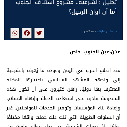
تحليل :الشرعية.. مشروع استنزف الجنوب
أما آن أوان الرحيل؟
دراسات وتحليلات
- منذ 2 شهر
عدن.عين الجنوب |خاص
منذ اندلاع الحرب في اليمن وعودة ما يُعرف بالشرعية
إلى واجهة المشهد السياسي باعتبارها المظلة
المعترف بها دوليًا، راهن كثيرون على أن تكون هذه
المنظومة قادرة على استعادة الدولة وإنهاء الانقلاب
وإعادة بناء المؤسسات وتوفير الخدمات للمواطنين. غير
أن السنوات الطويلة التي تلت ذلك حملت واقعًا مختلفًا
تمامًا، إذ تحولت الشرعية في نظر قطاع واسع من