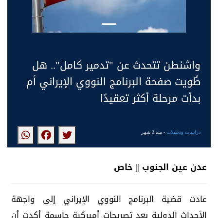
واشنطن تتحدث عن "تدمير كامل".. هل
طُويت صفحة البرنامج النووي الإيراني أم
بدأت مرحلة أكثر تعقيدًا
دراسات وتحليلات
- منذ 2 شهر
عدن عين الجنوب || خاص
عادت قضية البرنامج النووي الإيراني إلى واجهة
الأحداث الدولية بعد تصريحات أميركية حاسمة أكدت أن