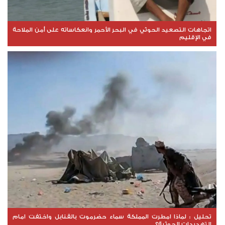
اتجاهات التصعيد الحوثي في البحر الأحمر وانعكاساته على أمن الملاحة
في الإقليم
تحليل : لماذا امطرت المملكة سماء حضرموت بالقنابل واختفت امام
التهديدات الحوثية؟