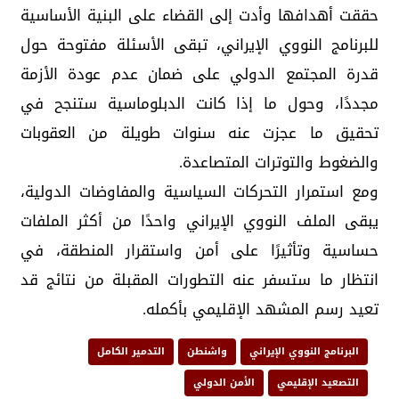
حققت أهدافها وأدت إلى القضاء على البنية الأساسية
للبرنامج النووي الإيراني، تبقى الأسئلة مفتوحة حول
قدرة المجتمع الدولي على ضمان عدم عودة الأزمة
مجددًا، وحول ما إذا كانت الدبلوماسية ستنجح في
تحقيق ما عجزت عنه سنوات طويلة من العقوبات
والضغوط والتوترات المتصاعدة.
ومع استمرار التحركات السياسية والمفاوضات الدولية،
يبقى الملف النووي الإيراني واحدًا من أكثر الملفات
حساسية وتأثيرًا على أمن واستقرار المنطقة، في
انتظار ما ستسفر عنه التطورات المقبلة من نتائج قد
تعيد رسم المشهد الإقليمي بأكمله.
البرنامج النووي الإيراني
واشنطن
التدمير الكامل
التصعيد الإقليمي
الأمن الدولي