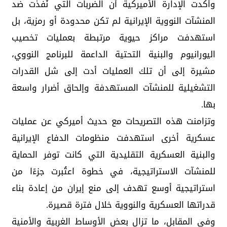
وأكدت الإدارة الأميركية أن الضربات التي نُفذت ضد
المنشآت النووية الإيرانية لم تكن محدودة أو رمزية، بل
استهدفت مراكز حيوية مرتبطة بعمليات تخصيب
اليورانيوم والبنية التحتية الداعمة للبرنامج النووي،
مشيرة إلى أن تلك العمليات أدت إلى شل القدرات
التشغيلية للمنشآت المستهدفة وإلحاق أضرار واسعة
بها.
وتزامنت هذه التصريحات مع حديث أميركي عن عمليات
عسكرية أخرى استهدفت منظومات الدفاع الإيرانية
والبنية العسكرية التقليدية التي كانت توفر الحماية
للمنشآت الاستراتيجية، في خطوة اعتُبرت جزءًا من
استراتيجية أوسع تهدف إلى منع إيران من إعادة بناء
قدراتها العسكرية والنووية خلال فترة قصيرة.
وفي المقابل، ما تزال بعض الأوساط الغربية والأمنية