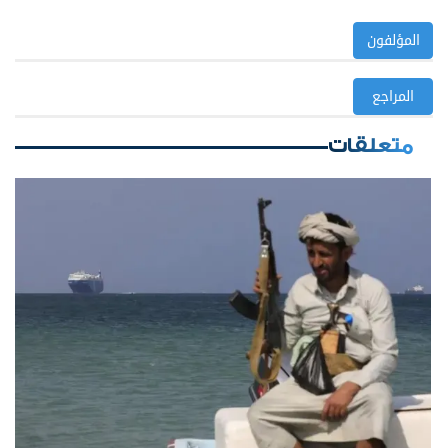
المؤلفون
المراجع
متعلقات