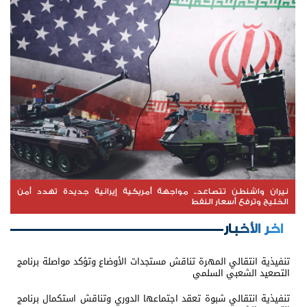
نيران واشنطن تتصاعد.. مواجهة أمريكية إيرانية جديدة تهدد أمن
الخليج وترفع أسعار النفط
اخر الأخبار
تنفيذية انتقالي المهرة تناقش مستجدات الأوضاع وتؤكد مواصلة برنامج
التصعيد الشعبي السلمي
تنفيذية انتقالي شبوة تعقد اجتماعها الدوري وتناقش استكمال برنامج