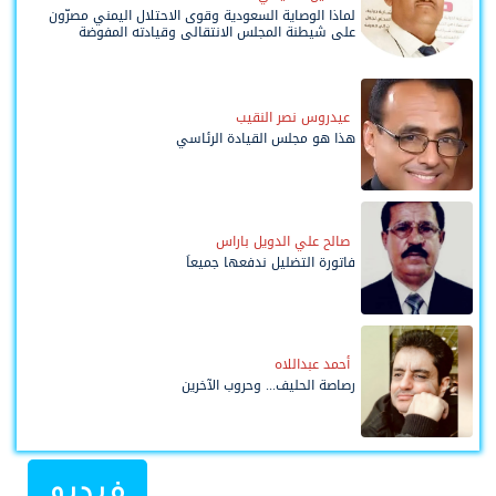
لماذا الوصاية السعودية وقوى الاحتلال اليمني مصرّون
على شيطنة المجلس الانتقالي وقيادته المفوضة
وحواضنه الشعبية؟
عيدروس نصر النقيب
هذا هو مجلس القيادة الرئاسي
صالح علي الدويل باراس
فاتورة التضليل ندفعها جميعاً
أحمد عبداللاه
رصاصة الحليف... وحروب الآخرين
فيديو