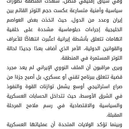
وفي سياق إقليمي متصل، شهدت المنطقة تطورات
سياسية وأمنية متسارعة عكست حجم التوتر القائم بين
إيران وعدد من الدول، حيث اتخذت بعض العواصم
الخليجية إجراءات دبلوماسية مشددة على خلفية
اتهامات تتعلق بأنشطة إيرانية اعتُبرت انتهاكًا للأعراف
والقوانين الدولية، الأمر الذي أضاف بعدًا جديدًا لحالة
التوتر المستمرة في المنطقة.
ويرى مراقبون أن الملف النووي الإيراني لم يعد مجرد
قضية تتعلق ببرنامج تقني أو عسكري، بل أصبح جزءًا من
صراع استراتيجي أوسع يشمل توازنات القوة والنفوذ
في الشرق الأوسط، حيث تتداخل الحسابات العسكرية
والسياسية والاقتصادية في رسم ملامح المرحلة
المقبلة.
وبينما تؤكد الولايات المتحدة أن عملياتها العسكرية