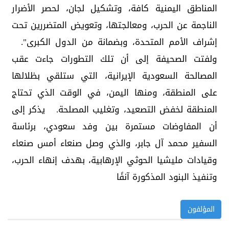
المناطق اليمنية كافة، وتشكيل لجان، لحصر الأضرار
الناجمة عن الحرب، ومعالجتها، وتعويض المتضررين تحت
إشراف الأمم المتحدة، وبضمانة من الدول الكبرى".
ولفتت الصحيفة إلى أن تلك التطورات جاءت عقب
المصالحة السعودية الإيرانية، التي ستلقي بظلالها
على المنطقة، ومنها اليمن، في الوقت الذي تحتاج
المنطقة لخفض التصعيد، وتغليب المصلحة. يذكر إلى
أن المفاوضات مستمرة بين وفد سعودي، برئاسة
السفير محمد آل جابر، والذي وصل صنعاء أمس صنعاء
وقيادات مليشيا الحوثي الإرهابية، بهدف إنهاء الحرب،
وتنفيذ البنود المذكورة آنفًا
المؤلفون