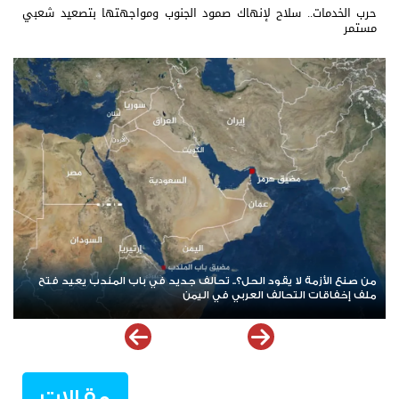
حرب الخدمات.. سلاح لإنهاك صمود الجنوب ومواجهتها بتصعيد شعبي
مستمر
عودة المواجهة بين الحوثيين والسعودية.. البحر الأحمر يشتعل والهدنة
تدخل أخطر اختبار
مقالات