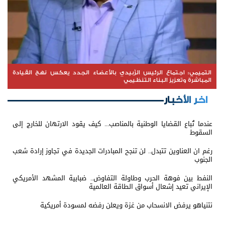
التميمي: اجتماع الرئيس الزُبيدي بالأعضاء الجدد يعكس نهج القيادة
المباشرة وتعزيز البناء التنظيمي
اخر الأخبار
عندما تُباع القضايا الوطنية بالمناصب... كيف يقود الارتهان للخارج إلى
السقوط
رغم ان العناوين تتبدل.. لن تنجح المبادرات الجديدة في تجاوز إرادة شعب
الجنوب
النفط بين فوهة الحرب وطاولة التفاوض.. ضبابية المشهد الأمريكي
الإيراني تعيد إشعال أسواق الطاقة العالمية
نتنياهو يرفض الانسحاب من غزة ويعلن رفضه لمسودة أمريكية