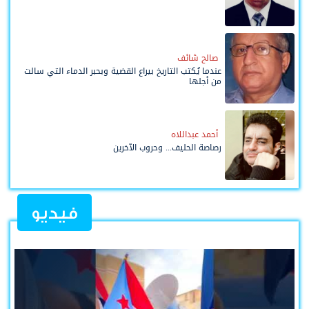
صالح شائف
عندما يُكتب التاريخ بيراع القضية وبحبر الدماء التي سالت
من أجلها
أحمد عبداللاه
رصاصة الحليف... وحروب الآخرين
فيديو