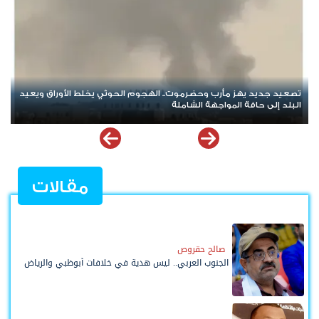
مسيرة حاشدة في باعلال بتريم تجدد التأكيد على مواصلة التصعيد
الشعبي السلمي
مقالات
صالح حقروص
الجنوب العربي.. ليس هدية في خلافات أبوظبي والرياض