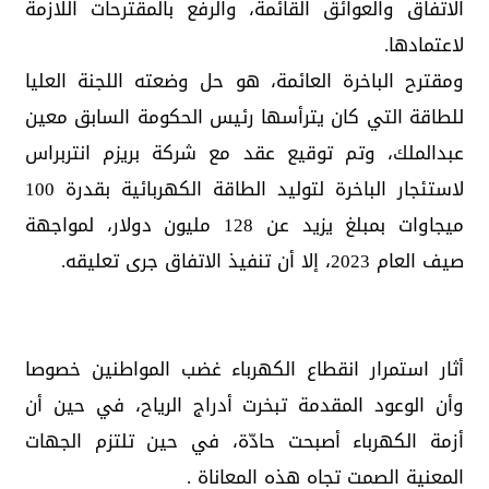
الاتفاق والعوائق القائمة، والرفع بالمقترحات اللازمة
لاعتمادها.
ومقترح الباخرة العائمة، هو حل وضعته اللجنة العليا
للطاقة التي كان يترأسها رئيس الحكومة السابق معين
عبدالملك، وتم توقيع عقد مع شركة بريزم انتربراس
لاستئجار الباخرة لتوليد الطاقة الكهربائية بقدرة 100
ميجاوات بمبلغ يزيد عن 128 مليون دولار، لمواجهة
صيف العام 2023، إلا أن تنفيذ الاتفاق جرى تعليقه.
أثار استمرار انقطاع الكهرباء غضب المواطنين خصوصا
وأن الوعود المقدمة تبخرت أدراج الرياح، في حين أن
أزمة الكهرباء أصبحت حادّة، في حين تلتزم الجهات
المعنية الصمت تجاه هذه المعاناة .