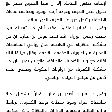
لإيقاف تدهور الخدمة. إلا أن هذا التصريح يتبخر مع
دخول فصل الصيف وعودة أزمة الوقود وتضاعف ساعات
الانطفاء بشكل كبير عن الصيف الذي سبقه.
وفي 11 فبراير الماضي، عقب أيام من تعيينه في
منصب رئيس الوزراء، أكد أحمد عوض بن مبارك أن حل
مشكلة الكهرباء في العاصمة عدن وباقي المحافظات
المحررة من أولويات الحكومة القادمة. وقال حينها أثناء
لقائه مع وزير الكهرباء والطاقة، مانع بن يمين، إن حل
مشكلة الكهرباء من أولويات الحكومة وتحظى بدعم
كامل من مجلس القيادة الرئاسي.
وفي 17 فبراير، أصدر بن مبارك، قراراً بتشكيل لجنة
مناقصات شراء وقود محطات توليد الكهرباء، برئاسة
وزارة المالية وعضوية الوزارات والجهات ذات العلاقة.