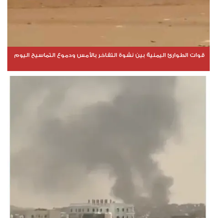
قوات الطوارئ اليمنية بين نشوة التفاخر بالأمس ودموع التماسيح اليوم