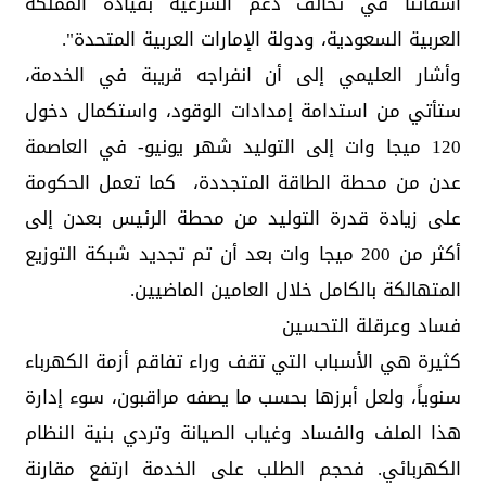
أشقائنا في تحالف دعم الشرعية بقيادة المملكة
العربية السعودية، ودولة الإمارات العربية المتحدة".
وأشار العليمي إلى أن انفراجه قريبة في الخدمة،
ستأتي من استدامة إمدادات الوقود، واستكمال دخول
120 ميجا وات إلى التوليد شهر يونيو- في العاصمة
عدن من محطة الطاقة المتجددة، كما تعمل الحكومة
على زيادة قدرة التوليد من محطة الرئيس بعدن إلى
أكثر من 200 ميجا وات بعد أن تم تجديد شبكة التوزيع
المتهالكة بالكامل خلال العامين الماضيين.
فساد وعرقلة التحسين
كثيرة هي الأسباب التي تقف وراء تفاقم أزمة الكهرباء
سنوياً، ولعل أبرزها بحسب ما يصفه مراقبون، سوء إدارة
هذا الملف والفساد وغياب الصيانة وتردي بنية النظام
الكهربائي. فحجم الطلب على الخدمة ارتفع مقارنة