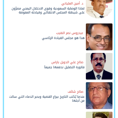
د. أمين العلياني
لماذا الوصاية السعودية وقوى الاحتلال اليمني مصرّون
على شيطنة المجلس الانتقالي وقيادته المفوضة
وحواضنه الشعبية؟
عيدروس نصر النقيب
هذا هو مجلس القيادة الرئاسي
صالح علي الدويل باراس
فاتورة التضليل ندفعها جميعاً
صالح شائف
عندما يُكتب التاريخ بيراع القضية وبحبر الدماء التي سالت
من أجلها