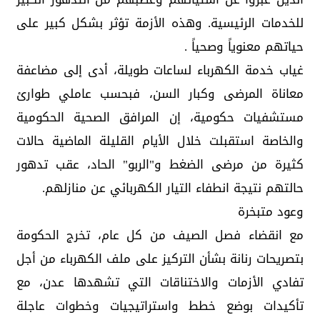
للخدمات الرئيسية. وهذه الأزمة تؤثر بشكل كبير على
حياتهم معنوياً وصحياً .
غياب خدمة الكهرباء لساعات طويلة، أدى إلى مضاعفة
معاناة المرضى وكبار السن، فبحسب عاملي طوارئ
مستشفيات حكومية، إن المرافق الصحية الحكومية
والخاصة استقبلت خلال الأيام القليلة الماضية حالات
كثيرة من مرضى الضغط و"الربو" الحاد، عقب تدهور
حالتهم نتيجة انطفاء التيار الكهربائي عن منازلهم.
وعود متبخرة
مع انقضاء فصل الصيف من كل عام، تخرج الحكومة
بتصريحات رنانة بشأن التركيز على ملف الكهرباء من أجل
تفادي الأزمات والاختناقات التي تشهدها عدن، مع
تأكيدات بوضع خطط واستراتيجيات وخطوات عاجلة