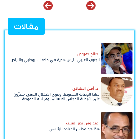
مقالات
صالح حقروص
الجنوب العربي.. ليس هدية في خلافات أبوظبي والرياض
د. أمين العلياني
لماذا الوصاية السعودية وقوى الاحتلال اليمني مصرّون
على شيطنة المجلس الانتقالي وقيادته المفوضة
وحواضنه الشعبية؟
عيدروس نصر النقيب
هذا هو مجلس القيادة الرئاسي