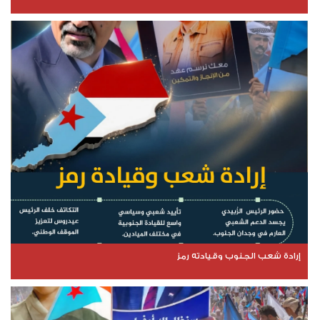
إرادة شعب الجنوب وقيادته رمز