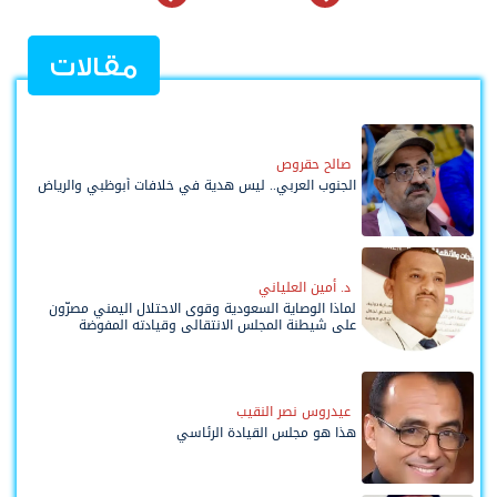
مقالات
صالح حقروص
الجنوب العربي.. ليس هدية في خلافات أبوظبي والرياض
د. أمين العلياني
لماذا الوصاية السعودية وقوى الاحتلال اليمني مصرّون
على شيطنة المجلس الانتقالي وقيادته المفوضة
وحواضنه الشعبية؟
عيدروس نصر النقيب
هذا هو مجلس القيادة الرئاسي