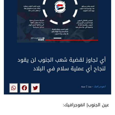
أي تجاوز لقضية شعب الجنوب لن يقود
لنجاح أي عملية سلام في البلاد
انفوجرافيك
- منذ 2 سنة
عين الجنوب|| انفوجرافيك: