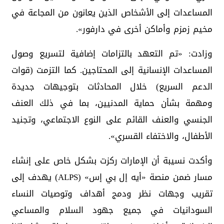
المساعدات إلى الأشخاص الذين يعانون من المجاعة في
مخيم زمزم وأماكن أخرى في دارفور».
وزادت: «تم التعهد بالتزامات إضافية لتسريع وصول
المساعدات الإنسانية إلى المحتاجين. كما التزمت (قوات
الدعم السريع) خلال المحادثات بتوجيهات جديدة
ومهمة بشأن حماية المدنيين، بما في ذلك العنف
الجنسي والعنف القائم على النوع الاجتماعي، وتجنيد
الأطفال، والاختفاء القسري».
وأكدت نسيبة أن الإمارات ركزت بشكل خاص على إنشاء
مسار ضمن منصة «أيه إل بي إس» (ALPS) يهدف إلى
تقريب وجهات نظر ودمج أهداف وتوصيات النساء
السودانيات في جميع جهود السلام والمساعي