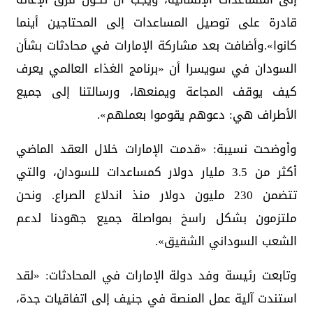
قادرة على توصيل المساعدات إلى المحتاجين أينما
كانوا».وأضافت بعد مشاركة الإمارات في محادثات بشأن
السودان في سويسرا أن «برنامج الغذاء العالمي يعرف
كيف يوقف المجاعة ويمنعها، ورسالتنا إلى جميع
الأطراف هي: دعوهم يقوموا بعملهم».
وأوضحت نسيبة: «قدمت الإمارات خلال العقد الماضي
أكثر من 3.5 مليار دولار كمساعدات للسودان، والتي
تتضمن 230 مليون دولار منذ اندلاع الصراع. ونحن
ملتزمون بشكل راسخ بمواصلة جميع جهودنا لدعم
الشعب السوداني الشقيق».
وتابعت رئيسة وفد دولة الإمارات في المحادثات: «لقد
استندت آلية عمل المنصة في جنيف إلى اتفاقيات جدة،