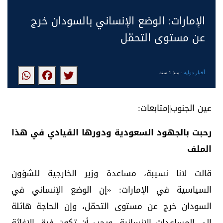
الإمارات: الوضع الإنساني بالسودان خرج
عن مستوى التحمّل
أخبار دولية
- منذ 1 سنة
عين الجنوب||متابعات:
رحبت بالجهود السعودية ودورها القيادي في هذا
الملف
قالت لانا نسيبة، مساعدة وزير الخارجية للشؤون
السياسية في الإمارات: «إن الوضع الإنساني في
السودان خرج عن مستوى التحمّل، وإن الحاجة هائلة
إلى المساعدات الإنسانية، ويجب أن تكون فرق الإغاثة