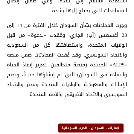
استعادة السلام إلى بلاده، وفي ضمان إيصال
المساعدات التي يحتاج إليها بشدة.
وجرت المحادثات بشأن السودان خلال الفترة من 14 إلى
23 أغسطس (آب) الجاري، وعُقدت «بدعوة» من قبل
الولايات المتحدة، واستضافتها كل من السعودية
والاتحاد السويسري. وقد عُقدت المحادثات ضمن منصة
«ALPS» الجديدة (منصة متحالفين لتعزيز إنقاذ الحياة
والسلام في السودان) التي تم إنشاؤها حديثاً، وتضم
الإمارات والسعودية والولايات المتحدة ومصر والاتحاد
السويسري والاتحاد الأفريقي والأمم المتحدة.
الإمارات ، السودان ، الحرب السودانية