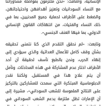
الإنسانية، وأضافت: «نحن ملتزمون بمواصلة مشاوراتنا
مع النساء السودانيات وتعزيز أهدافهن واحتياجاتهن،
والضغط على الأطراف لحماية جميع المدنيين، بما في
ذلك النساء والفتيات، من انتهاكات القانون الإنساني
الدولي، بما فيها العنف الجنسي».
وتابعت: «لم نحقق التقدم الذي كنا نتمنى تحقيقه
بشأن وقف كامل للأعمال العدائية والذي سيؤدي إلى
إنهاء الحرب، ونحن بالطبع نأسف لحقيقة أن أحد
الأطراف اختار عدم المشاركة في هذه المحادثات. ونأمل
أن يتم علاج هذا في المستقبل. ولكننا نقدر
الدبلوماسية المبتكرة التي سمحت للمشاركين بالتركيز
على النتائج الملموسة للشعب السوداني»، مشيرة إلى
أن الإمارات تظل ملتزمة بدعم الشعب السوداني في