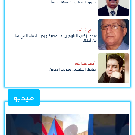
فاتورة التضليل ندفعها جميعاً
صالح شائف
عندما يُكتب التاريخ بيراع القضية وبحبر الدماء التي سالت
من أجلها
أحمد عبداللاه
رصاصة الحليف... وحروب الآخرين
فيديو