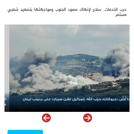
حرب الخدمات.. سلاح لإنهاك صمود الجنوب ومواجهتها بتصعيد شعبي
مستمر
رسخ دعم الموهوبين والمبدعين العرب عبر مبادرات نوعية
مليشيات الحوثي