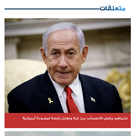
متعلقات
نتنياهو يرفض الانسحاب من غزة ويعلن رفضه لمسودة أمريكية