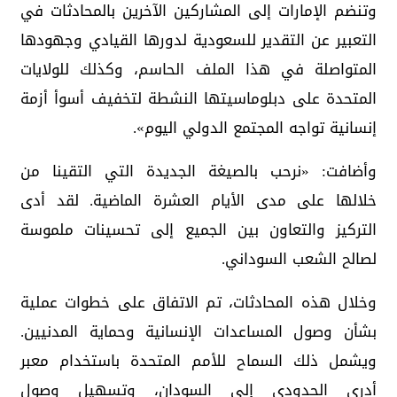
وتنضم الإمارات إلى المشاركين الآخرين بالمحادثات في
التعبير عن التقدير للسعودية لدورها القيادي وجهودها
المتواصلة في هذا الملف الحاسم، وكذلك للولايات
المتحدة على دبلوماسيتها النشطة لتخفيف أسوأ أزمة
إنسانية تواجه المجتمع الدولي اليوم».
وأضافت: «نرحب بالصيغة الجديدة التي التقينا من
خلالها على مدى الأيام العشرة الماضية. لقد أدى
التركيز والتعاون بين الجميع إلى تحسينات ملموسة
لصالح الشعب السوداني.
وخلال هذه المحادثات، تم الاتفاق على خطوات عملية
بشأن وصول المساعدات الإنسانية وحماية المدنيين.
ويشمل ذلك السماح للأمم المتحدة باستخدام معبر
أدري الحدودي إلى السودان، وتسهيل وصول