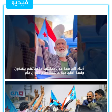
فيديو
أبناء العاصمة عدن بمختلف مكوناتهم ينفذون
وقفة احتجاجية حاشدة أمام ديوان عام