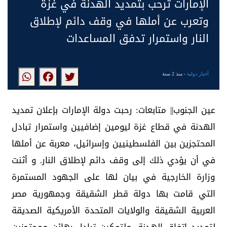
الإمارات ترحب بتمديد الهدنة في غزة
وتعرب عن أملها في وقف دائم لإطلاق
النار واستمرار تدفق المساعدات
أخبار دولية
- منذ 2 سنة
عين الجنوب|| متابعات: رحبت دولة الإمارات بإعلان تمديد
الهدنة في قطاع غزة ليومين إضافيين واستمرار تبادل
المحتجزين بين الفلسطينيين وإسرائيل، معربة عن أملها
في أن يؤدي ذلك إلى وقف دائم لإطلاق النار. و أثنت
وزارة الخارجية في بيان لها على الجهود المستمرة
التي قامت بها دولة قطر الشقيقة وجمهورية مصر
العربية الشقيقة والولايات المتحدة الأمريكية الصديقة