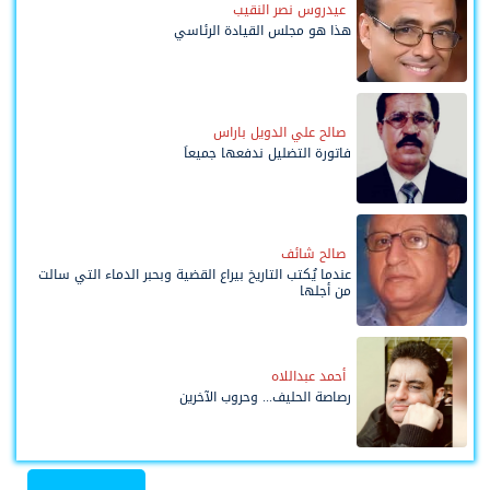
عيدروس نصر النقيب
هذا هو مجلس القيادة الرئاسي
صالح علي الدويل باراس
فاتورة التضليل ندفعها جميعاً
صالح شائف
عندما يُكتب التاريخ بيراع القضية وبحبر الدماء التي سالت
من أجلها
أحمد عبداللاه
رصاصة الحليف... وحروب الآخرين