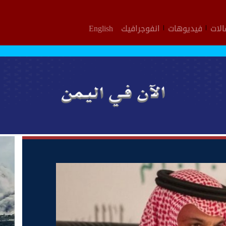
لات
فيديوهات
انفوجرافيك
English