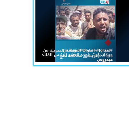
#متداول: القوات المسلحة الجنوبية من
جبهات كرش تجدد العهد للرئيس القائد
عيدروس