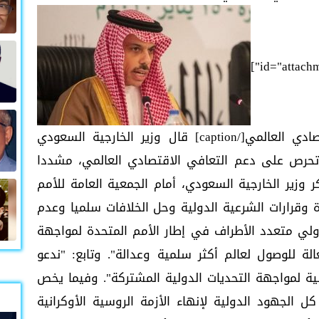
id="attach
السعودية: نحرص على دعم التعافي الاقتصادي العالمي[/caption] قال وزير الخارجية السعودي
 تحرص على دعم التعافي الاقتصادي العالمي، مشددا
وزير الخارجية السعودي، أمام الجمعية العامة للأمم
دة وقرارات الشرعية الدولية وحل الخلافات سلميا وعدم
دولي متعدد الأطراف في إطار الأمم المتحدة لمواجهة
الة للوصول لعالم أكثر سلمية وعدالة". وتابع: "ندعو
ية لمواجهة التحديات الدولية المشتركة". وفيما يخص
ل الجهود الدولية لإنهاء الأزمة الروسية الأوكرانية