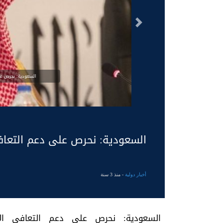
السابق
السعودية: نحرص ع
السعودية: نحرص على دعم التعاف
أخبار دولية
- منذ 3 سنة