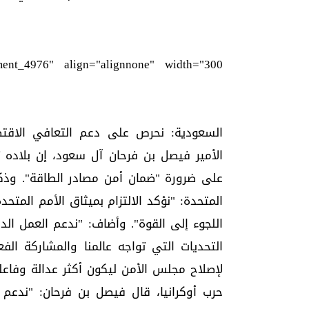
ment_4976" align="alignnone" width="300"]
الأمير فيصل بن فرحان آل سعود، إن بلاده
على ضرورة "ضمان أمن مصادر الطاقة". وذكر 
المتحدة: "نؤكد الالتزام بميثاق الأمم المتح
اللجوء إلى القوة". وأضاف: "ندعم العمل ال
التحديات التي تواجه عالمنا والمشاركة الفع
لإصلاح مجلس الأمن ليكون أكثر عدالة وفاعل
حرب أوكرانيا، قال فيصل بن فرحان: "ندعم ك