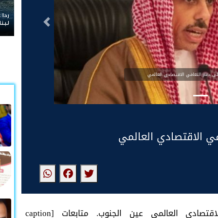
ردا على «خ
التالى
لبنان
لى دعم التعافي الاقتصادي العالمي
ي الاقتصادي العالمي
السعودية: نحرص على دعم التعافي الاقتصادي العالمي عين الجنوب. متابعات [caption