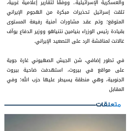
والعسكرية الإسرائيلية.. ووفقًا لتقارير إعلامية غربية،
تلقت إسرائيل تحذيرات مبكرة من الهجوم الإيراني
المتوقع؛ وتم عقد مشاورات أمنية رفيعة المستوى
بقيادة رئيس الوزراء بنيامين نتنياهو ووزير الدفاع يوآف
غالانت لمناقشة الرد على التصعيد الإيراني.
في تطور إضافي، شن الجيش الصهيوني غارة جوية
على مواقع في بيروت، استهدفت ضاحية بيروت
الجنوبية، وهي منطقة يسيطر عليها حزب الله؛ وفي
المقابل
متعلقات