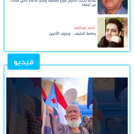
عندما يُكتب التاريخ بيراع القضية وبحبر الدماء التي سالت
من أجلها
أحمد عبداللاه
رصاصة الحليف... وحروب الآخرين
فيديو