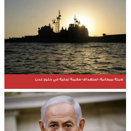
هيئة بريطانية: استهداف سفينة تجارية في خليج عدن