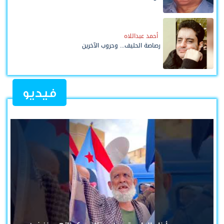
أحمد عبداللاه
رصاصة الحليف... وحروب الآخرين
فيديو