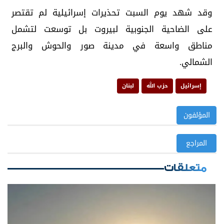
وقد شهد يوم السبت تحذيرات إسرائيلية لم تقتصر
على الضاحية الجنوبية لبيروت بل توسعت لتشمل
مناطق واسعة في مدينة صور والحوش والبرج
الشمالي.
إسرائيل
حزب الله
لبنان
المؤلفون
المراجع
متعلقات