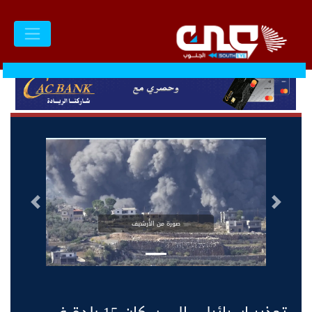
السابق
التالى
صورة من الأرشيف