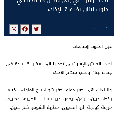
تحذير إسرائيلي إلى سكان 15 بلدة في
جنوب لبنان بضرورة الإخلاء
أخبار دولية
- منذ 1 سنة
عين الجنوب ||متابعات:
أصدر الجيش الإسرائيلي تحذيرا إلى سكان 15 بلدة في
جنوب لبنان وطلب منهم الإخلاء.
والبلدات هي: كفر حمام، كفر شوبا، برج الملوك، الخيام،
بلاط، دبين، ارنون، يحمر، دير سريان، الطيبة، قصبية،
مزرعة كوثرية الرز، الحميري، مطرية الشومر، كفر تبنين.