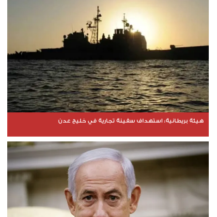
هيئة بريطانية: استهداف سفينة تجارية في خليج عدن