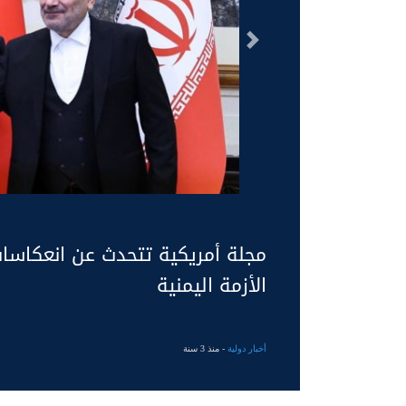
السابق
مجلة أمريكية تتحدث عن انعكاسات
الأزمة اليمنية
أخبار دولية
- منذ 3 سنة