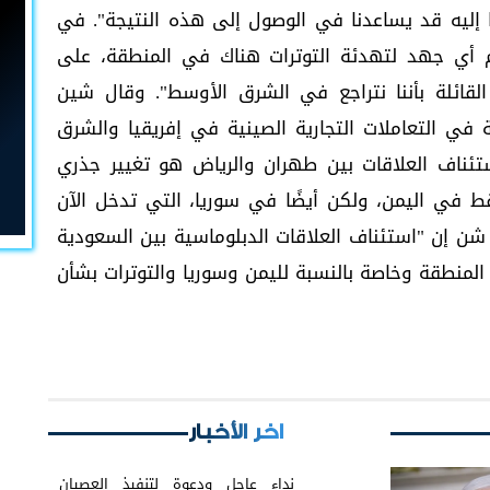
 إليه قد يساعدنا في الوصول إلى هذه النتيجة". في
عم أي جهد لتهدئة التوترات هناك في المنطقة، على
قائلة بأننا نتراجع في الشرق الأوسط". وقال شين
في التعاملات التجارية الصينية في إفريقيا والشرق
ستئناف العلاقات بين طهران والرياض هو تغيير جذري
 في اليمن، ولكن أيضًا في سوريا، التي تدخل الآن
 شن إن "استئناف العلاقات الدبلوماسية بين السعودية
 المنطقة وخاصة بالنسبة لليمن وسوريا والتوترات بشأن
اخر الأخبار
نداء عاجل ودعوة لتنفيذ العصيان