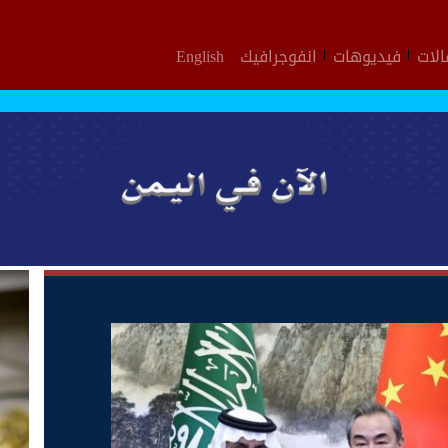
لات
فيديوهات
انفوجرافيك
English