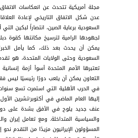
مجلة أمريكية تتحدث عن انعكاسات الاتفاق «
عدن شكل الاتفاق التاريخي لإعادة العلاقات
السعودية برعاية الصين، انتصاراً لبكين التي
لجهودها الرامية لترسيخ مكانتها كقوة دبلو
يمكن أن يحدث بعد ذلك، كما يأمل الخبرا
السعودية وحتى الولايات المتحدة، هو تقدم
تعتبرها الأمم المتحدة أسوأ أزمة إنسانية
التعاون يمكن أن يلعب دورًا رئيسيًا ليس ف
في الحرب الأهلية التي استمرت تسع سنوات
إليها العام الماضي في أكتوبر/تشرين الأول،
عنف جديد يلوح في الأفق بشدة على دولة 
والسياسية المتداخلة. ومع تعامل إيران و
المسؤولون الإيرانيون مزيدًا من التقدم نحو إن