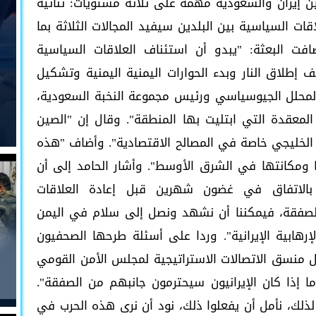
بين إيران والسعودية مهمة على ثلاثة مستويات: ثنائية
ات السياسية بين البلدين سيفيد المجالات الثلاثة بما
فت البعثة: "يبدو أن استئناف العلاقات السياسية
لاق النار وبدء الحوارات اليمنية اليمنية وتشكيل
لمحلل الجيوسياسي ورئيس مجموعة النخبة السعودية،
 المعقدة التي ابتليت بها المنطقة". وقال إن "الصين
خليجي خاصة في المصالح الاقتصادية". وأضاف "هذه
 ومكانتها في الشرق الأوسط". وأشار الحامد إلى أن
 بالاتفاق في غضون شهرين قبل إعادة العلاقات
 الصفقة، فيمكننا أن نشهد ونصل إلى سلام في اليمن
إرهابية الإيرانية". وردا على أسئلة طرحها الصحفيون
 منسق الاتصالات الاستراتيجية لمجلس الأمن القومي
ا إذا كان الإيرانيون سيحترمون جانبهم من الصفقة".
ذلك، نأمل أن يفعلوا ذلك، نود أن نرى هذه الحرب في