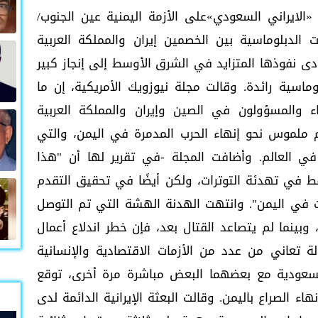
الايراني السعودي»على الأزمة اليمنية عين الجنوب/
 الدبلوماسية بين الخصمين إيران والمملكة العربية
 أدى نفوذها المتزايد في الشرق الأوسط إلى إنجاز كبير
ماسية رائدة. وقالت مجلة نيوزويك الأمريكية، إن ما
ء والمسؤولون في الصين وإيران والمملكة العربية
 ملموس نحو إنهاء الحرب المدمرة في اليمن، والتي
 في العالم. وأضافت المجلة -في تقرير لها أن "هذا
قط في تهدئة التوترات، ولكن أيضًا في تحقيق التقدم
 في اليمن". وانتهت الهدنة الهشة التي تم التوصل
 وبينما لم يتصاعد القتال بعد، فإن خطر اندلاع أعمال
تعاني من عدد من الأزمات الاقتصادية والإنسانية
السعودية مع بعضهما البعض مباشرة مرة أخرى، توقع
هاء الصراع باليمن. وقالت البعثة الإيرانية الدائمة لدى