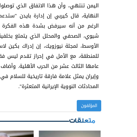
اليمن تنتهي، وأن هذا الاتفاق الذي توصلوا
النهاية، قال كيربي إن إدارة بايدن "ستد
الرغم من أنه سيرفض بشدة هذه الفكرة ال
شيوي، الصحفي والمحلل الذي يتمتع بخلفية 
الأوسط، لمجلة نيوزويك، إن إدراك بكين لا
للمنطقة، مع الأمل في إحراز تقدم ليس فقط
عامها الثالث عشر من الحرب الأهلية. وأضاف
وإيران يمثل علامة فارقة تاريخية للسلام في
المحادثات النووية الإيرانية المتعثرة".
المؤلفون
متعلقات