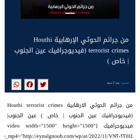
من جرائم الحوثي الإرهابية Houthi
terrorist crimes (فيديوجرافيك عين الجنوب
| خاص )
فيديو
- منذ 3 سنة
من جرائم الحوثي الارهابية Houthi terrorist crimes
(فيديوجرافيك عين الجنوب | خاص ) عين الجنوب|
فيديوجرافيك [video width="1500" height="1500"