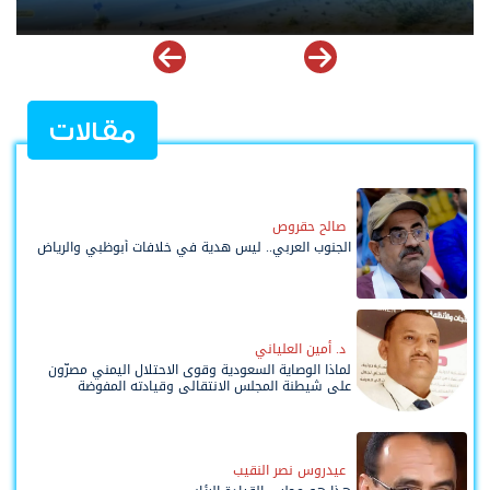
مسعود في البيضاء
مقالات
صالح حقروص
الجنوب العربي.. ليس هدية في خلافات أبوظبي والرياض
د. أمين العلياني
لماذا الوصاية السعودية وقوى الاحتلال اليمني مصرّون
على شيطنة المجلس الانتقالي وقيادته المفوضة
وحواضنه الشعبية؟
عيدروس نصر النقيب