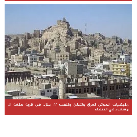
مليشيات الحوثي تحرق وتفخخ وتنهب 22 منزلاً في قرية حنكة آل
مسعود في البيضاء