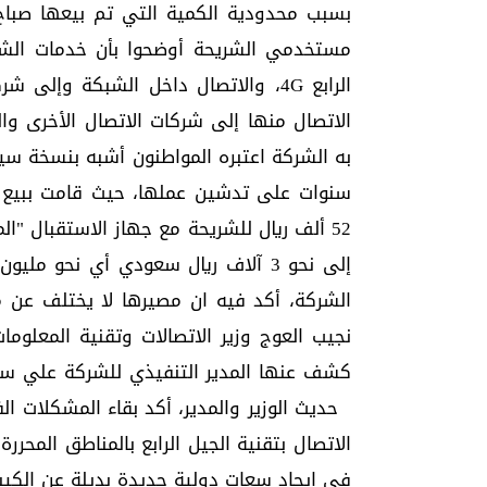
بسبب محدودية الكمية التي تم بيعها صباح الأحد وال
مستخدمي الشريحة أوضحوا بأن خدمات الشرك
الرابع 4G، والاتصال داخل الشبكة وإ
الاتصال منها إلى شركات الاتصال الأخرى و
سنوات على تدشين عملها، حيث قامت ببيع 
52 ألف ريال للشريحة مع جهاز الاستقبال "ا
إلى نحو 3 آلاف ريال سعودي أي نحو مليون ريال.
الشركة، أكد فيه ان مصيرها لا يختلف عن 
نجيب العوج وزير الاتصالات وتقنية المعلو
كشف عنها المدير التنفيذي للشركة علي سال
حديث الوزير والمدير، أكد بقاء المشكلات ا
الاتصال بتقنية الجيل الرابع بالمناطق المح
في إيجاد سعات دولية جديدة بديلة عن الكي