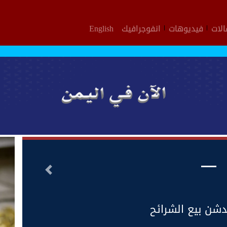
لات
فيديوهات
انفوجرافيك
English
التالى
دشن بيع الشرائح