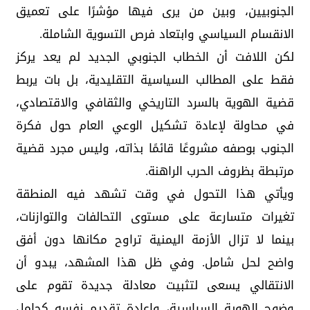
الجنوبيين، وبين من يرى فيها مؤشرًا على تعميق
الانقسام السياسي وابتعاد فرص التسوية الشاملة.
لكن اللافت أن الخطاب الجنوبي الجديد لم يعد يركز
فقط على المطالب السياسية التقليدية، بل بات يربط
قضية الهوية بالسرد التاريخي والثقافي والاقتصادي،
في محاولة لإعادة تشكيل الوعي العام حول فكرة
الجنوب بوصفه مشروعًا قائمًا بذاته، وليس مجرد قضية
مرتبطة بظروف الحرب الراهنة.
ويأتي هذا التحول في وقت تشهد فيه المنطقة
تغيرات متسارعة على مستوى التحالفات والتوازنات،
بينما لا تزال الأزمة اليمنية تراوح مكانها دون أفق
واضح لحل شامل. وفي ظل هذا المشهد، يبدو أن
الانتقالي يسعى لتثبيت معادلة جديدة تقوم على
وضوح الهوية السياسية، وإعادة تقديم نفسه كحامل