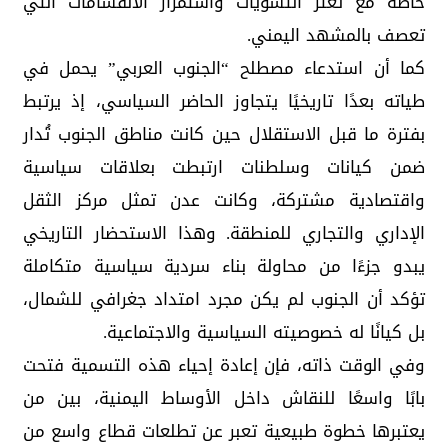
خاصة مع تعثر التسويات واستمرار الانقسامات التي
تعصف بالمشهد اليمني.
كما أن استدعاء مصطلح “الجنوب العربي” يحمل في
طياته بعدًا تاريخيًا يتجاوز الحاضر السياسي، إذ يرتبط
بفترة ما قبل الاستقلال حين كانت مناطق الجنوب تُدار
ضمن كيانات وسلطنات ارتبطت بعلاقات سياسية
واقتصادية مشتركة، وكانت عدن تمثل مركز الثقل
الإداري والتجاري للمنطقة. وهذا الاستحضار التاريخي
يبدو جزءًا من محاولة بناء سردية سياسية متكاملة
تؤكد أن الجنوب لم يكن مجرد امتداد جغرافي للشمال،
بل كيانًا له خصوصيته السياسية والاجتماعية.
وفي الوقت ذاته، فإن إعادة إحياء هذه التسمية فتحت
بابًا واسعًا للنقاش داخل الأوساط اليمنية، بين من
يعتبرها خطوة طبيعية تعبر عن تطلعات قطاع واسع من