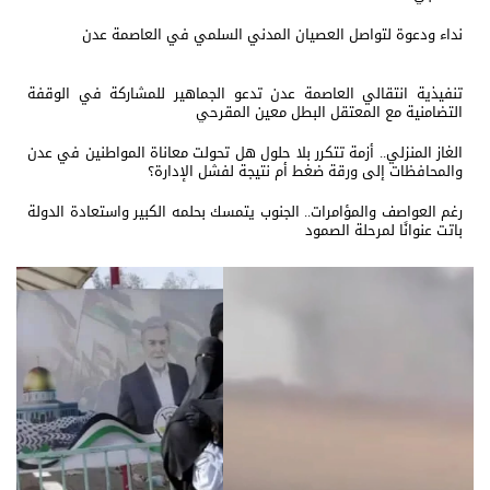
نداء ودعوة لتواصل العصيان المدني السلمي في العاصمة عدن
تنفيذية انتقالي العاصمة عدن تدعو الجماهير للمشاركة في الوقفة
التضامنية مع المعتقل البطل معين المقرحي
الغاز المنزلي.. أزمة تتكرر بلا حلول هل تحولت معاناة المواطنين في عدن
والمحافظات إلى ورقة ضغط أم نتيجة لفشل الإدارة؟
رغم العواصف والمؤامرات.. الجنوب يتمسك بحلمه الكبير واستعادة الدولة
باتت عنوانًا لمرحلة الصمود