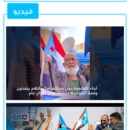
فيديو
أبناء العاصمة عدن بمختلف مكوناتهم ينفذون
وقفة احتجاجية حاشدة أمام ديوان عام