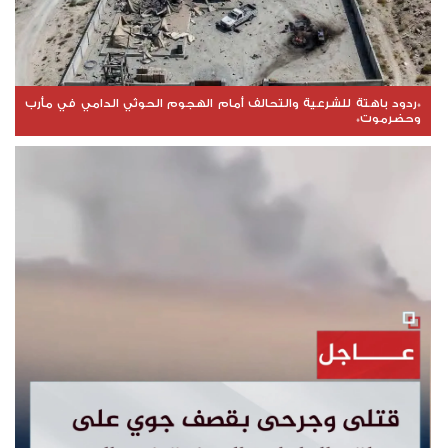
*ردود باهتة للشرعية والتحالف أمام الهجوم الحوثي الدامي في مأرب
وحضرموت*