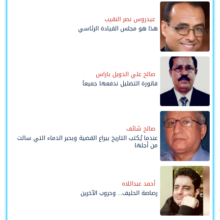
عيدروس نصر النقيب
هذا هو مجلس القيادة الرئاسي
صالح علي الدويل باراس
فاتورة التضليل ندفعها جميعاً
صالح شائف
عندما يُكتب التاريخ بيراع القضية وبحبر الدماء التي سالت
من أجلها
أحمد عبداللاه
رصاصة الحليف... وحروب الآخرين