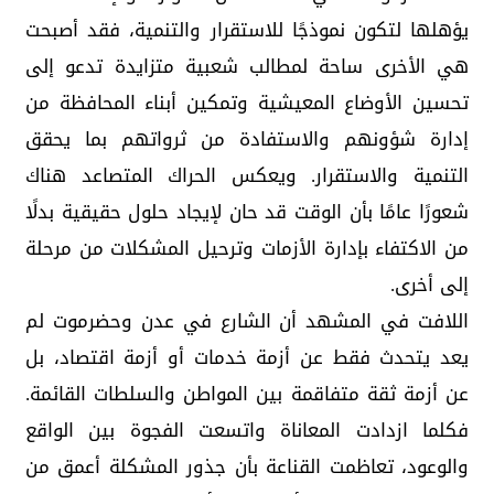
يؤهلها لتكون نموذجًا للاستقرار والتنمية، فقد أصبحت
هي الأخرى ساحة لمطالب شعبية متزايدة تدعو إلى
تحسين الأوضاع المعيشية وتمكين أبناء المحافظة من
إدارة شؤونهم والاستفادة من ثرواتهم بما يحقق
التنمية والاستقرار. ويعكس الحراك المتصاعد هناك
شعورًا عامًا بأن الوقت قد حان لإيجاد حلول حقيقية بدلًا
من الاكتفاء بإدارة الأزمات وترحيل المشكلات من مرحلة
إلى أخرى.
اللافت في المشهد أن الشارع في عدن وحضرموت لم
يعد يتحدث فقط عن أزمة خدمات أو أزمة اقتصاد، بل
عن أزمة ثقة متفاقمة بين المواطن والسلطات القائمة.
فكلما ازدادت المعاناة واتسعت الفجوة بين الواقع
والوعود، تعاظمت القناعة بأن جذور المشكلة أعمق من