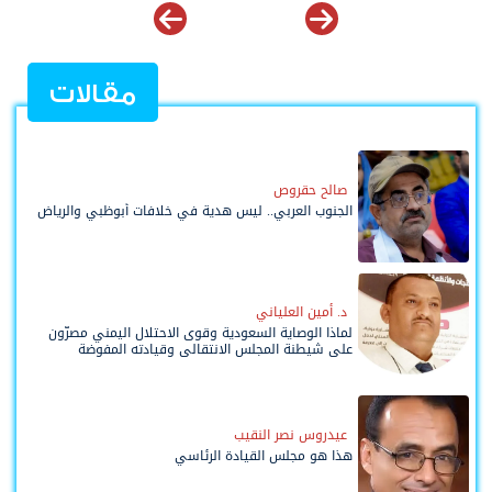
مقالات
صالح حقروص
الجنوب العربي.. ليس هدية في خلافات أبوظبي والرياض
د. أمين العلياني
لماذا الوصاية السعودية وقوى الاحتلال اليمني مصرّون
على شيطنة المجلس الانتقالي وقيادته المفوضة
وحواضنه الشعبية؟
عيدروس نصر النقيب
هذا هو مجلس القيادة الرئاسي