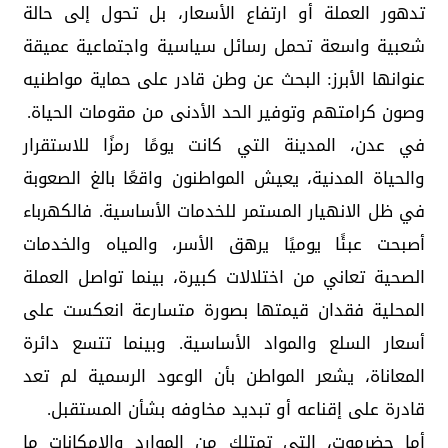
تدهور العملة أو ارتفاع الأسعار، بل تحول إلى حالة
شعبية واسعة تحمل رسائل سياسية واجتماعية عميقة
عنوانها الأبرز: البحث عن وطن قادر على حماية مواطنيه
وصون كرامتهم وتوفير الحد الأدنى من مقومات الحياة.
في عدن، المدينة التي كانت يومًا رمزًا للاستقرار
والحياة المدنية، يعيش المواطنون واقعًا بالغ الصعوبة
في ظل الانهيار المستمر للخدمات الأساسية. فالكهرباء
أصبحت عبئًا يوميًا يرهق الأسر، والمياه والخدمات
الصحية تعاني من اختلالات كبيرة، بينما تواصل العملة
المحلية فقدان قيمتها بصورة متسارعة انعكست على
أسعار السلع والمواد الأساسية. وبينما تتسع دائرة
المعاناة، يشعر المواطن بأن الوعود الرسمية لم تعد
قادرة على إقناعه أو تبديد مخاوفه بشأن المستقبل.
أما حضرموت، التي تمتلك من الموارد والإمكانات ما