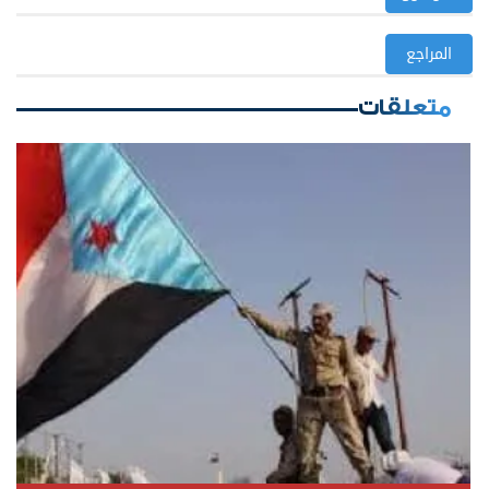
المراجع
متعلقات