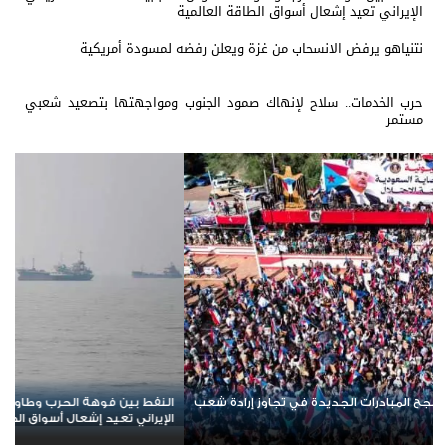
الإيراني تعيد إشعال أسواق الطاقة العالمية
نتنياهو يرفض الانسحاب من غزة ويعلن رفضه لمسودة أمريكية
حرب الخدمات.. سلاح لإنهاك صمود الجنوب ومواجهتها بتصعيد شعبي
مستمر
 التفاوض.. ضبابية المشهد الأمريكي
حرب الخدمات.. سلاح لإنهاك صمود
اقة العالمية
مستمر