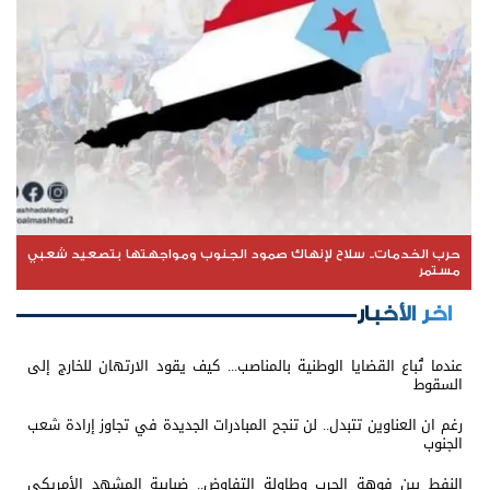
حرب الخدمات.. سلاح لإنهاك صمود الجنوب ومواجهتها بتصعيد شعبي
مستمر
اخر الأخبار
عندما تُباع القضايا الوطنية بالمناصب... كيف يقود الارتهان للخارج إلى
السقوط
رغم ان العناوين تتبدل.. لن تنجح المبادرات الجديدة في تجاوز إرادة شعب
الجنوب
النفط بين فوهة الحرب وطاولة التفاوض.. ضبابية المشهد الأمريكي