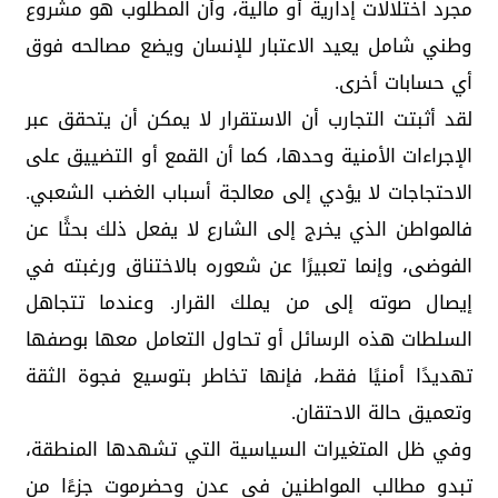
مجرد اختلالات إدارية أو مالية، وأن المطلوب هو مشروع
وطني شامل يعيد الاعتبار للإنسان ويضع مصالحه فوق
أي حسابات أخرى.
لقد أثبتت التجارب أن الاستقرار لا يمكن أن يتحقق عبر
الإجراءات الأمنية وحدها، كما أن القمع أو التضييق على
الاحتجاجات لا يؤدي إلى معالجة أسباب الغضب الشعبي.
فالمواطن الذي يخرج إلى الشارع لا يفعل ذلك بحثًا عن
الفوضى، وإنما تعبيرًا عن شعوره بالاختناق ورغبته في
إيصال صوته إلى من يملك القرار. وعندما تتجاهل
السلطات هذه الرسائل أو تحاول التعامل معها بوصفها
تهديدًا أمنيًا فقط، فإنها تخاطر بتوسيع فجوة الثقة
وتعميق حالة الاحتقان.
وفي ظل المتغيرات السياسية التي تشهدها المنطقة،
تبدو مطالب المواطنين في عدن وحضرموت جزءًا من