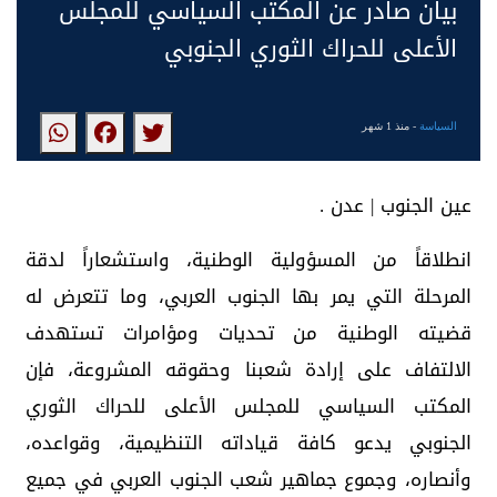
بيان صادر عن المكتب السياسي للمجلس
الأعلى للحراك الثوري الجنوبي
السياسة
- منذ 1 شهر
عين الجنوب | عدن .
انطلاقاً من المسؤولية الوطنية، واستشعاراً لدقة
المرحلة التي يمر بها الجنوب العربي، وما تتعرض له
قضيته الوطنية من تحديات ومؤامرات تستهدف
الالتفاف على إرادة شعبنا وحقوقه المشروعة، فإن
المكتب السياسي للمجلس الأعلى للحراك الثوري
الجنوبي يدعو كافة قياداته التنظيمية، وقواعده،
وأنصاره، وجموع جماهير شعب الجنوب العربي في جميع