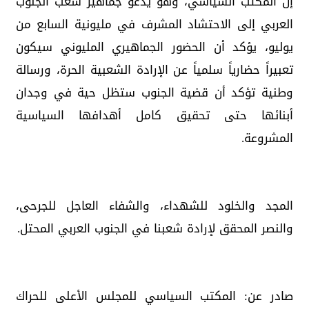
إن المكتب السياسي، وهو يدعو جماهير شعب الجنوب
العربي إلى الاحتشاد المشرف في مليونية السابع من
يوليو، يؤكد أن الحضور الجماهيري المليوني سيكون
تعبيراً حضارياً سلمياً عن الإرادة الشعبية الحرة، ورسالة
وطنية تؤكد أن قضية الجنوب ستظل حية في وجدان
أبنائها حتى تحقيق كامل أهدافها السياسية
المشروعة.
المجد والخلود للشهداء، والشفاء العاجل للجرحى،
والنصر المحقق لإرادة شعبنا في الجنوب العربي المحتل.
صادر عن: المكتب السياسي للمجلس الأعلى للحراك