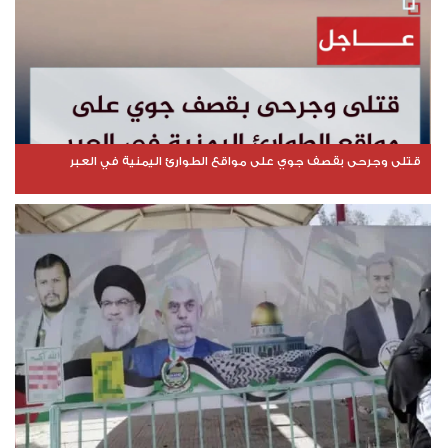
قتلى وجرحى بقصف جوي على مواقع الطوارئ اليمنية في العبر