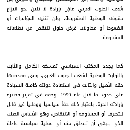
شعب الجنوب العربي ماضٍ بإرادة لا تلين نحو انتزاع
حقوقه الوطنية المشروعة، ولن تثنيه المؤامرات أو
الضغوط أو محاولات فرض حلول تنتقص من تطلعاته
المشروعة.
كما يجدد المكتب السياسي تمسكه الكامل والثابت
بالثوابت الوطنية لشعب الجنوب العربي، وفي مقدمتها
حقه الأصيل والثابت في استعادة دولته كاملة السيادة
على حدود ما قبل عام 1990، وحقه في تقرير مصيره
بإرادته الحرة، باعتبار ذلك حقاً سياسياً ووطنياً غير قابل
للتصرف أو المساومة أو الانتقاص، وهو الأساس الصلب
الذي ينبغي أن تنطلق منه أي عملية سياسية عادلة