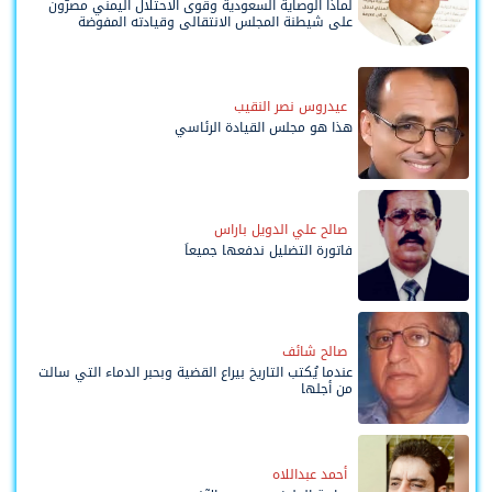
لماذا الوصاية السعودية وقوى الاحتلال اليمني مصرّون
على شيطنة المجلس الانتقالي وقيادته المفوضة
وحواضنه الشعبية؟
عيدروس نصر النقيب
هذا هو مجلس القيادة الرئاسي
صالح علي الدويل باراس
فاتورة التضليل ندفعها جميعاً
صالح شائف
عندما يُكتب التاريخ بيراع القضية وبحبر الدماء التي سالت
من أجلها
أحمد عبداللاه