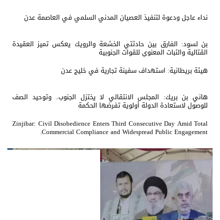
نداء عاجل ودعوة لتنفيذ العصيان المدني السلمي في العاصمة عدن
بن لسود: الفارق بين حادثتي الخشعة والرويك يعكس تميز العقيدة
القتالية والثبات المعنوي للقوات الجنوبية
هيئة بريطانية: استهداف سفينة تجارية في خليج عدن
هاني بن بريك: المجلس الانتقالي لا يختزل الجنوب.. وتوحيد الصف
للوصول لاستعادة الدولة أولوية تفرضها الحكمة
Zinjibar: Civil Disobedience Enters Third Consecutive Day Amid Total
Commercial Compliance and Widespread Public Engagement.