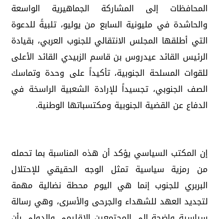
المحافظات إلى المشاركة الجماهيرية الواسعة
والحاشدة في مليونية السابع من يوليو، تلبيةً للدعوة
التي أطلقها المجلس الانتقالي للجنوب العربي، بقيادة
الرئيس القائد عيدروس بن قاسم الزبيدي القائد الأعلى
للقوات المسلحة الجنوبية، تأكيداً على وحدة وتماسك
الصف الجنوبي، تجسيداً للإرادة الشعبية الراسخة في
الدفاع عن القضية الجنوبية ومكتسباتها الوطنية.
إن المكتب السياسي يؤكد أن هذه المناسبة بما تحمله
من رمزية سياسية تمثل الوجه الحقيقي للإحتلال
البربري للجنوب إنما هي اليوم محطة نضالية مهمة
لتجديد العهد للشهداء والجرحى والأسرى، وهي رسالة
سياسية واضحة إلى المجتمعين الإقليمي والدولي بأن