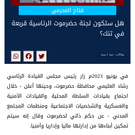
فتاح المحرمي
هل ستكون لجنة حضرموت الرئاسية قربعة
في تنك؟
مقالات
- منذ 1 سنة
في يونيو 2023م زار رئيس مجلس القيادة الرئاسي
رشاد العليمي محافظة حضرموت، وحينها أعلن - خلال
اجتماع بقيادات السلطة المحلية والقيادات الأمنية
والعسكرية والشخصيات الاجتماعية ومنظمات المجتمع
المدني - عن حكم ذاتي لحضرموت وقال إنه سيتم
تمكين أبناءها من إدارتها ماليا وإداريا وأمنيا.