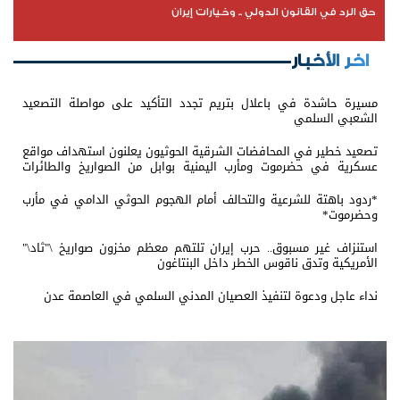
حق الرد في القانون الدولي .. وخيارات إيران
اخر الأخبار
مسيرة حاشدة في باعلال بتريم تجدد التأكيد على مواصلة التصعيد
الشعبي السلمي
تصعيد خطير في المحافضات الشرقية الحوثيون يعلنون استهداف مواقع
عسكرية في حضرموت ومأرب اليمنية بوابل من الصواريخ والطائرات
المسيّرة
*ردود باهتة للشرعية والتحالف أمام الهجوم الحوثي الدامي في مأرب
وحضرموت*
استنزاف غير مسبوق.. حرب إيران تلتهم معظم مخزون صواريخ \"ثاد\"
الأمريكية وتدق ناقوس الخطر داخل البنتاغون
نداء عاجل ودعوة لتنفيذ العصيان المدني السلمي في العاصمة عدن