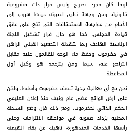
لربما كان مجرد تصريح وليس قرار ذات مشروعية
قانونية، ومن وجهة نظري اعتبرته حينها هروب إلى
الأمام من مواجهة الاستحقاقات التى تقع على عاتق
قيادة المجلس، كما هو حال قرار تشكيل اللجنة
الرئاسية الهادف ربما لتهدئة التصعيد القبلي الراهن
في حضرموت وحفظ ماء الوجه للقائمون عليه مقابل
التراجع عنه، سيما ومن يتزعمه هو وكيل أول
المحافظة.
نحن مع أي معالجة جدية تنصف حضرموت وأهلها، ولكن
على أرض الواقع مضى عام ونيف منذ إعلان العليمي
الحكم الذاتي لحضرموت، ومع ذلك فإن وضع السلطة
المحلية يزداد صعوبة في مواجهة الالتزامات وعلى
رأسها الخدمات المتدهورة، ناهيك عن بقاء الهيمنة