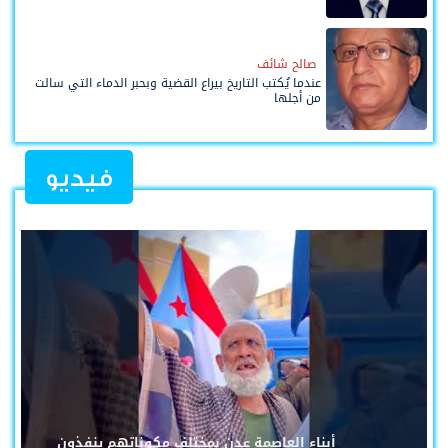
صالح شائف
عندما يُكتب التاريخ بيراع القضية وبحبر الدماء التي سالت
من أجلها
فيديو
أبناء العاصمة عدن بمختلف مكوناتهم ينفذون