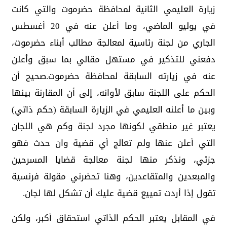
زيارة العليمي الثانية لمحافظة حضرموت والتي كانت
في يوليو الماضي، وما أعلن عنه في 20 أغسطس
الجاري من لجنة رئاسية لمعالجة مطالب أبناء حضرموت،
دفعني للتذكير في مستهل مقالي بما سبق وأعلن
عنه في زيارته السابقة لمحافظة حضرموت.صحيح أن
الحكم على اللجنة سابق لأوانه، إلى أن المقارنة بينها
وبين ما أعلنه العليمي في الزيارة السابقة (حكم ذاتي)
يعتبر غير منطقي لكونها مجرد لجنة وكم هي اللجان
التي أعلن عنها ولم تعالج أي قضية وان حدث فهو
جزئي، ونذكر منها لجنة معالجة قضايا المسرحين
والمبعدين والمتقاعدين، وهنا تحضرني مقولة فرنسية
تقول إذا أردت تمييع قضية عليك أن تشكل لها لجان.
في المقابل يعتبر الحكم الذاتي استحقاق أكبر، ولكن