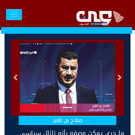
السابق
التالى
صلاح بن لغبر
ما جرى يمكن وصفه بأنه زلزال سياسي