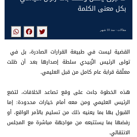
بكل معنى الكلمة
مقالات
- منذ 10 شهر
القضية ليست في طبيعة القرارات الصادرة، بل في
تولى الرئيس الزُبيدي سلطة إصدارها بعد أن ظلت
معلّقة قرابة عام كامل من قبل العليمي.
هذه الخطوة جاءت على وقع تصاعد الخلافات، لتضع
الرئيس العليمي ومن معه أمام خيارات محدودة: إما
القبول بها بما يعنيه ذلك من تسليم بالأمر الواقع، أو
رفضها بما يستتبعه من مواجهة مباشرة مع المجلس
الانتقالي.