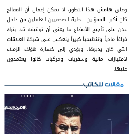
وعلى هامش هذا التطور، لا يمكن إغفال أن المقالح
كان أكبر المموّلين لخلية الصحفيين العاملين من داخل
عدن على تأجيج الأوضاع ما يعني أن توقيفه قد يترك
فراغاً مادياً وتنظيمياً كبيراً ينعكس على شبكة العلاقات
التي كان يديرها، ويؤدي إلى خسارة هؤلاء الزملاء
لامتيازات مالية وسفريات ومركبات كانوا يعتمدون
عليها.
مقالات للكاتب