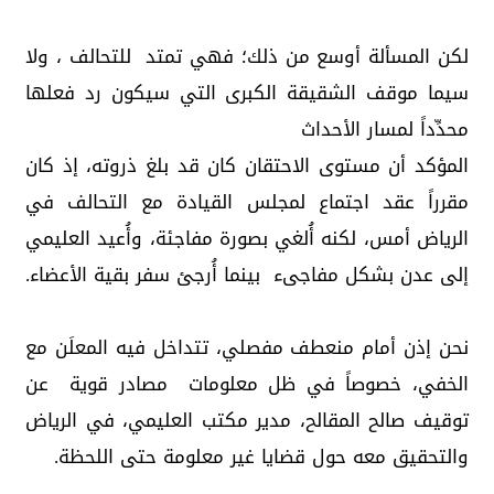
لكن المسألة أوسع من ذلك؛ فهي تمتد للتحالف ، ولا
سيما موقف الشقيقة الكبرى التي سيكون رد فعلها
محدِّداً لمسار الأحداث
المؤكد أن مستوى الاحتقان كان قد بلغ ذروته، إذ كان
مقرراً عقد اجتماع لمجلس القيادة مع التحالف في
الرياض أمس، لكنه أُلغي بصورة مفاجئة، وأُعيد العليمي
إلى عدن بشكل مفاجىء بينما أُرجئ سفر بقية الأعضاء.
نحن إذن أمام منعطف مفصلي، تتداخل فيه المعلَن مع
الخفي، خصوصاً في ظل معلومات مصادر قوية عن
توقيف صالح المقالح، مدير مكتب العليمي، في الرياض
والتحقيق معه حول قضايا غير معلومة حتى اللحظة.