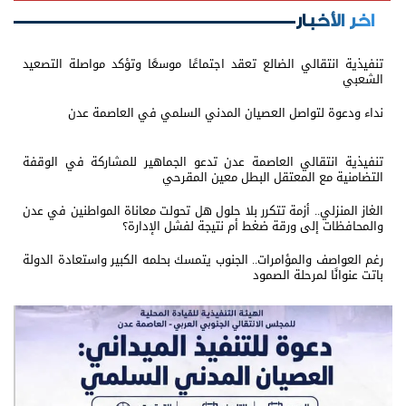
اخر الأخبار
تنفيذية انتقالي الضالع تعقد اجتماعًا موسعًا وتؤكد مواصلة التصعيد
الشعبي
نداء ودعوة لتواصل العصيان المدني السلمي في العاصمة عدن
تنفيذية انتقالي العاصمة عدن تدعو الجماهير للمشاركة في الوقفة
التضامنية مع المعتقل البطل معين المقرحي
الغاز المنزلي.. أزمة تتكرر بلا حلول هل تحولت معاناة المواطنين في عدن
والمحافظات إلى ورقة ضغط أم نتيجة لفشل الإدارة؟
رغم العواصف والمؤامرات.. الجنوب يتمسك بحلمه الكبير واستعادة الدولة
باتت عنوانًا لمرحلة الصمود