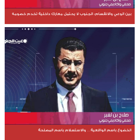
بين الوعي والانقسام: الجنوب لا يحتمل معارك داخلية تخدم خصومه
الخضوع باسم الواقعية… والاستسلام باسم المصلحة