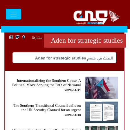
مشاركة
Aden for strategic studies
Internationalizing the Southern Cause: A
Political Move Serving the Path of National
2026-04-11
Liberation
The Southern Transitional Council calls on
the UN Security Council for an urgent
2026-04-10
international investigation