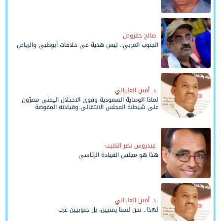
صالح حقروص
الجنوب العربي.. ليس هدية في خلافات أبوظبي والرياض
د. أمين العلياني
لماذا الوصاية السعودية وقوى الاحتلال اليمني مصرّون
على شيطنة المجلس الانتقالي وقيادته المفوضة
وحواضنه الشعبية؟
عيدروس نصر النقيب
هذا هو مجلس القيادة الرئاسي
د. أمين العلياني
لهذا.. نحن لسنا يمنيين، بل جنوبيين عرب