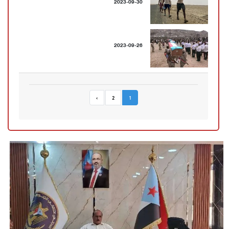
2023-09-30
2023-09-26
›
2
1