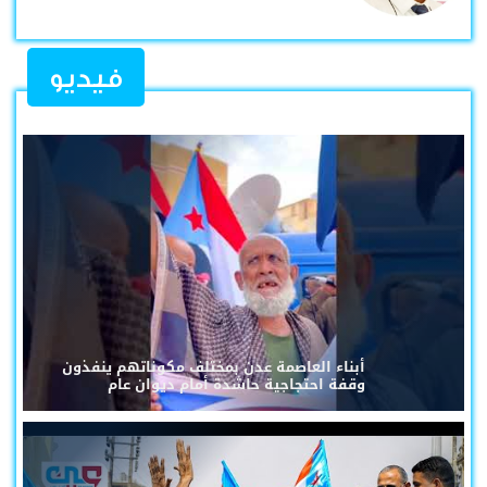
فيديو
أبناء العاصمة عدن بمختلف مكوناتهم ينفذون
وقفة احتجاجية حاشدة أمام ديوان عام