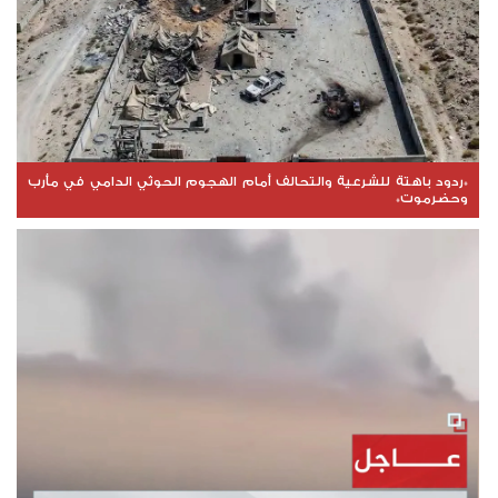
*ردود باهتة للشرعية والتحالف أمام الهجوم الحوثي الدامي في مأرب
وحضرموت*