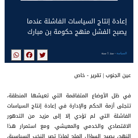
إعادة إنتاج السياسات الفاشلة عندما
يصبح الفشل منهج حكومة بن مبارك
السياسة
- منذ 1 سنة
عين الجنوب | تقرير - خاص
في ظل الأوضاع المتفاقمة التي تعيشها المنطقة،
تتجلى أزمة الحكم والإدارة في إعادة إنتاج السياسات
الفاشلة التي لم تؤدي إلا إلى مزيد من التدهور
الاقتصادي والخدمي والمعيشي. ومع استمرار هذا
النهج، يصبح السؤال الملح لماذا تصر النخب السياسية،