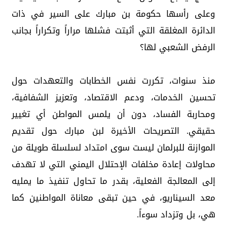
وعلى رأسها حكومة بن مبارك على السير في ذات
الدائرة المغلقة التي أثبتت فشلها مراراً وتكراراً بجانب
الرفض الشعبي لها؟
منذ سنوات، تكررت نفس الخطابات والتعهدات حول
تحسين الخدمات، ودعم الاقتصاد، وتعزيز الشفافية،
ومحاربة الفساد، دون أن يلمس المواطن أي تغيير
حقيقي. التصريحات الأخيرة لبن مبارك حول تقديم
الموازنة للبرلمان ليست سوى امتداد لسلسلة طويلة من
محاولات إعادة مخلفات الإحتلال اليمني التي لا تهدف
إلى المعالجة الفعلية، بقدر ما تحاول تنفيذ ما يمليه
معد السيناريو، في حين تبقى معاناة المواطنين كما
هي، بل وتزداد سوءاً.