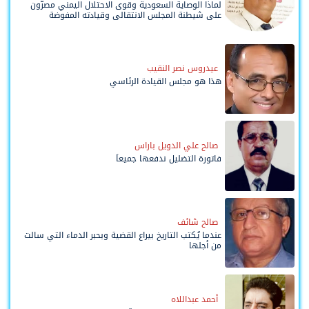
لماذا الوصاية السعودية وقوى الاحتلال اليمني مصرّون
على شيطنة المجلس الانتقالي وقيادته المفوضة
وحواضنه الشعبية؟
عيدروس نصر النقيب
هذا هو مجلس القيادة الرئاسي
صالح علي الدويل باراس
فاتورة التضليل ندفعها جميعاً
صالح شائف
عندما يُكتب التاريخ بيراع القضية وبحبر الدماء التي سالت
من أجلها
أحمد عبداللاه