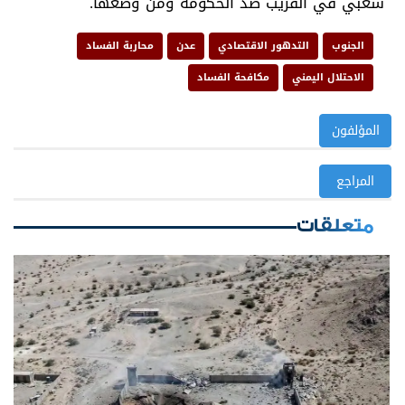
شعبي في القريب ضد الحكومة ومن وضعها.
الجنوب
التدهور الاقتصادي
عدن
محاربة الفساد
الاحتلال اليمني
مكافحة الفساد
المؤلفون
المراجع
متعلقات