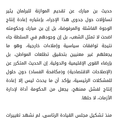
حديث بن مبارك عن تقديم الموازنة للبرلمان يثير
تساؤلات حول جدوى هذا الإجراء، بإعتباره إعادة إنتاج
الوجوة الفاشلة والمرفوضة، بل إن بن مبارك وحكومته
اضحت لا تمثل الشعب، بل إن وجودهم في السلطة جاء
نتيجة توافقات سياسية وإملاءات خارجية، وهو ما
يجعلهم غير معنيين بتحقيق تطلعات المواطن، بل
بإرضاء القوى الإقليمية والدولية. إن الحديث المتكرر عن
(الإصلاحات الاقتصادية) و(مكافحة الفساد) دون حلول
للمشكلات الرئيسية، يؤكد أن ما يحدث ليس إلا إعادة
إنتاج لفشل ممنهج، يجعل من الحكومة أداة لإدارة
الأزمات، لا حلها.
منذ تشكيل مجلس القيادة الرئاسي، لم نشهد تغييرات